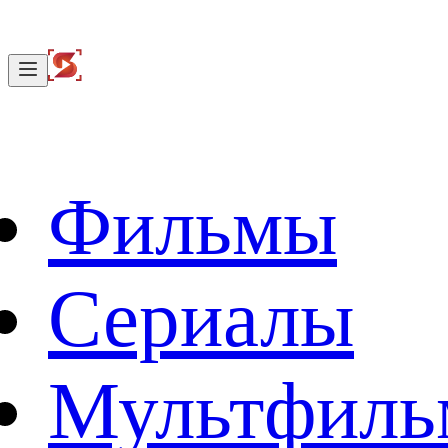
Фильмы
Сериалы
Мультфил