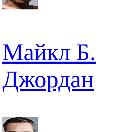
Майкл Б.
Джордан