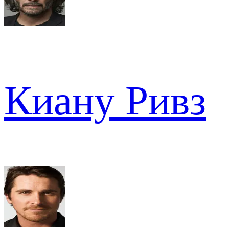
Киану Ривз