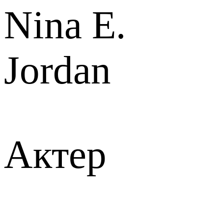
Nina E.
Jordan
Актер