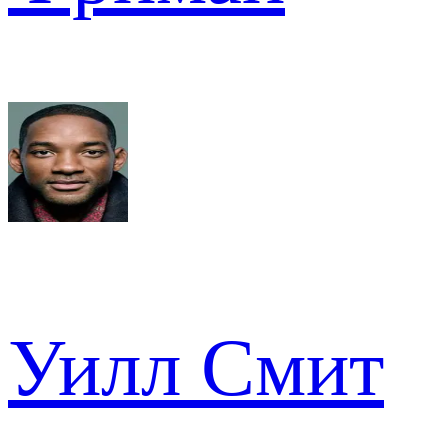
Уилл Смит