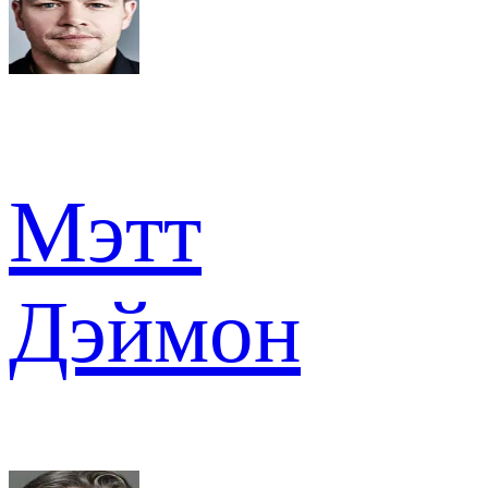
Мэтт
Дэймон