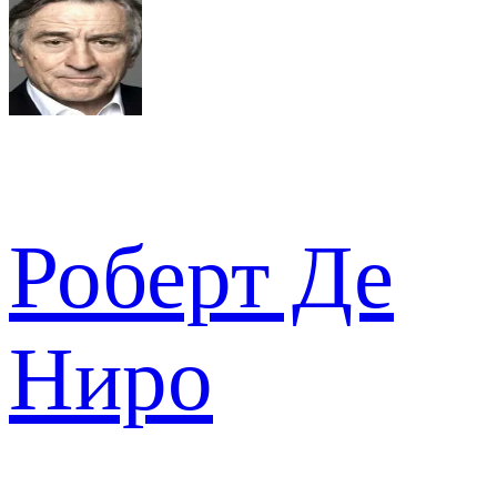
Роберт Де
Ниро