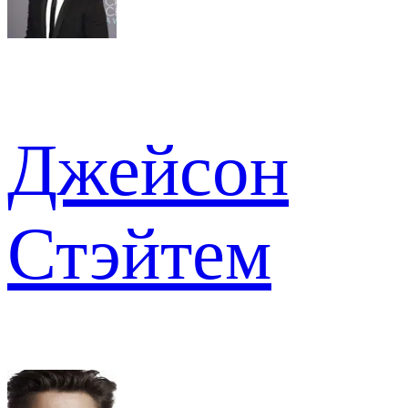
Джейсон
Стэйтем