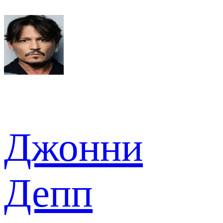
Джонни
Депп