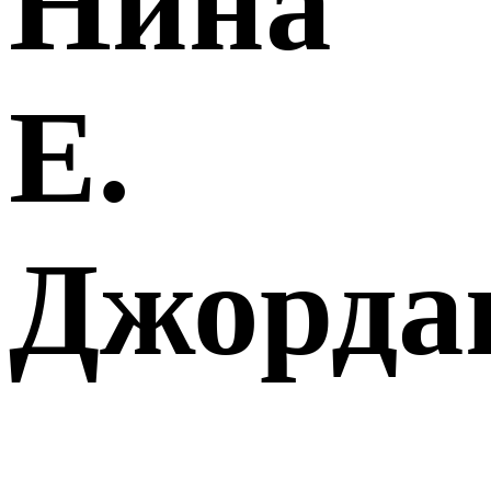
Нина
Е.
Джорда