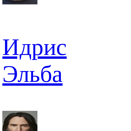
Идрис
Эльба