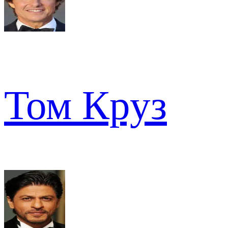
Том Круз