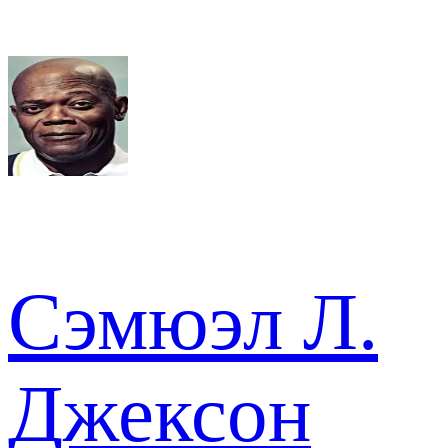
Сэмюэл Л.
Джексон