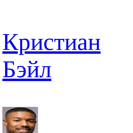
Кристиан
Бэйл