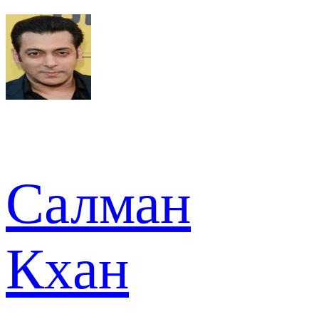
Салман
Кхан