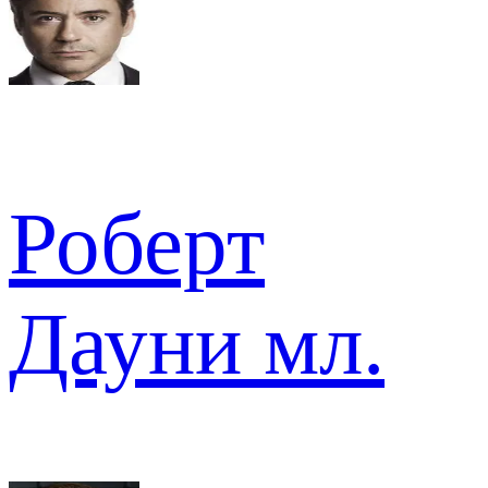
Роберт
Дауни мл.