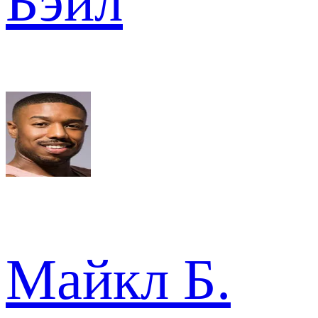
Бэйл
Майкл Б.