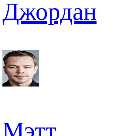
Джордан
Мэтт