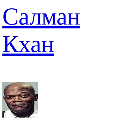
Салман
Кхан