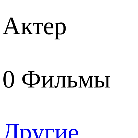
Актер
0
Фильмы
Другие