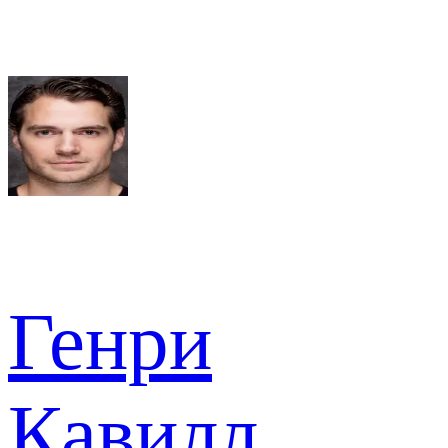
Генри
Кавилл