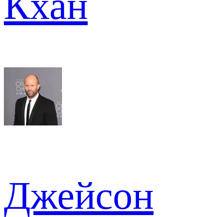
Кхан
Джейсон