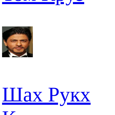
Шах Рукх