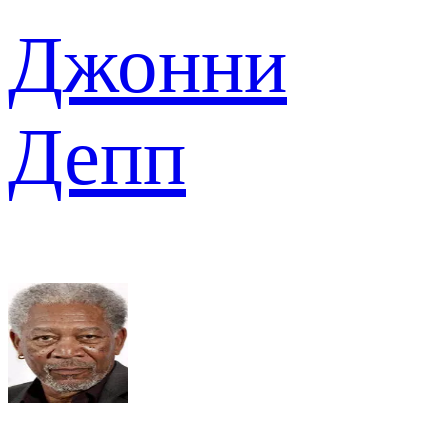
Джонни
Депп