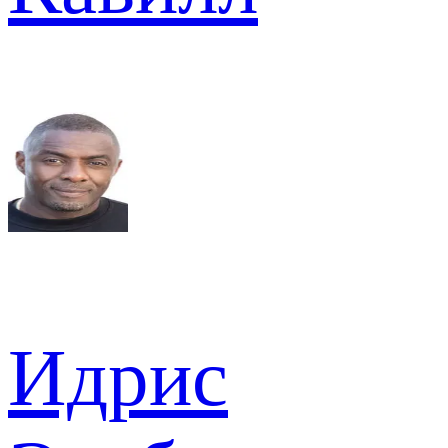
Идрис