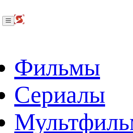
Фильмы
Сериалы
Мультфил