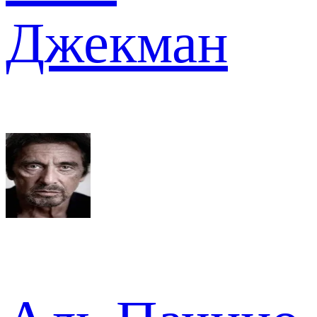
Джекман