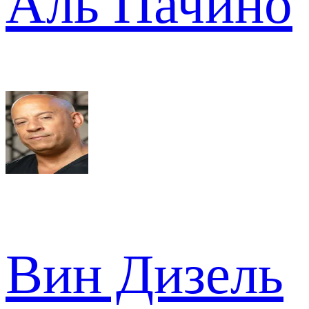
Аль Пачино
Вин Дизель