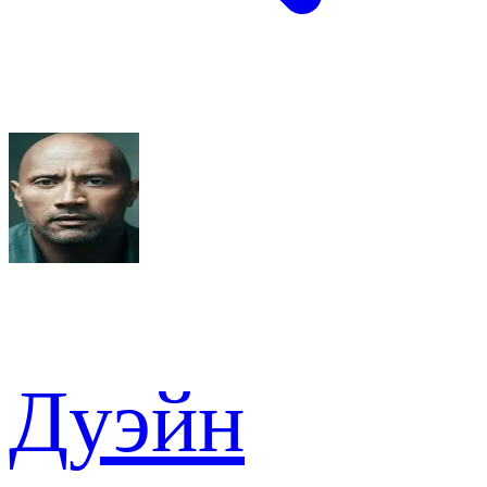
Дуэйн