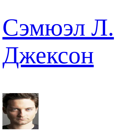
Сэмюэл Л.
Джексон