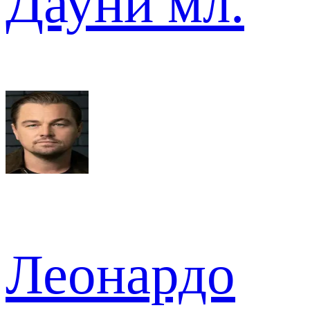
Дауни мл.
Леонардо