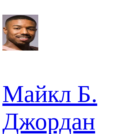
Майкл Б.
Джордан