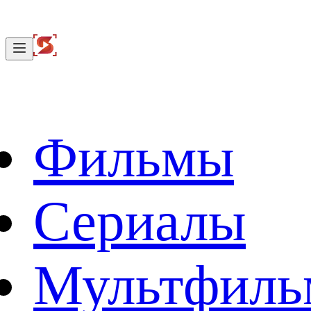
Фильмы
Сериалы
Мультфил