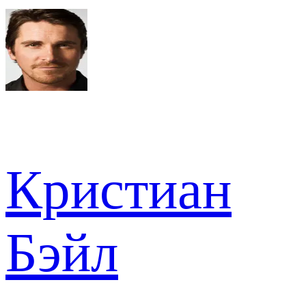
Кристиан
Бэйл