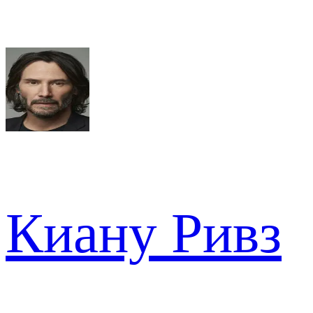
Киану Ривз