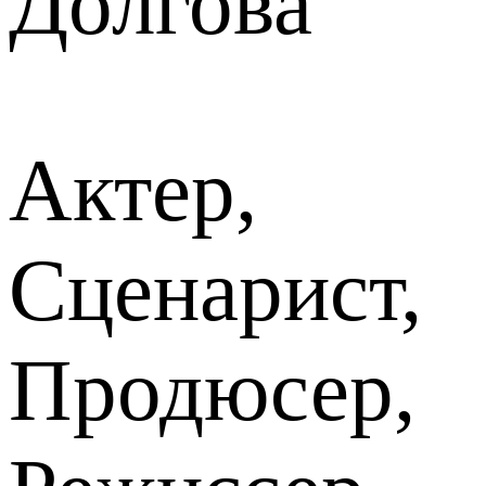
Долгова
Актер,
Сценарист,
Продюсер,