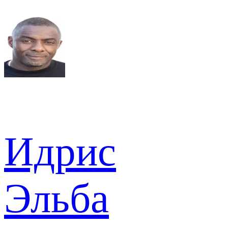
Идрис
Эльба