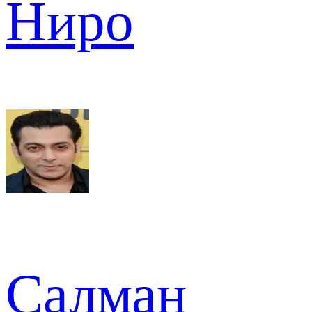
Ниро
Салман