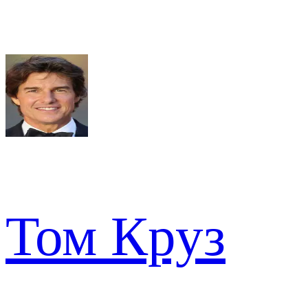
Том Круз