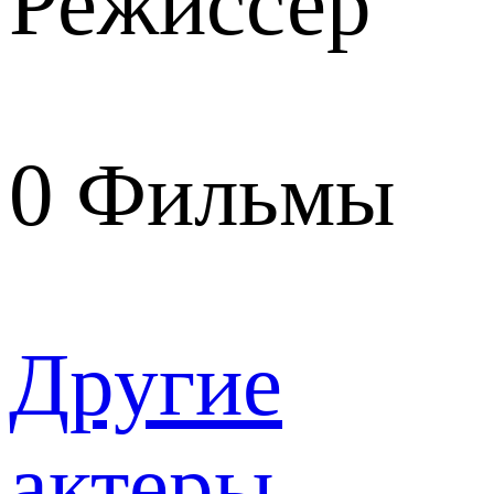
Режиссер
0
Фильмы
Другие
актеры