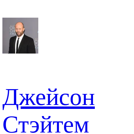
Джейсон
Стэйтем