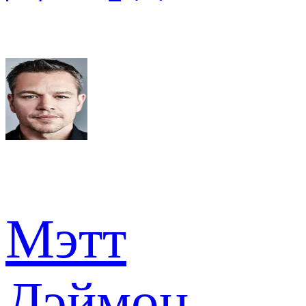
Мэтт
Дэймон