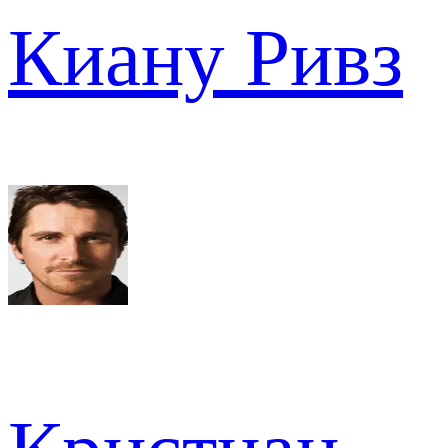
Киану Ривз