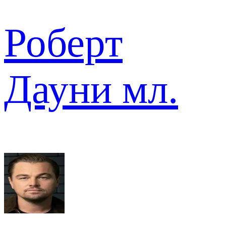
Роберт
Дауни мл.