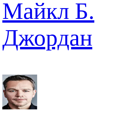
Майкл Б.
Джордан