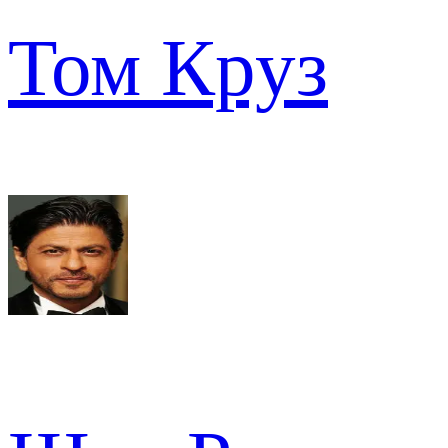
Том Круз