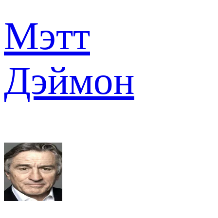
Мэтт
Дэймон