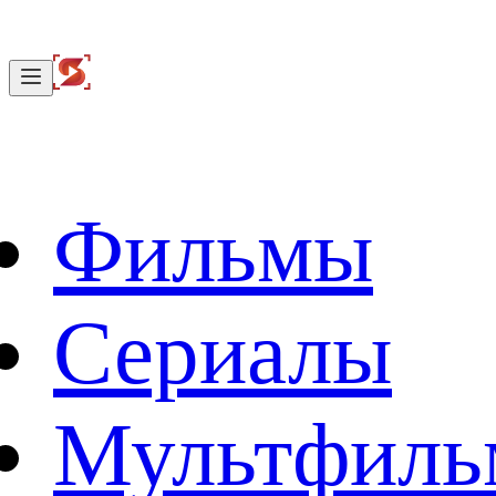
Фильмы
Сериалы
Мультфил