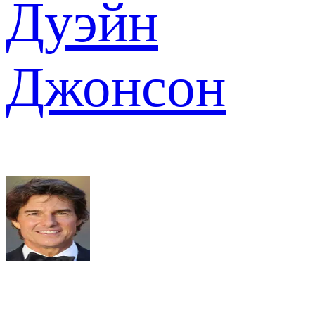
Дуэйн
Джонсон