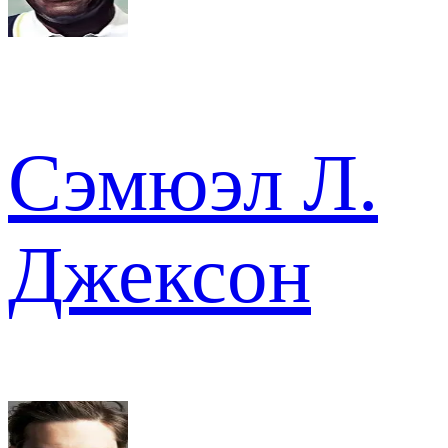
Сэмюэл Л.
Джексон