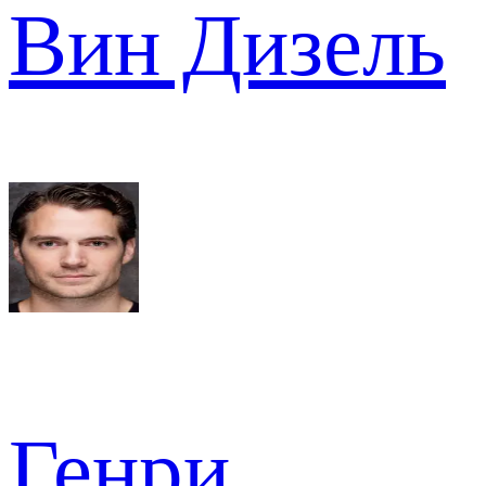
Вин Дизель
Генри