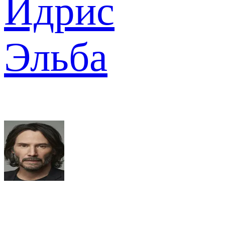
Идрис
Эльба