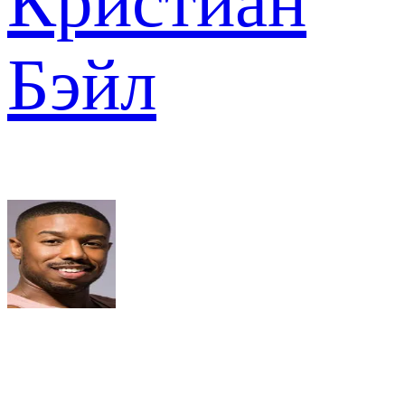
Кристиан
Бэйл