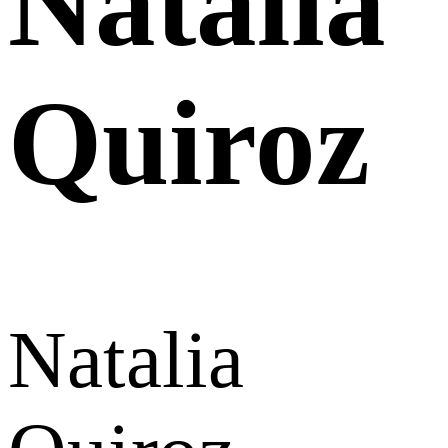
Natalia
Quiroz
Natalia