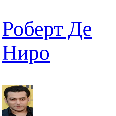
Роберт Де
Ниро