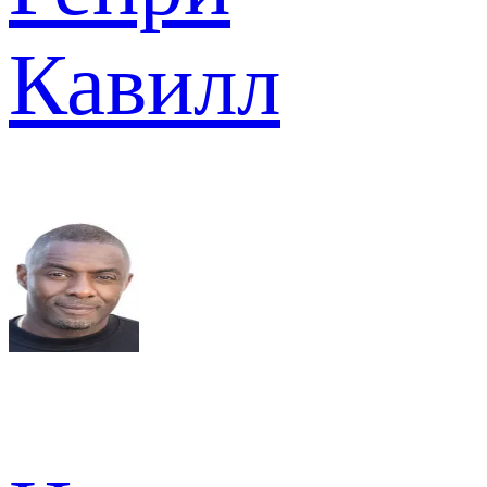
Кавилл