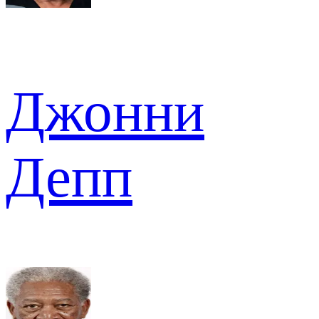
Джонни
Депп