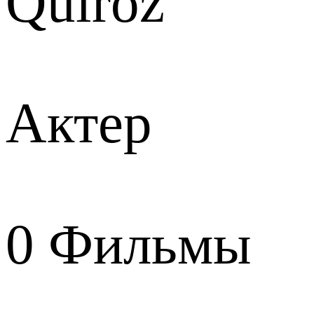
Quiroz
Актер
0
Фильмы