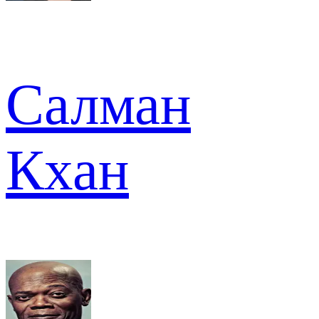
Салман
Кхан