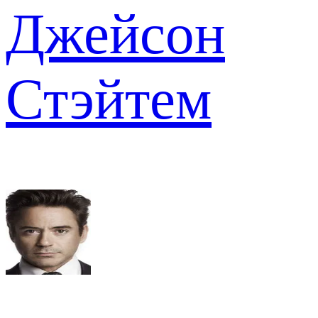
Джейсон
Стэйтем