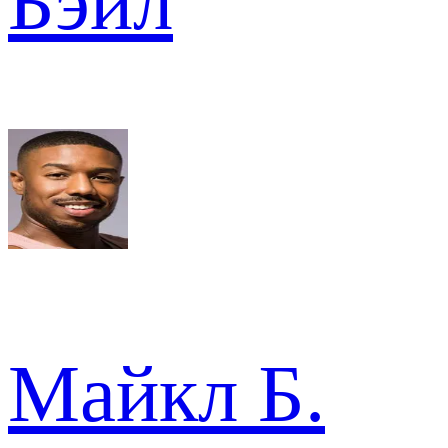
Бэйл
Майкл Б.