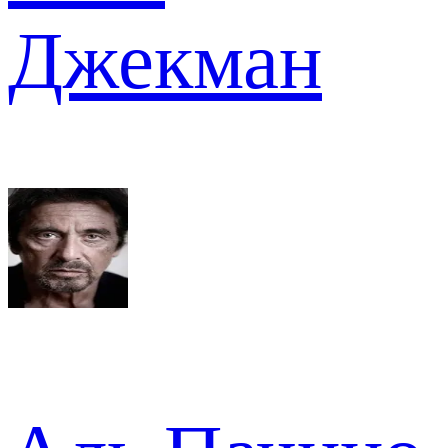
Джекман