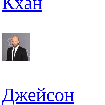
Кхан
Джейсон