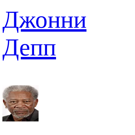
Джонни
Депп