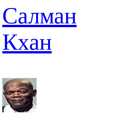
Салман
Кхан