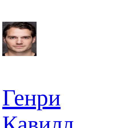
Генри
Кавилл