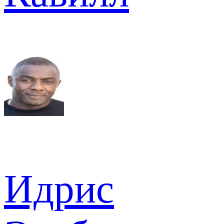
Идрис