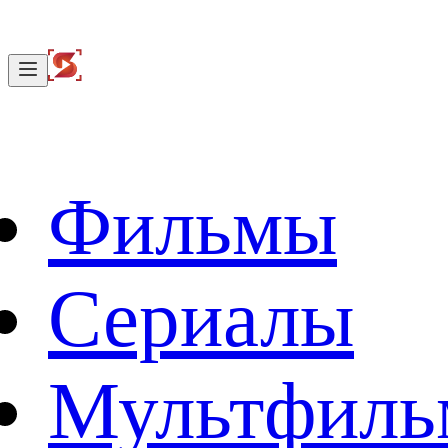
Фильмы
Сериалы
Мультфил