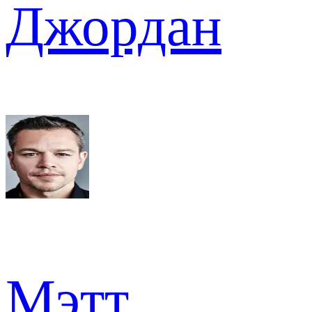
Джордан
Мэтт