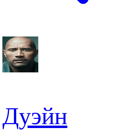
Дуэйн