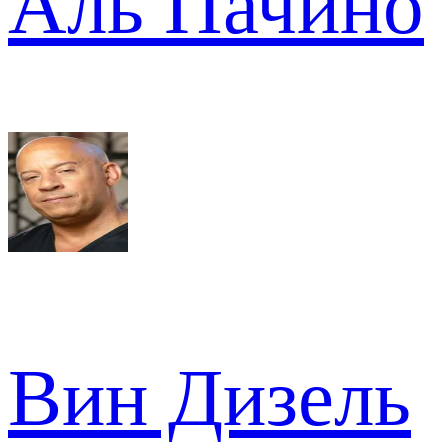
Аль Пачино
Вин Дизель