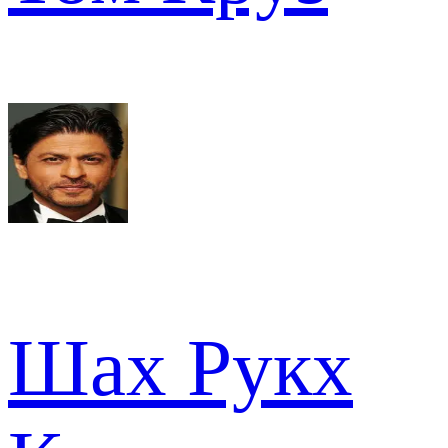
Шах Рукх