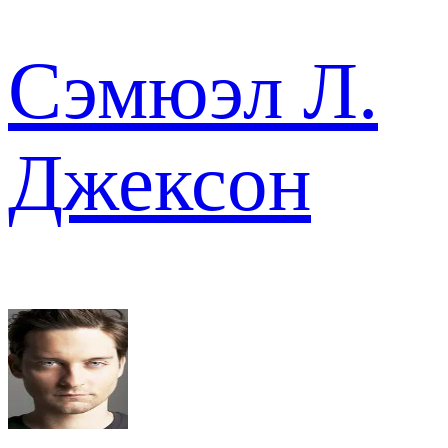
Сэмюэл Л.
Джексон