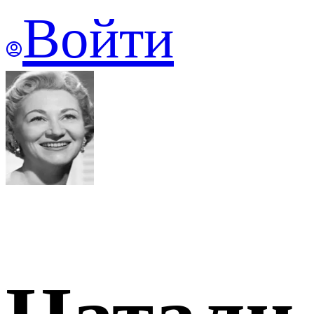
Войти