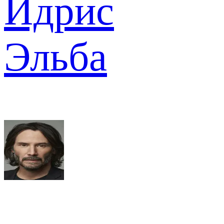
Идрис
Эльба