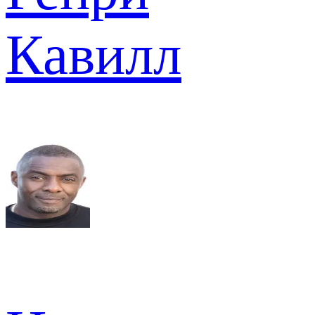
Кавилл