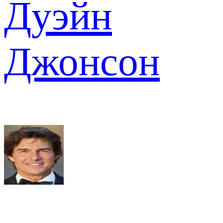
Дуэйн
Джонсон