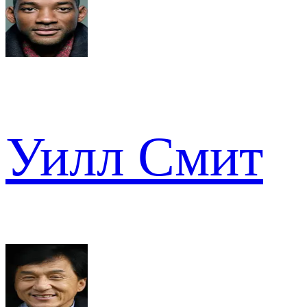
Уилл Смит