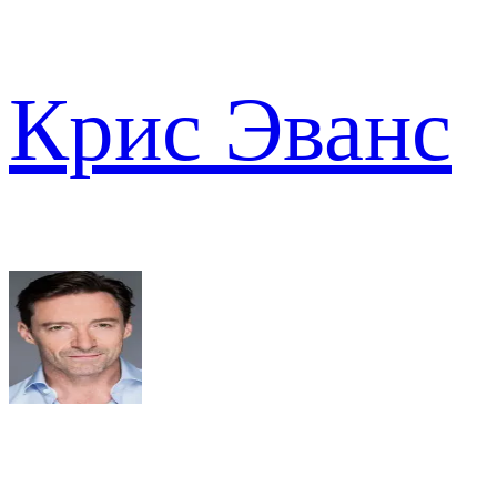
Крис Эванс