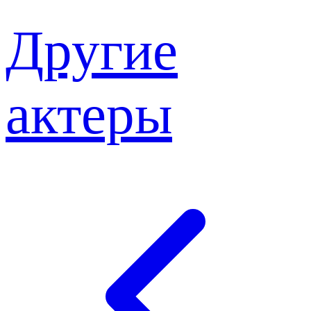
Другие
актеры