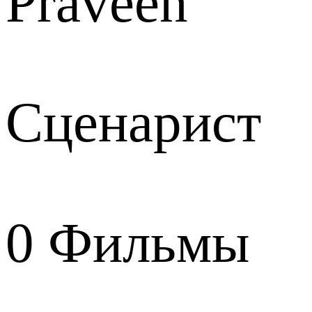
Praveen
Сценарист
0
Фильмы