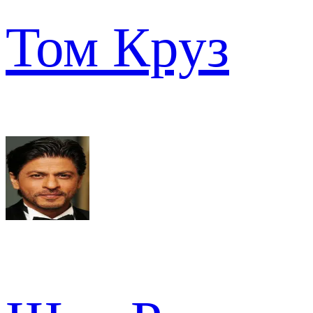
Том Круз