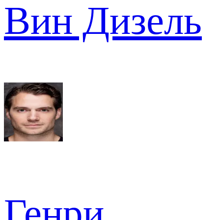
Вин Дизель
Генри