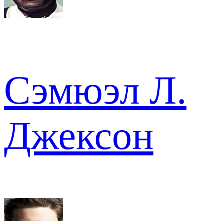
Сэмюэл Л.
Джексон