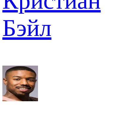
Кристиан
Бэйл