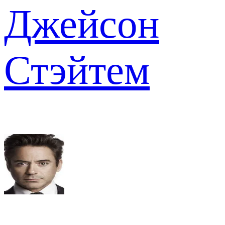
Джейсон
Стэйтем