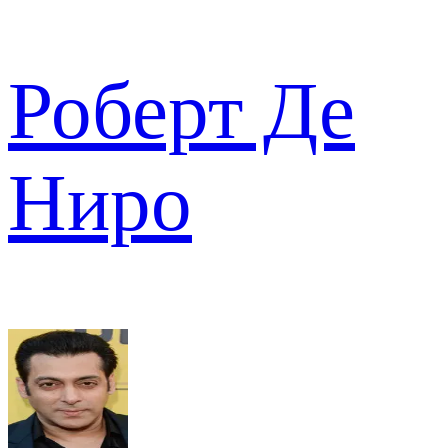
Роберт Де
Ниро