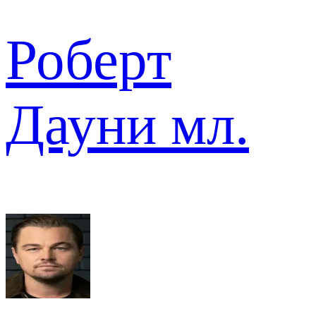
Роберт
Дауни мл.