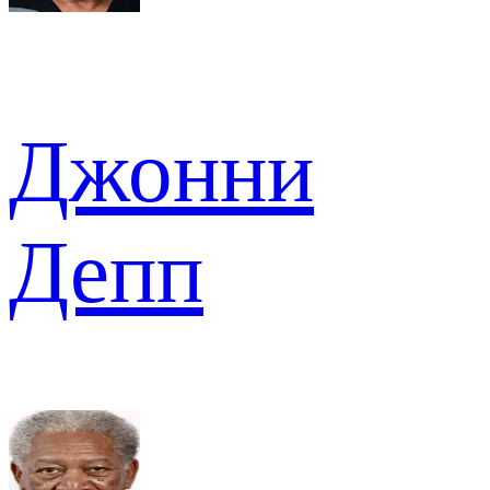
Джонни
Депп