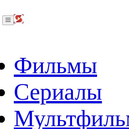
Фильмы
Сериалы
Мультфил