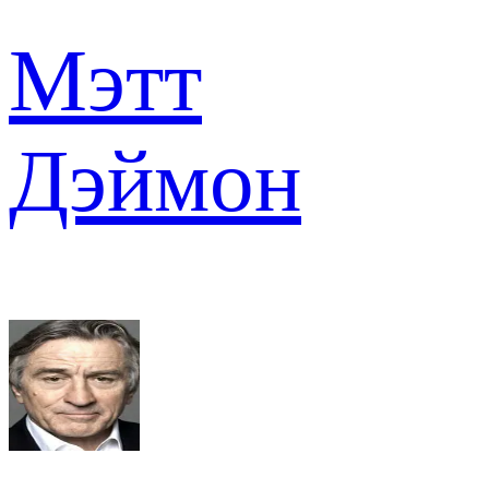
Мэтт
Дэймон