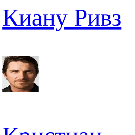
Киану Ривз