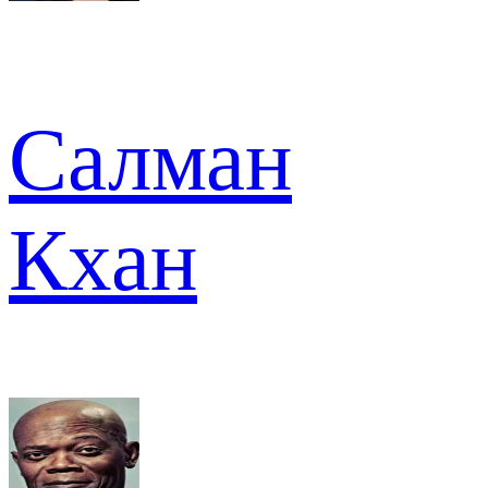
Салман
Кхан