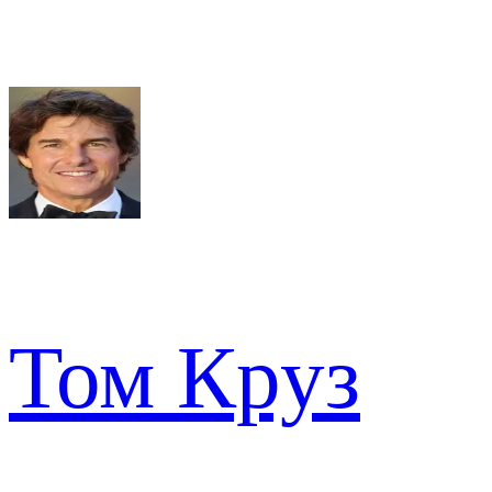
Том Круз