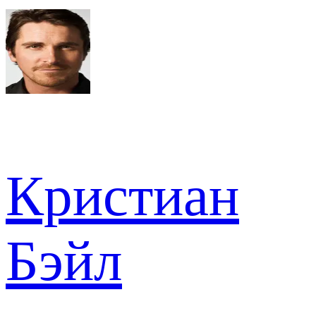
Кристиан
Бэйл