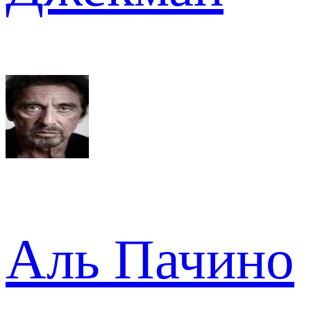
Аль Пачино