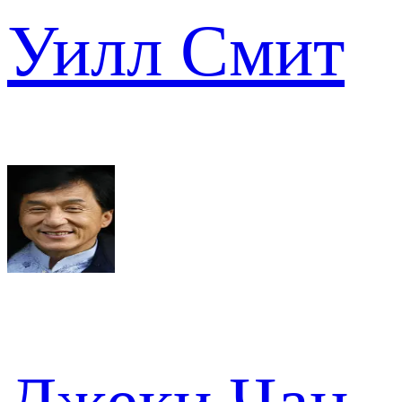
Уилл Смит