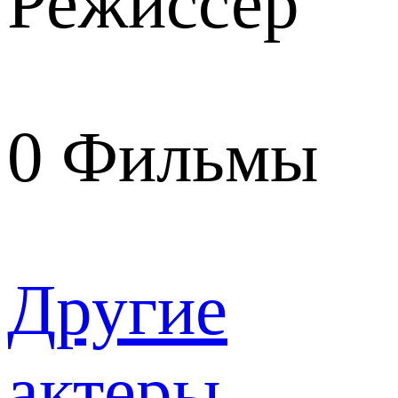
Режиссер
0
Фильмы
Другие
актеры