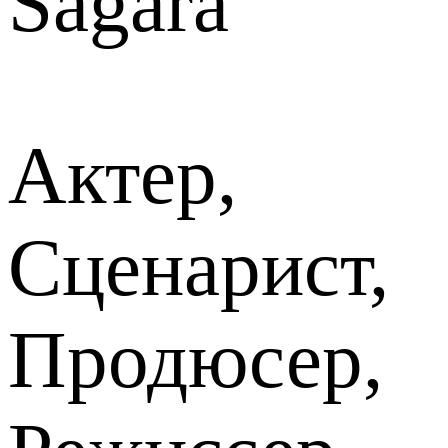
Sagara
Актер,
Сценарист,
Продюсер,