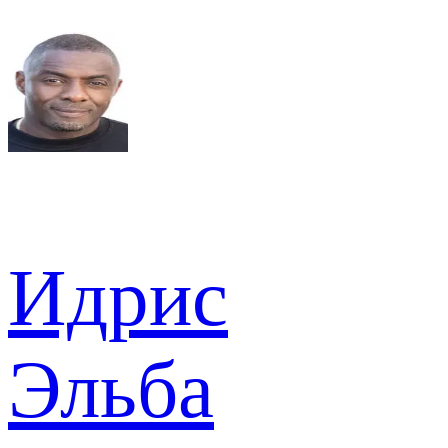
Идрис
Эльба