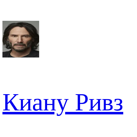
Киану Ривз