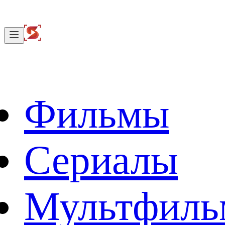
Фильмы
Сериалы
Мультфил