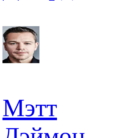
Мэтт
Дэймон