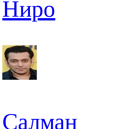
Ниро
Салман