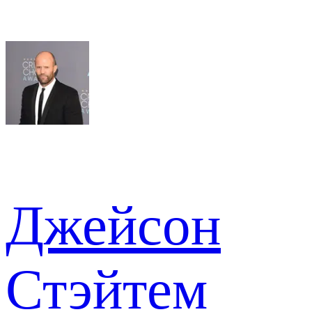
Джейсон
Стэйтем