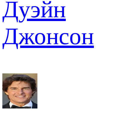
Дуэйн
Джонсон