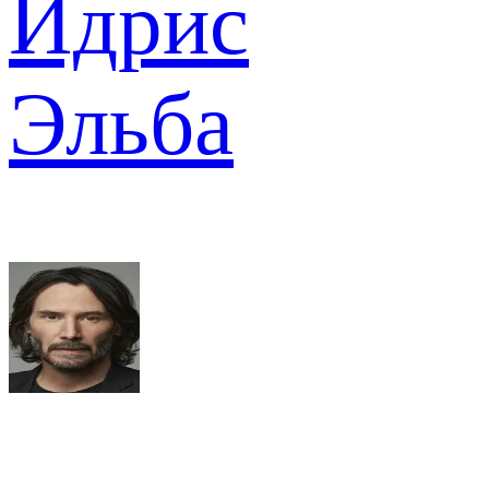
Идрис
Эльба