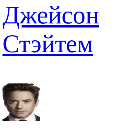
Джейсон
Стэйтем