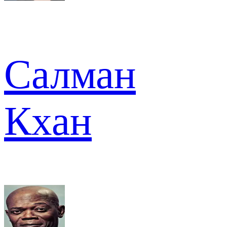
Салман
Кхан