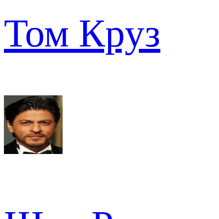
Том Круз