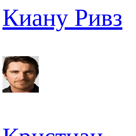
Киану Ривз