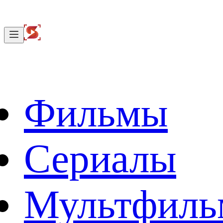
Фильмы
Сериалы
Мультфил