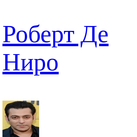
Роберт Де
Ниро