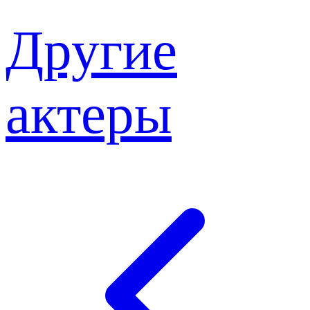
Другие
актеры