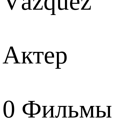
Vázquez
Актер
0
Фильмы