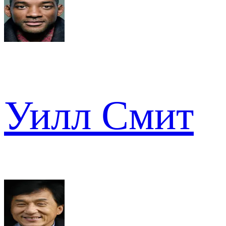
Уилл Смит