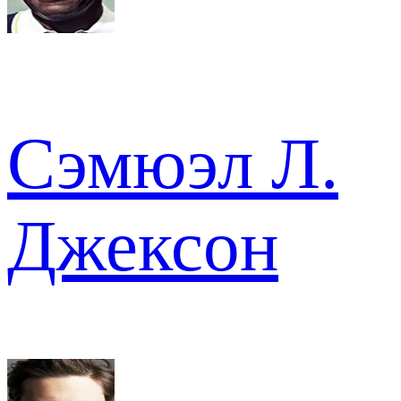
Сэмюэл Л.
Джексон