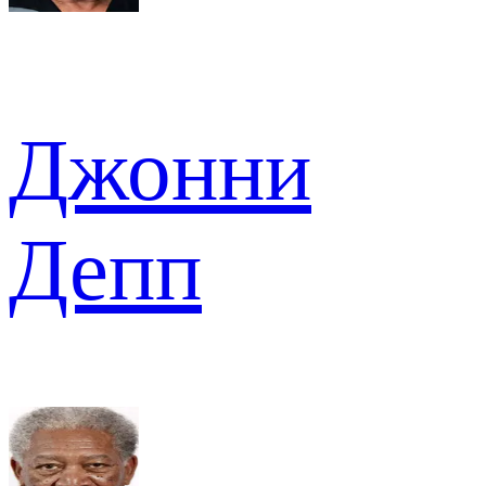
Джонни
Депп