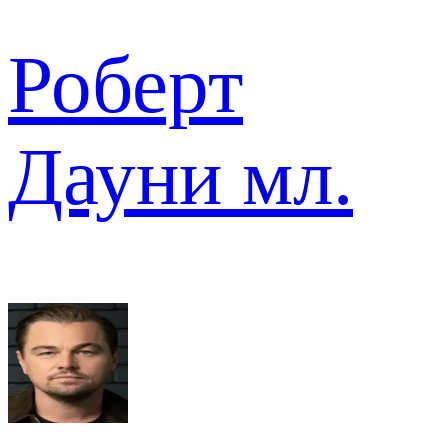
Роберт
Дауни мл.