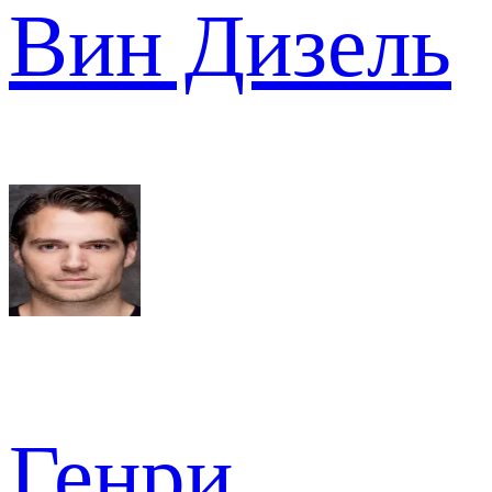
Вин Дизель
Генри