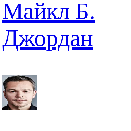
Майкл Б.
Джордан