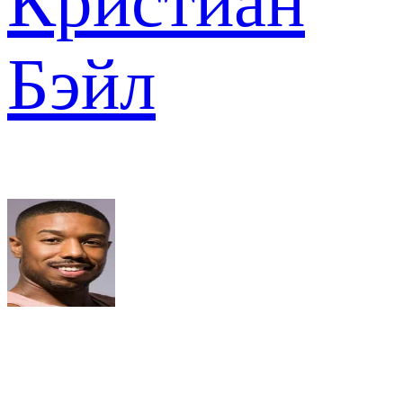
Кристиан
Бэйл