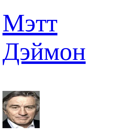
Мэтт
Дэймон