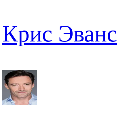
Крис Эванс