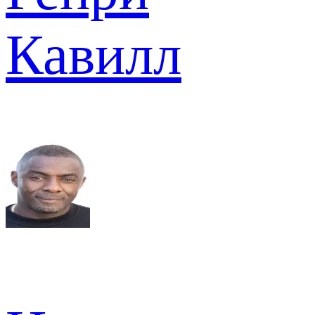
Кавилл