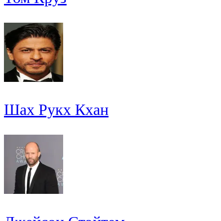
Шах Рукх Кхан