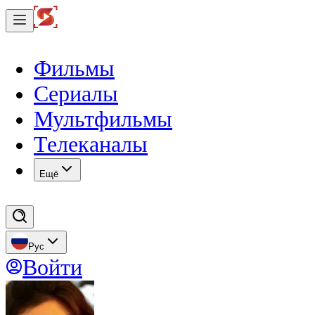
Фильмы
Сериалы
Мультфильмы
Телеканалы
Eщё
Рус
Войти