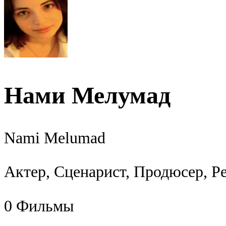
Нами Мелумад
Nami Melumad
Актер, Сценарист, Продюсер, Р
0
Фильмы