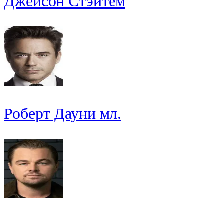
Джейсон Стэйтем
Роберт Дауни мл.