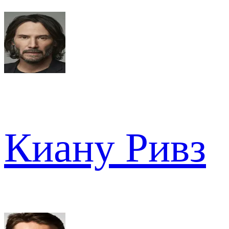
Киану Ривз