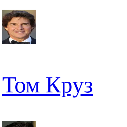
Том Круз