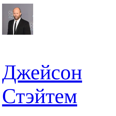
Джейсон
Стэйтем