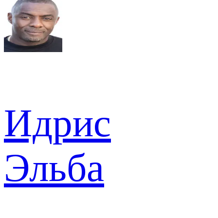
Идрис
Эльба