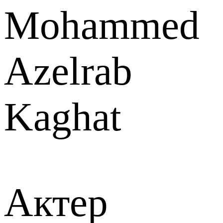
Mohammed
Azelrab
Kaghat
Актер