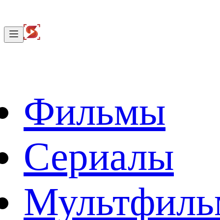
Фильмы
Сериалы
Мультфил