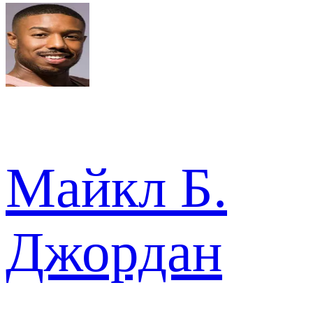
Майкл Б.
Джордан