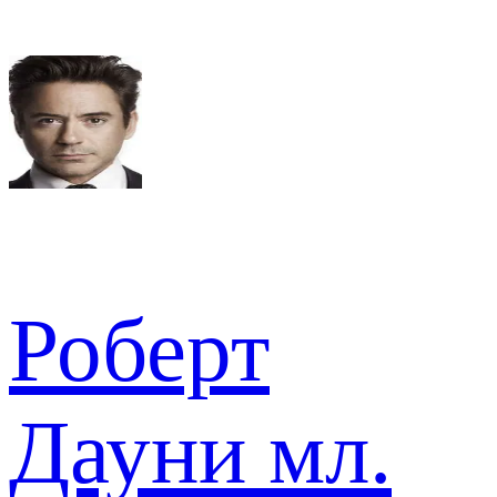
Роберт
Дауни мл.