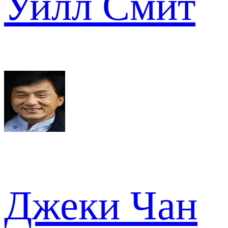
Уилл Смит
Джеки Чан