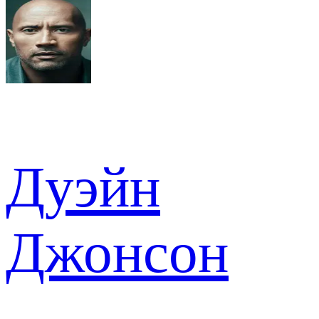
Дуэйн
Джонсон