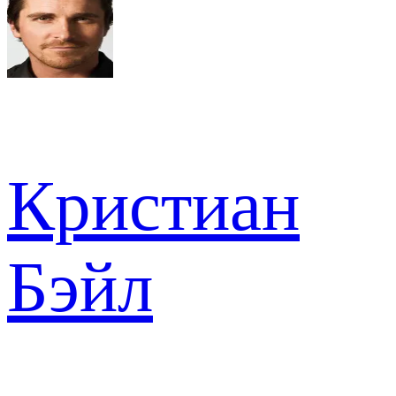
Кристиан
Бэйл