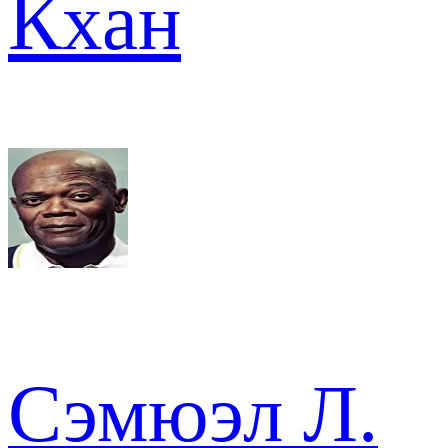
Кхан
Сэмюэл Л.