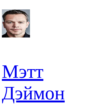
Мэтт
Дэймон