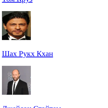
Шах Рукх Кхан