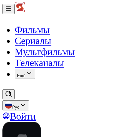
Фильмы
Сериалы
Мультфильмы
Телеканалы
Eщё
Рус
Войти