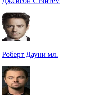
Джейсон Стэйтем
Роберт Дауни мл.