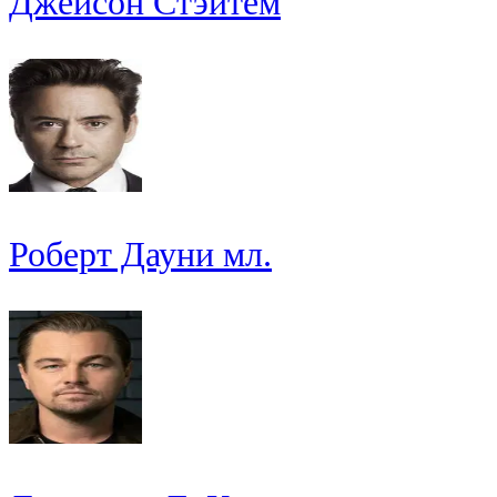
Джейсон Стэйтем
Роберт Дауни мл.