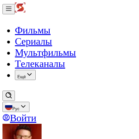
Фильмы
Сериалы
Мультфильмы
Телеканалы
Eщё
Рус
Войти