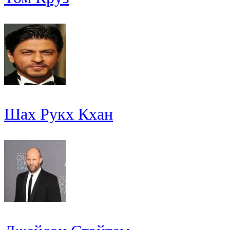
Шах Рукх Кхан