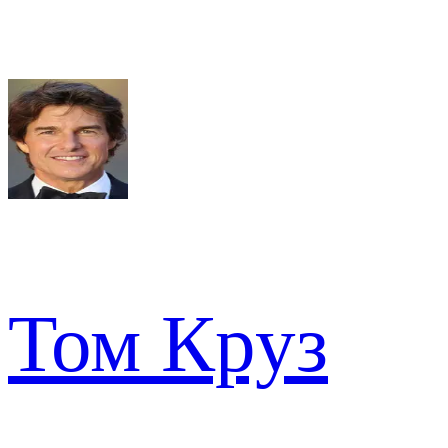
Том Круз