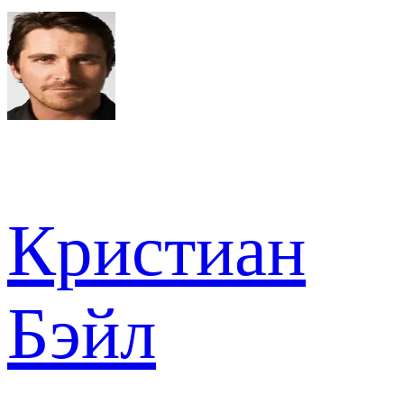
Кристиан
Бэйл