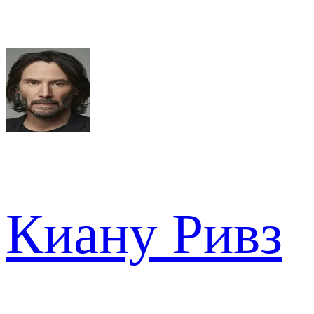
Киану Ривз