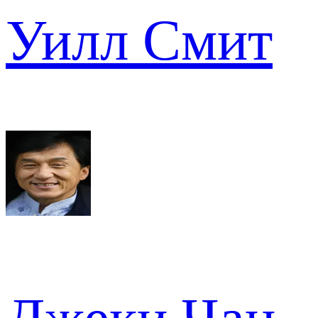
Уилл Смит