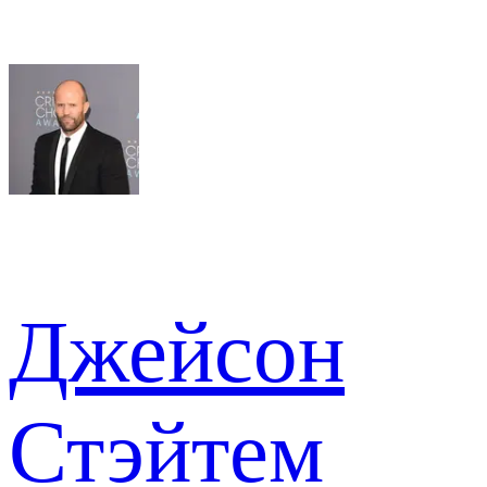
Джейсон
Стэйтем