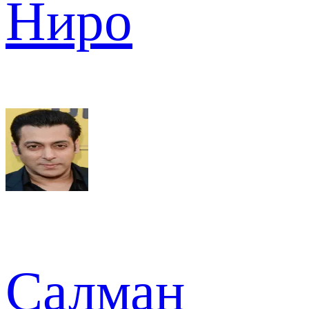
Ниро
Салман