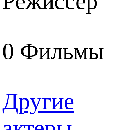
Режиссер
0
Фильмы
Другие
актеры