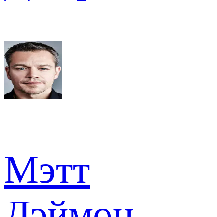
Мэтт
Дэймон