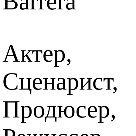
Barrera
Актер,
Сценарист,
Продюсер,