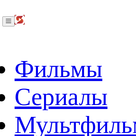
Фильмы
Сериалы
Мультфил