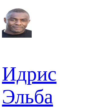
Идрис
Эльба