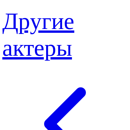
Другие
актеры