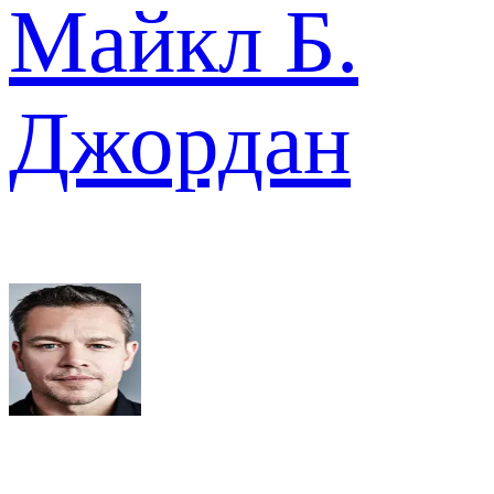
Майкл Б.
Джордан