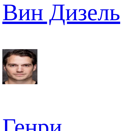
Вин Дизель
Генри