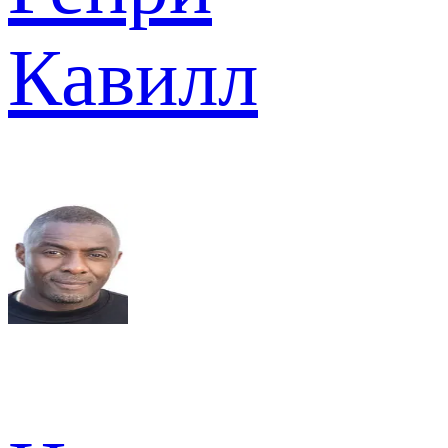
Кавилл