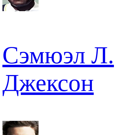
Сэмюэл Л.
Джексон