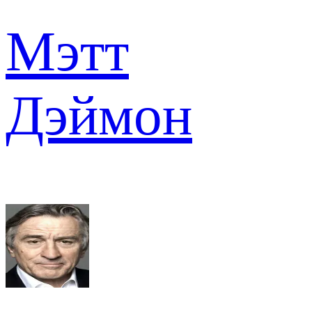
Мэтт
Дэймон