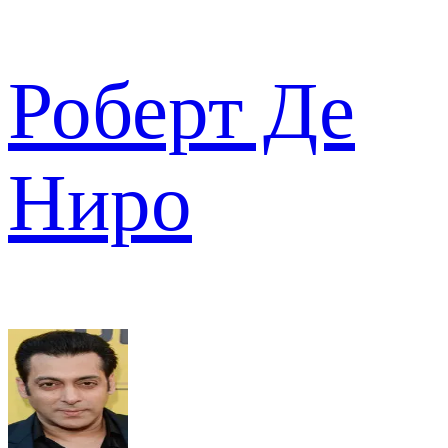
Роберт Де
Ниро