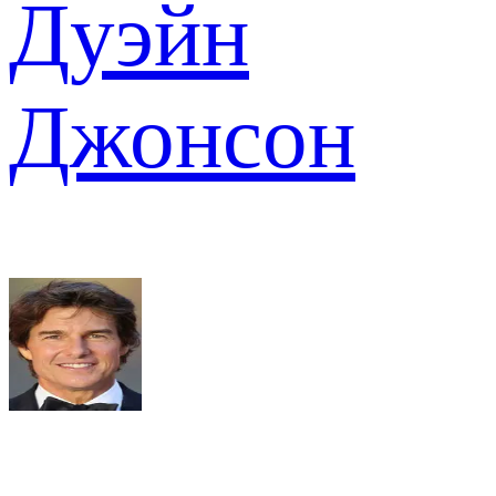
Дуэйн
Джонсон