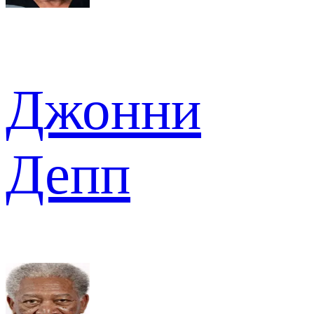
Джонни
Депп