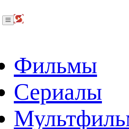
Фильмы
Сериалы
Мультфил