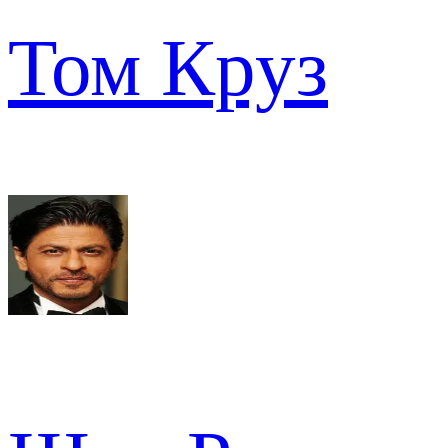
Том Круз