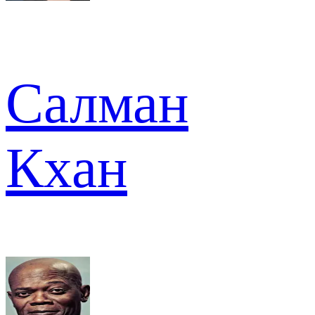
Салман
Кхан