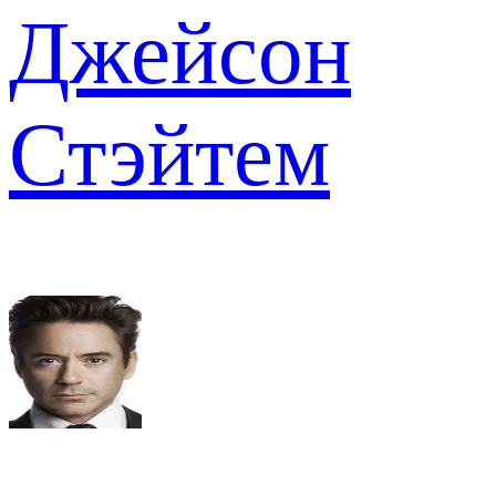
Джейсон
Стэйтем