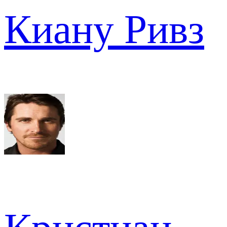
Киану Ривз