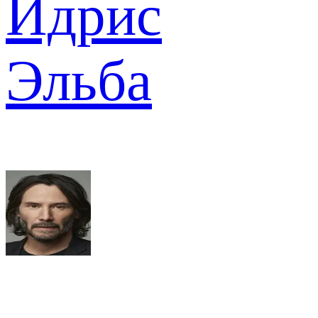
Идрис
Эльба