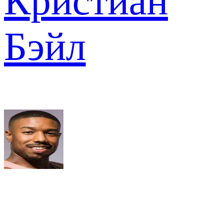
Кристиан
Бэйл