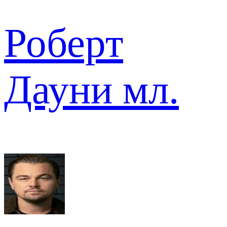
Роберт
Дауни мл.