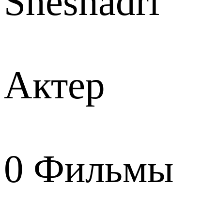
Sheshadri
Актер
0
Фильмы