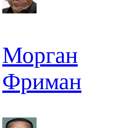
Морган
Фриман