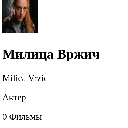
Милица Вржич
Milica Vrzic
Актер
0
Фильмы