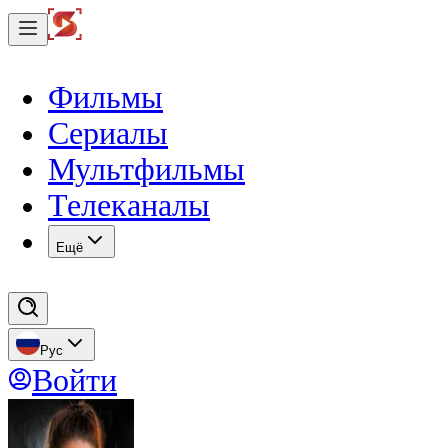
Фильмы
Сериалы
Мультфильмы
Телеканалы
Eщё
Рус
Войти