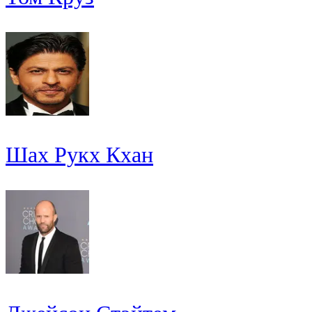
Шах Рукх Кхан