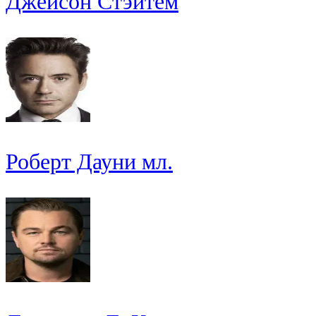
Джейсон Стэйтем
Роберт Дауни мл.