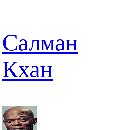
Салман
Кхан