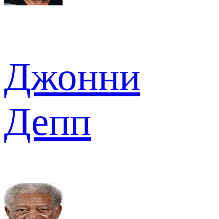
Джонни
Депп