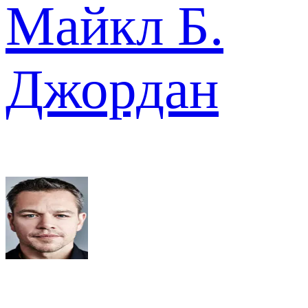
Майкл Б.
Джордан