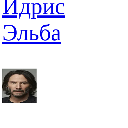
Идрис
Эльба