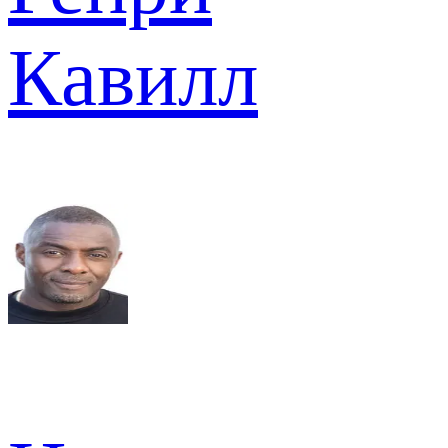
Кавилл