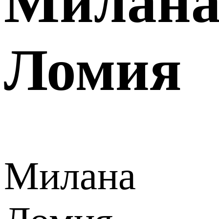
Милан
Ломия
Милана