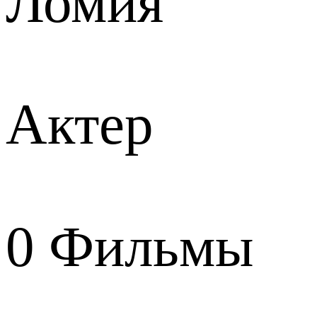
Ломия
Актер
0
Фильмы