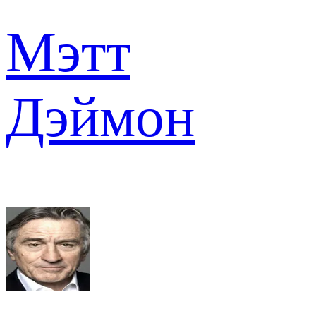
Мэтт
Дэймон