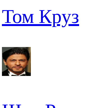
Том Круз