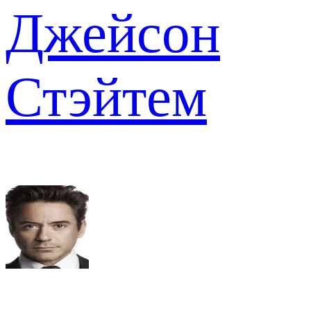
Джейсон
Стэйтем