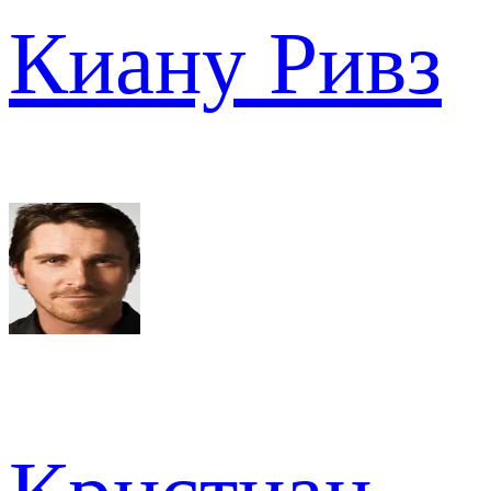
Киану Ривз