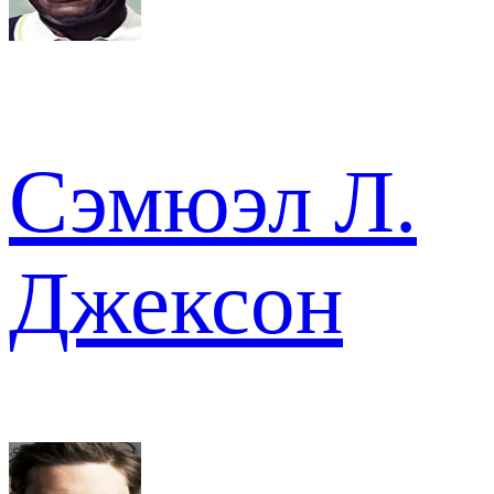
Сэмюэл Л.
Джексон