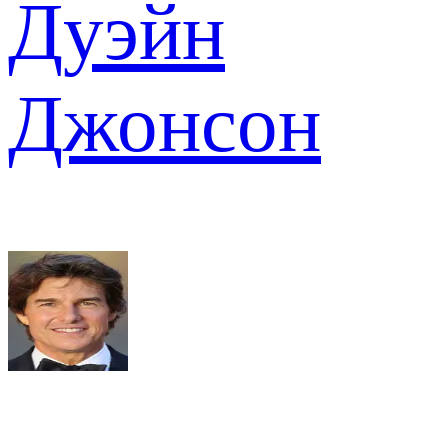
Дуэйн
Джонсон