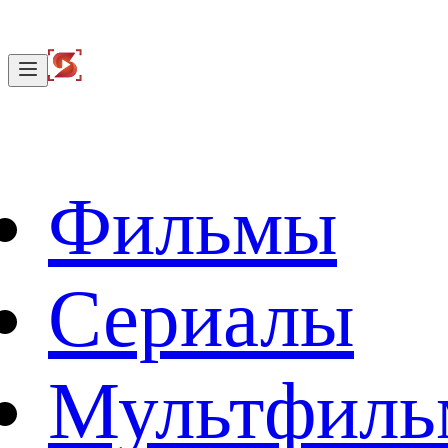
Фильмы
Сериалы
Мультфил