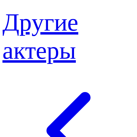
Другие
актеры