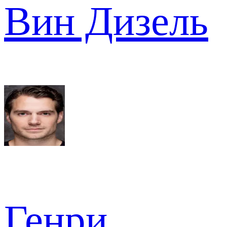
Вин Дизель
Генри