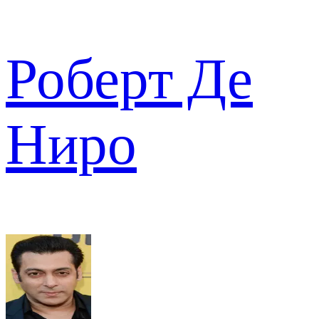
Роберт Де
Ниро