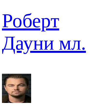
Роберт
Дауни мл.