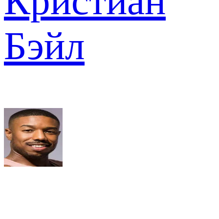
Кристиан
Бэйл