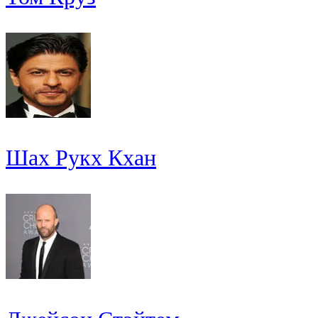
Шах Рукх Кхан