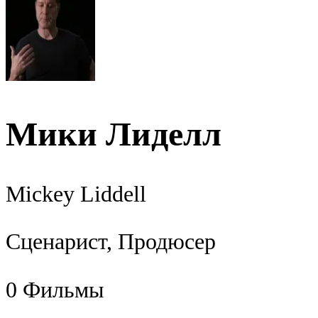
Мики Лиделл
Mickey Liddell
Сценарист, Продюсер
0
Фильмы