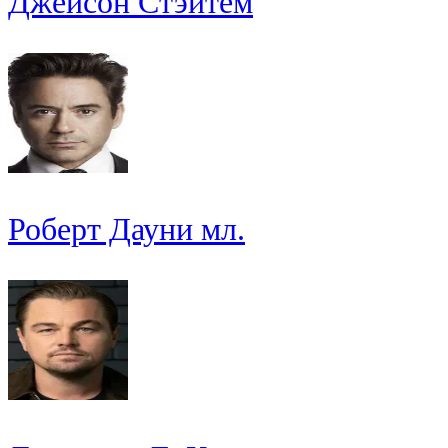
Джейсон Стэйтем
Роберт Дауни мл.