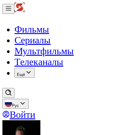
Фильмы
Сериалы
Мультфильмы
Телеканалы
Eщё
Рус
Войти