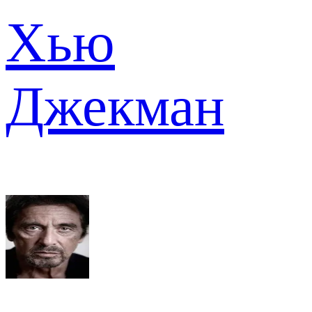
Хью
Джекман