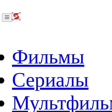
Фильмы
Сериалы
Мультфил