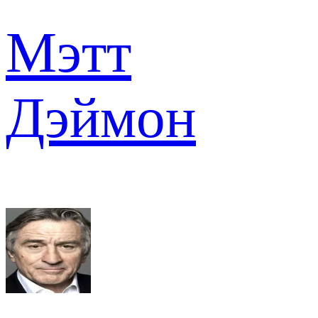
Мэтт
Дэймон