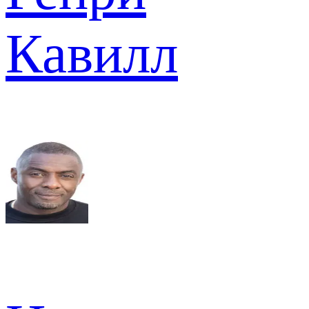
Кавилл