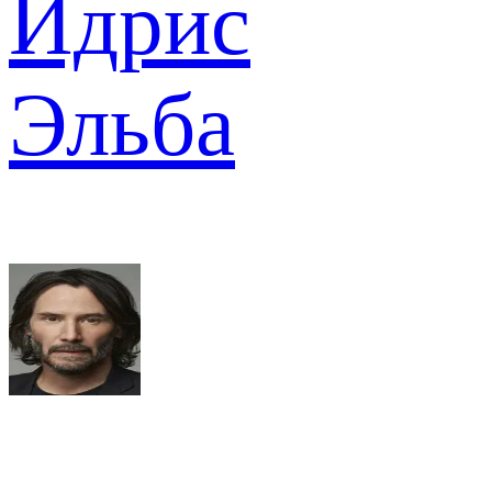
Идрис
Эльба