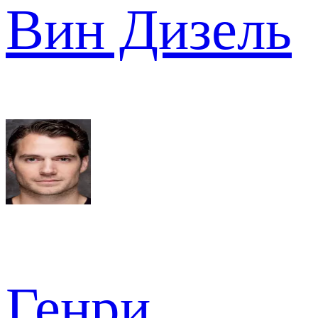
Вин Дизель
Генри