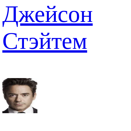
Джейсон
Стэйтем