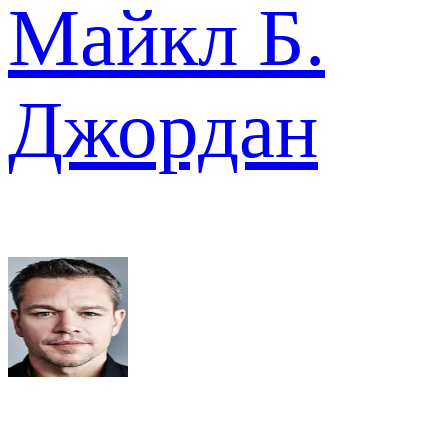
Майкл Б.
Джордан