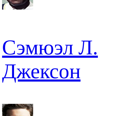
Сэмюэл Л.
Джексон