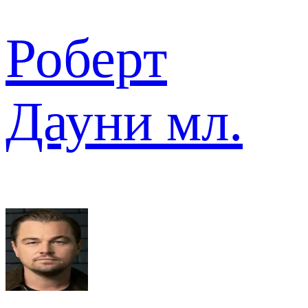
Роберт
Дауни мл.