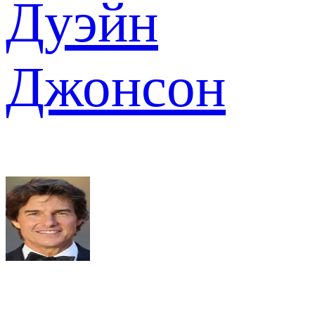
Дуэйн
Джонсон