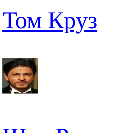
Том Круз