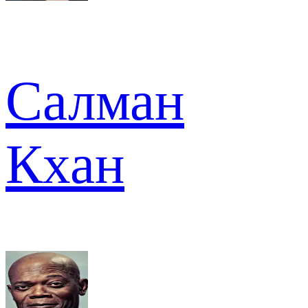
Салман
Кхан