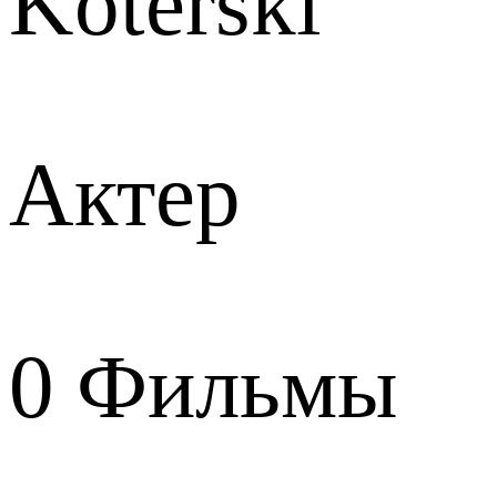
Koterski
Актер
0
Фильмы