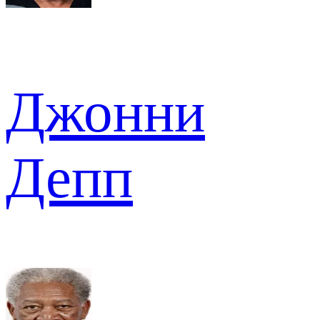
Джонни
Депп