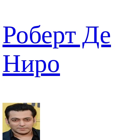
Роберт Де
Ниро