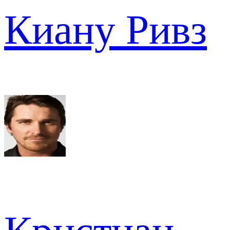
Киану Ривз