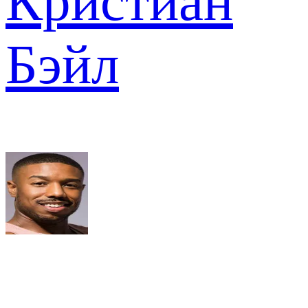
Кристиан
Бэйл