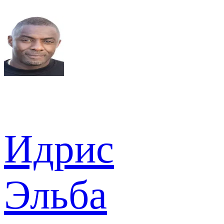
Идрис
Эльба