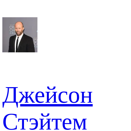
Джейсон
Стэйтем