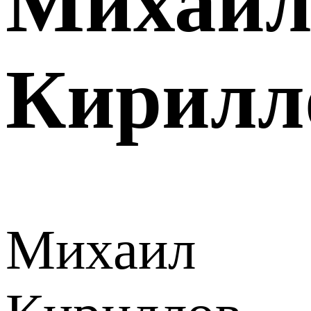
Михаи
Кирилл
Михаил