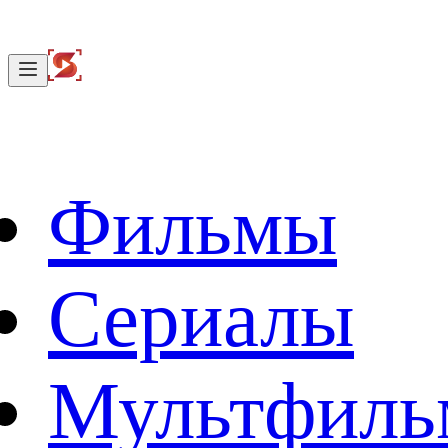
Фильмы
Сериалы
Мультфил