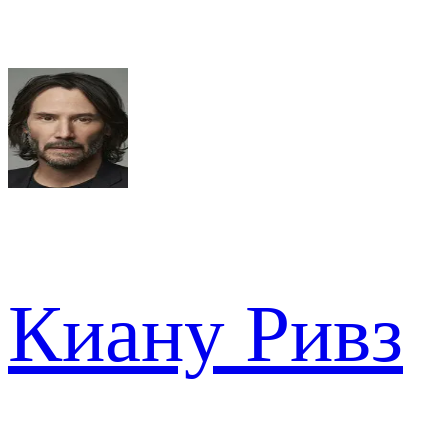
Киану Ривз