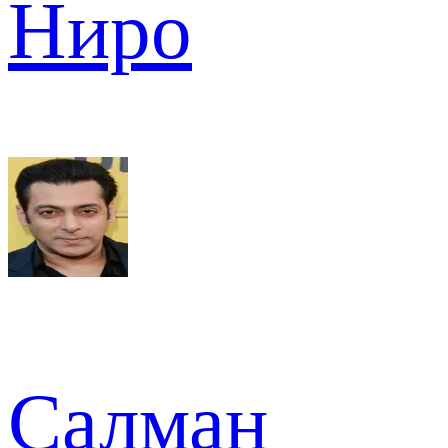
Ниро
Салман