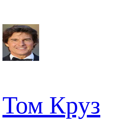
Том Круз