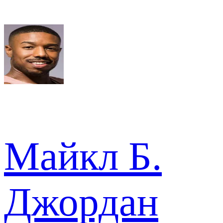
Майкл Б.
Джордан