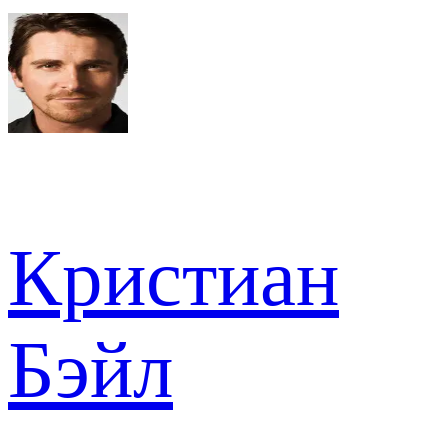
Кристиан
Бэйл