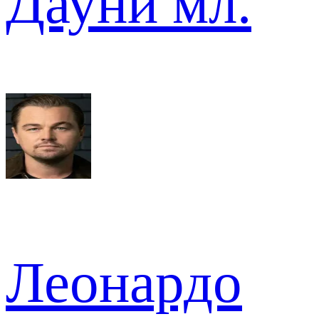
Дауни мл.
Леонардо