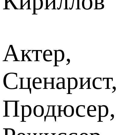
Кириллов
Актер,
Сценарист,
Продюсер,