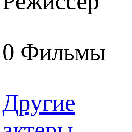
Режиссер
0
Фильмы
Другие
актеры