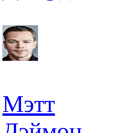
Мэтт
Дэймон