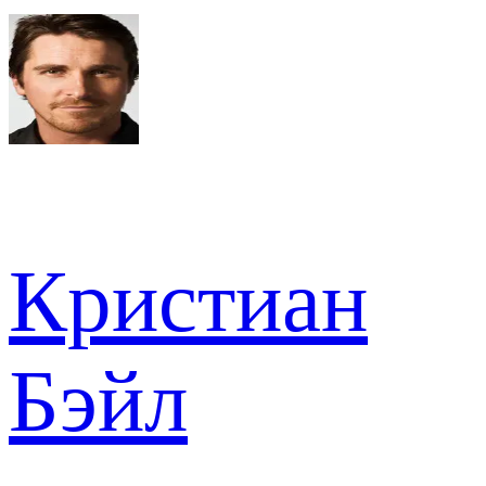
Кристиан
Бэйл