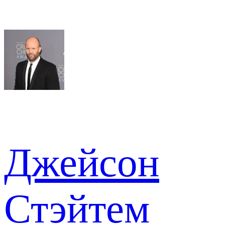
Джейсон
Стэйтем