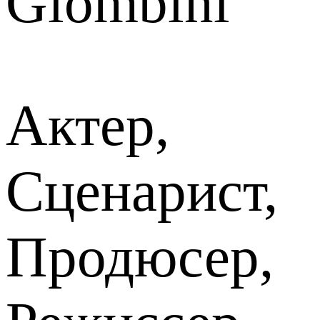
Giombini
Актер,
Сценарист,
Продюсер,