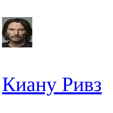
Киану Ривз