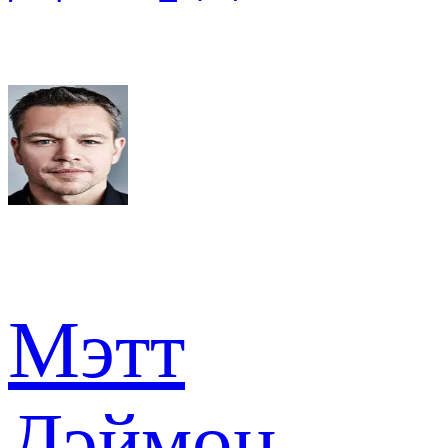
Мэтт
Дэймон