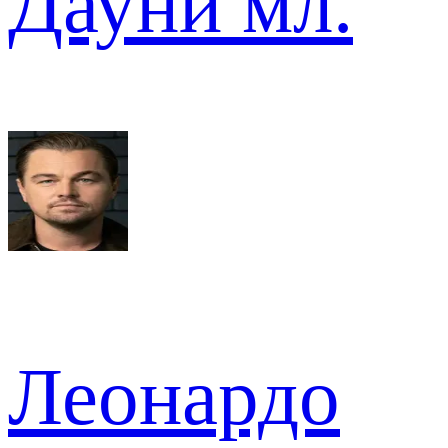
Дауни мл.
Леонардо