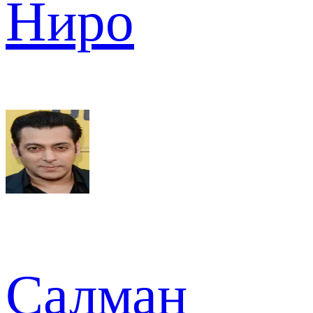
Ниро
Салман