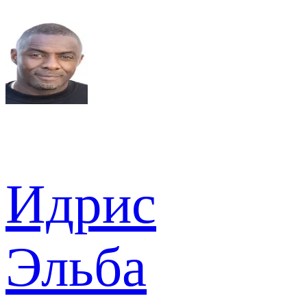
Идрис
Эльба