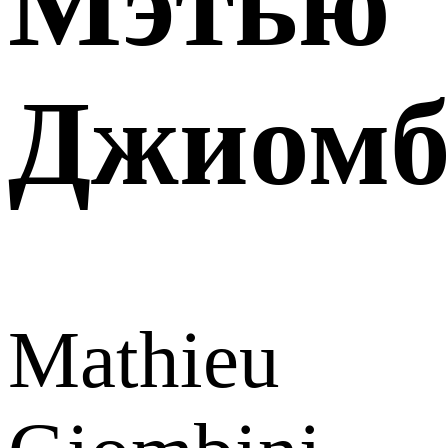
Мэтью
Джиомб
Mathieu