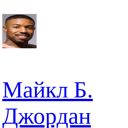
Майкл Б.
Джордан