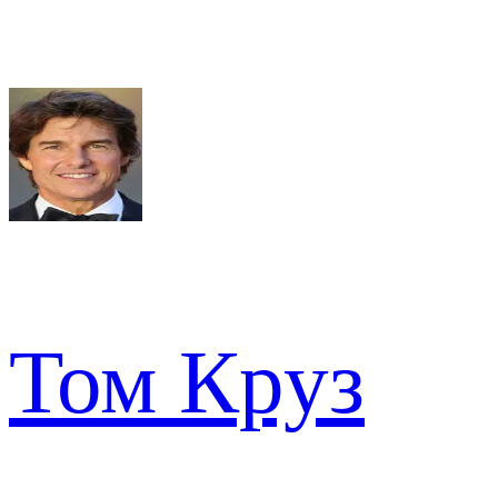
Том Круз