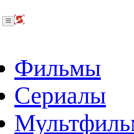
Фильмы
Сериалы
Мультфил