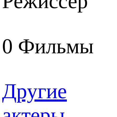
Режиссер
0
Фильмы
Другие
актеры