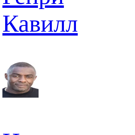
Кавилл