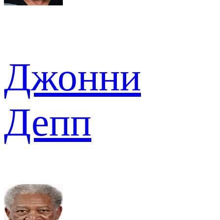
Джонни
Депп