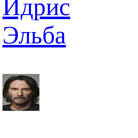
Идрис
Эльба