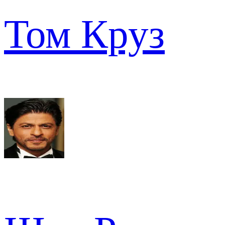
Том Круз