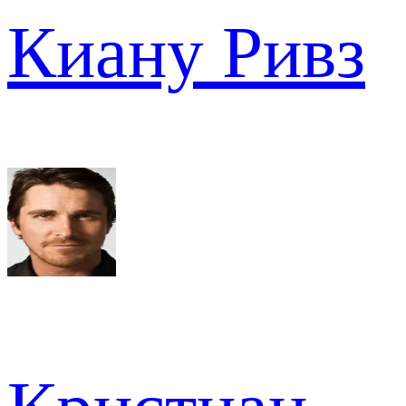
Киану Ривз