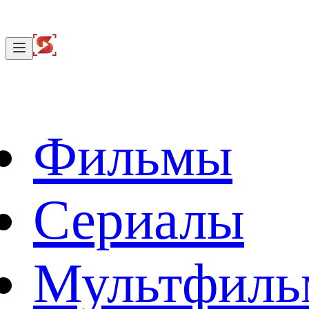
Фильмы
Сериалы
Мультфил