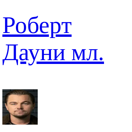
Роберт
Дауни мл.