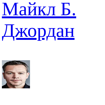
Майкл Б.
Джордан