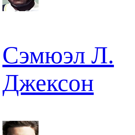
Сэмюэл Л.
Джексон