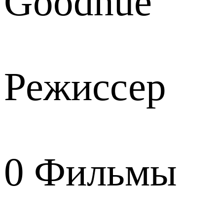
Goodhue
Режиссер
0
Фильмы