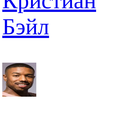
Кристиан
Бэйл