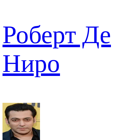
Роберт Де
Ниро