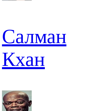
Салман
Кхан