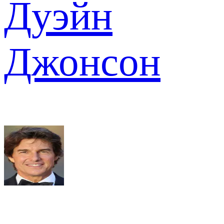
Дуэйн
Джонсон