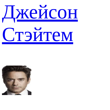
Джейсон
Стэйтем