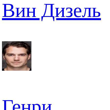
Вин Дизель
Генри