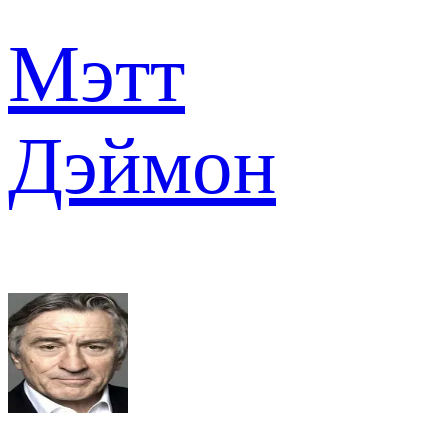
Мэтт
Дэймон