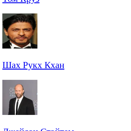
Шах Рукх Кхан