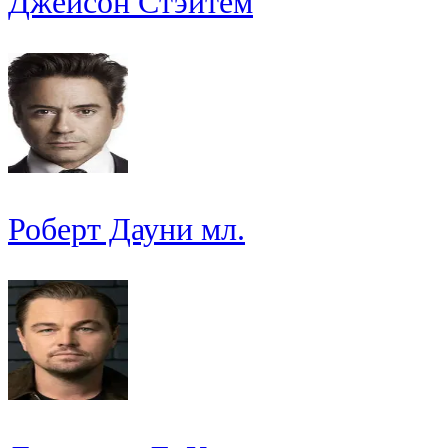
Джейсон Стэйтем
Роберт Дауни мл.