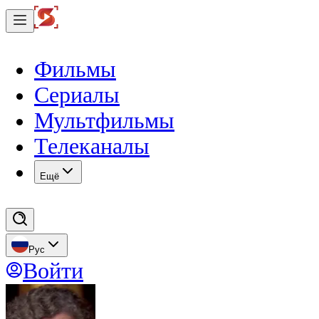
Фильмы
Сериалы
Мультфильмы
Телеканалы
Eщё
Рус
Войти