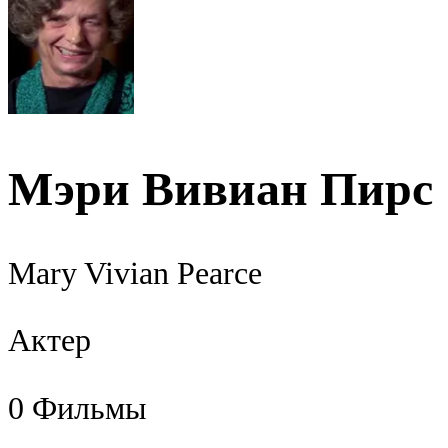
Мэри Вивиан Пирс
Mary Vivian Pearce
Актер
0
Фильмы