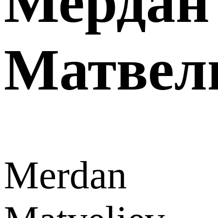
Мердан
Матвел
Merdan