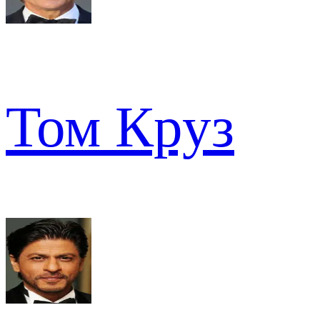
Том Круз