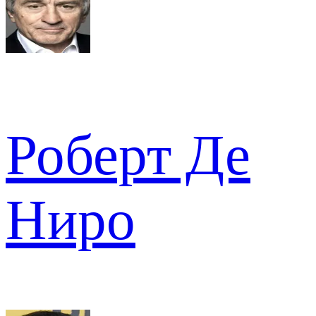
Роберт Де
Ниро