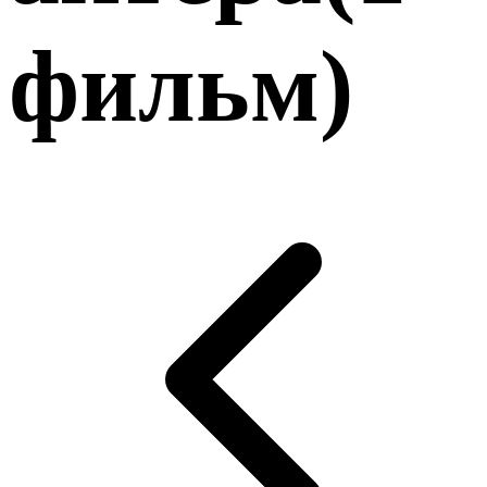
фильм
)