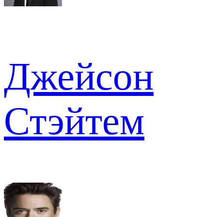
Джейсон
Стэйтем