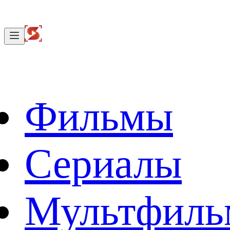
Фильмы
Сериалы
Мультфил