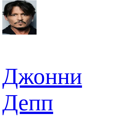
Джонни
Депп