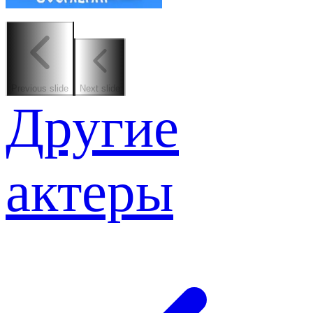
Previous slide
Next slide
Другие
актеры