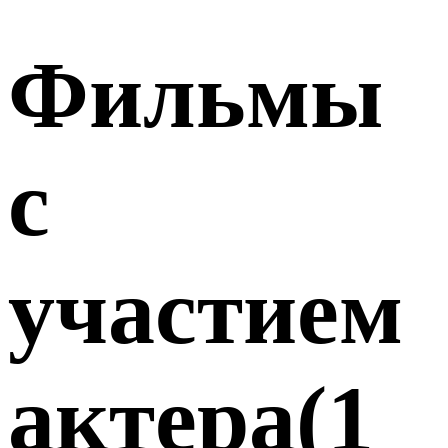
Фильмы
с
участием
актера
(
1