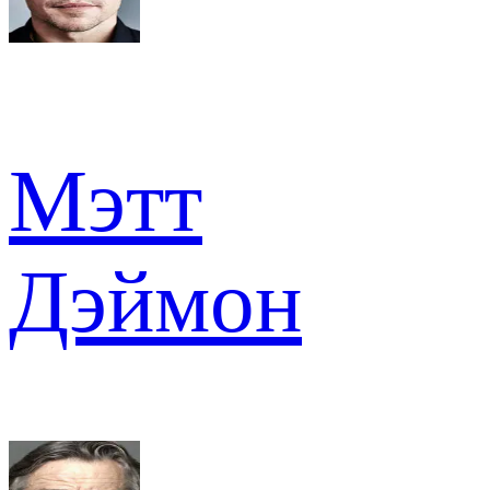
Мэтт
Дэймон