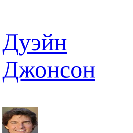
Дуэйн
Джонсон