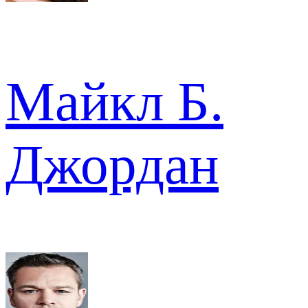
Майкл Б.
Джордан