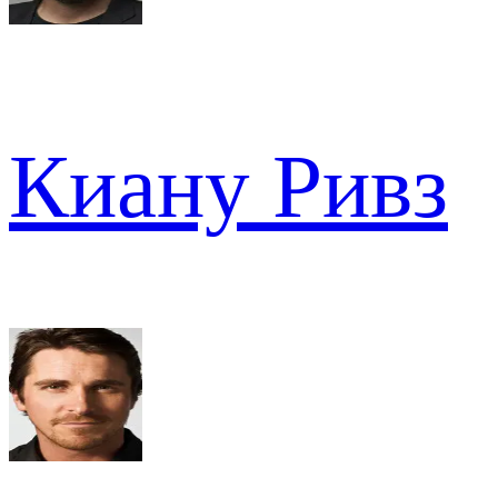
Киану Ривз