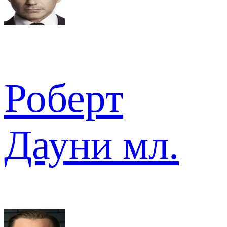
Роберт
Дауни мл.