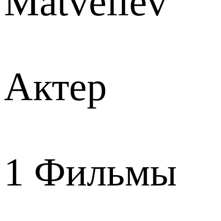
Matveliev
Актер
1
Фильмы