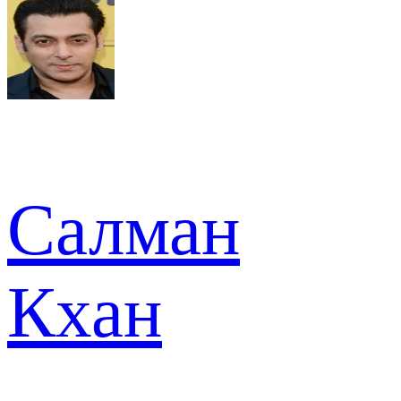
Салман
Кхан