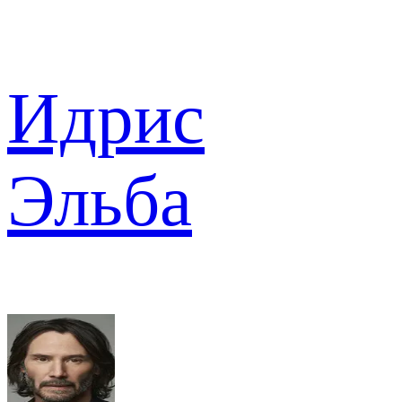
Идрис
Эльба