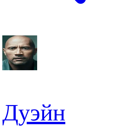
Дуэйн