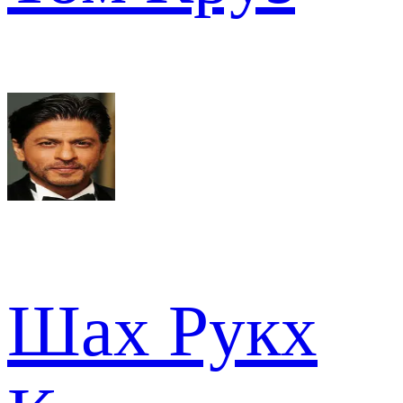
Шах Рукх