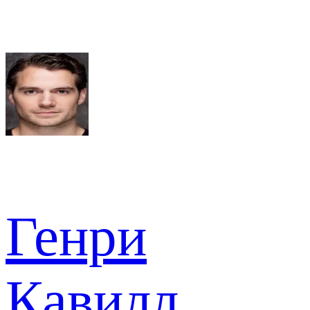
Генри
Кавилл