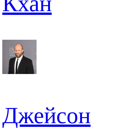
Кхан
Джейсон