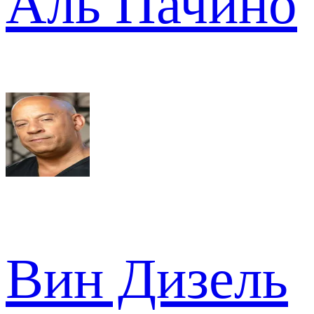
Аль Пачино
Вин Дизель