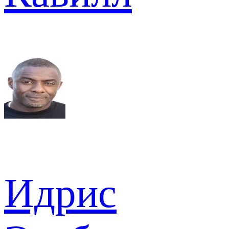
Идрис