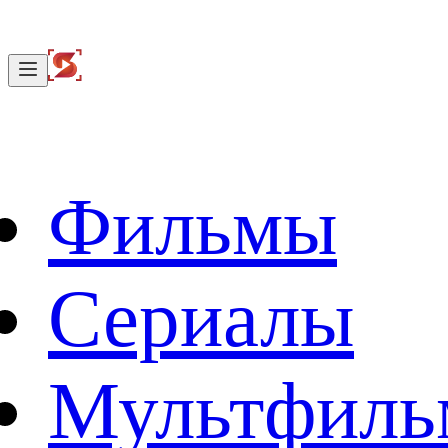
Фильмы
Сериалы
Мультфил