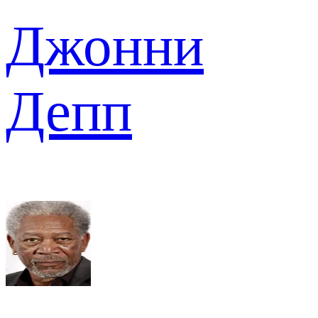
Джонни
Депп