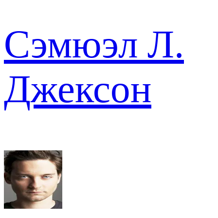
Сэмюэл Л.
Джексон