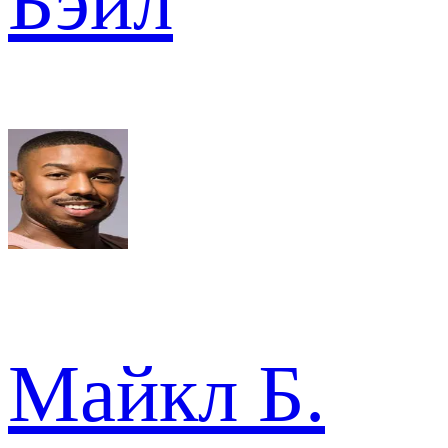
Бэйл
Майкл Б.