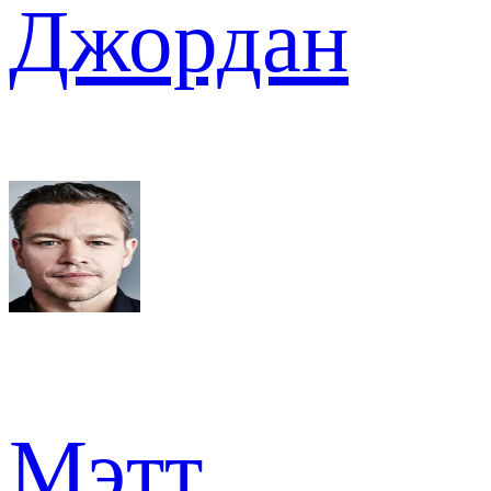
Джордан
Мэтт