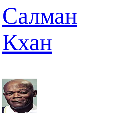
Салман
Кхан