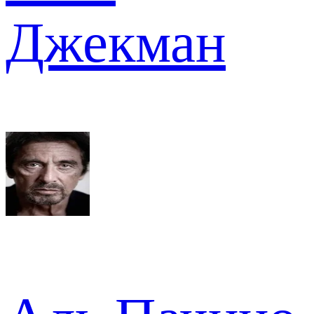
Джекман