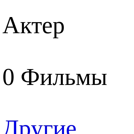
Актер
0
Фильмы
Другие