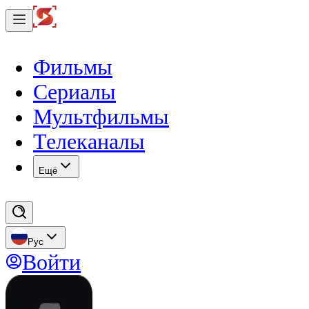
Фильмы
Сериалы
Мультфильмы
Телеканалы
Eщё
Рус
Войти