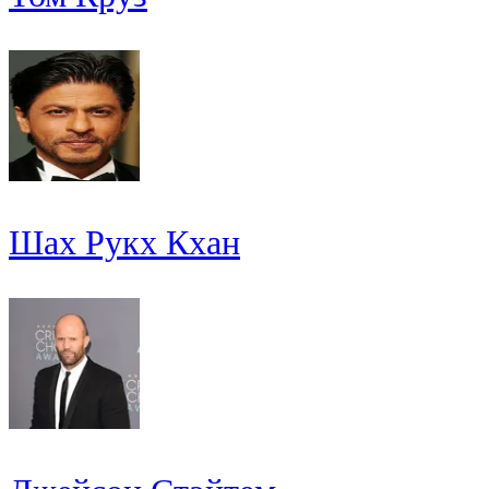
Шах Рукх Кхан