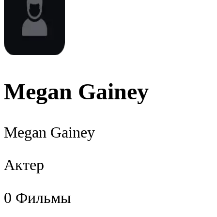
Megan Gainey
Megan Gainey
Актер
0
Фильмы