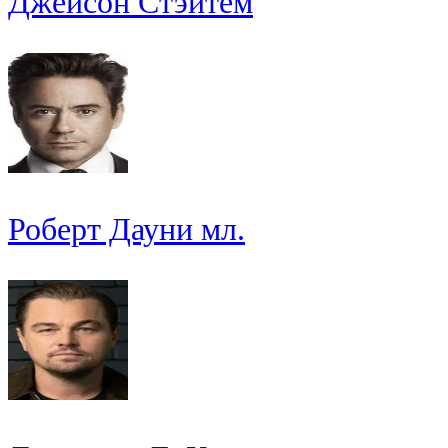
Джейсон Стэйтем
Роберт Дауни мл.