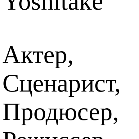
Yoshitake
Актер,
Сценарист,
Продюсер,