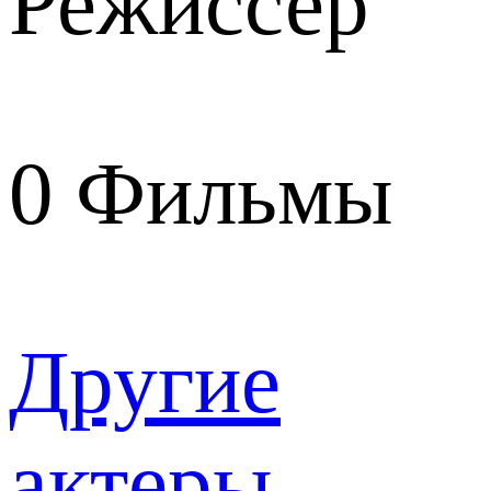
Режиссер
0
Фильмы
Другие
актеры