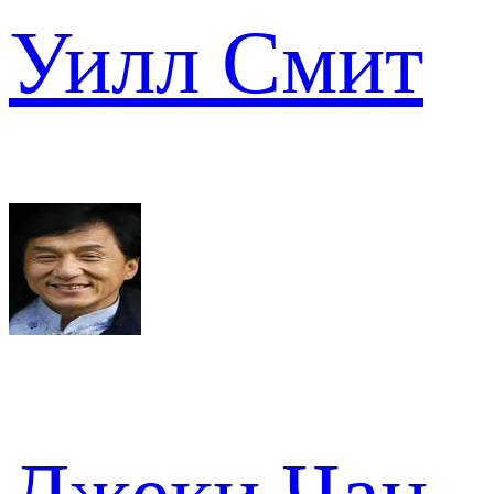
Уилл Смит