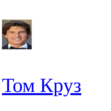
Том Круз