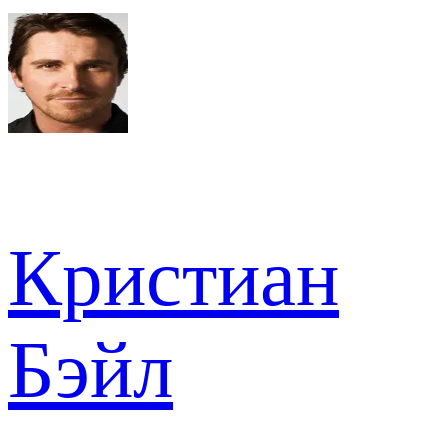
Кристиан
Бэйл