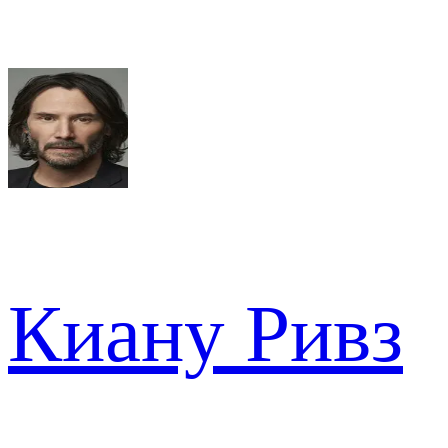
Киану Ривз