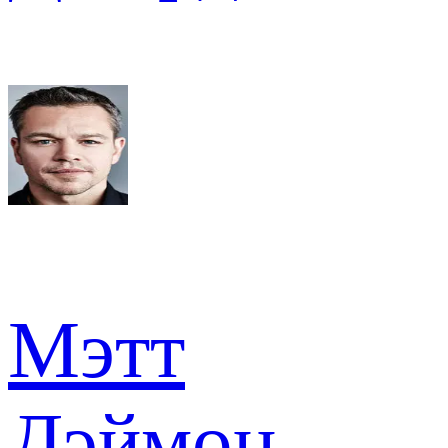
Мэтт
Дэймон