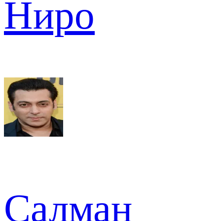
Ниро
Салман