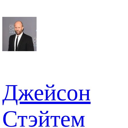
Джейсон
Стэйтем