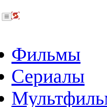
Фильмы
Сериалы
Мультфил