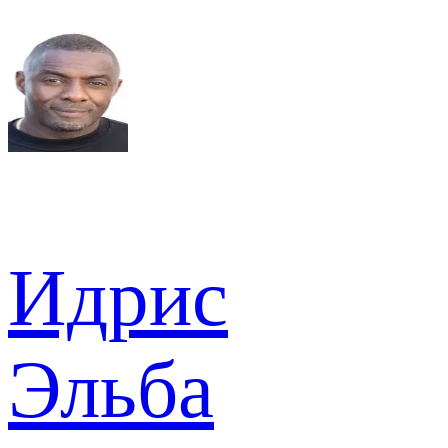
Идрис
Эльба