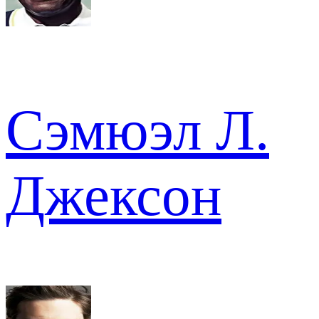
Сэмюэл Л.
Джексон