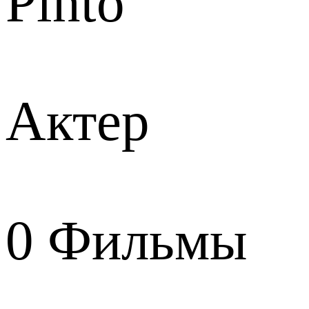
Pinto
Актер
0
Фильмы