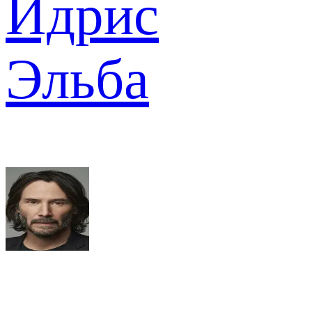
Идрис
Эльба