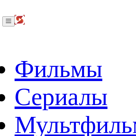
Фильмы
Сериалы
Мультфил