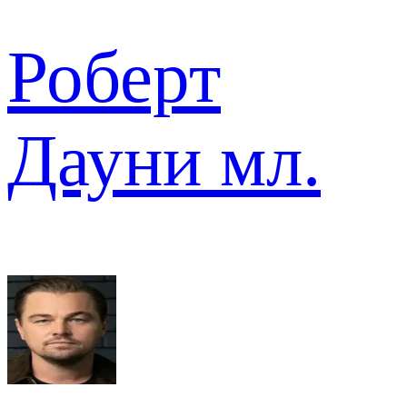
Роберт
Дауни мл.