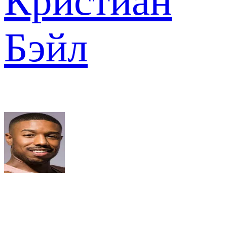
Кристиан
Бэйл