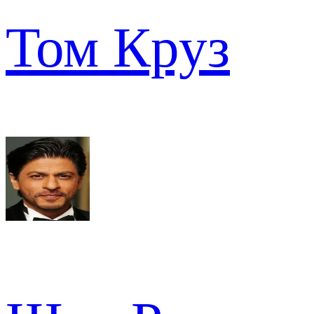
Том Круз