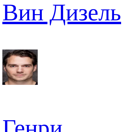
Вин Дизель
Генри