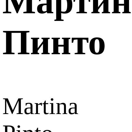
Мартин
Пинто
Martina