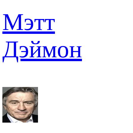
Мэтт
Дэймон