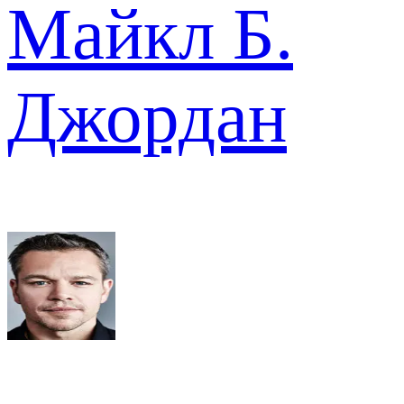
Майкл Б.
Джордан