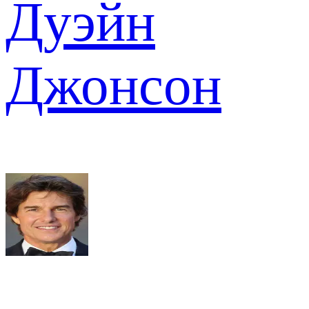
Дуэйн
Джонсон