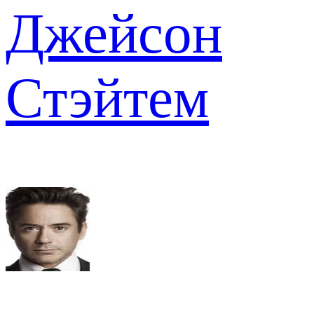
Джейсон
Стэйтем