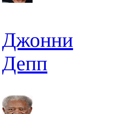
Джонни
Депп