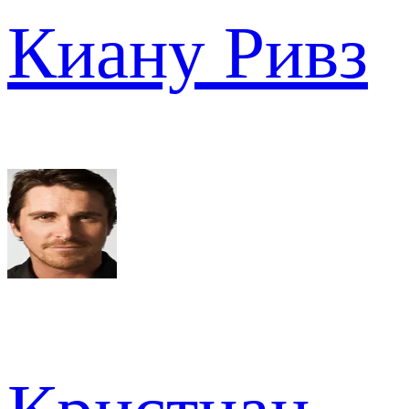
Киану Ривз