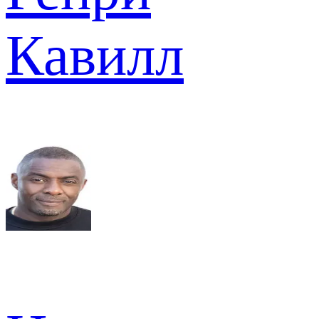
Кавилл