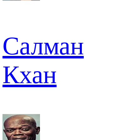
Салман
Кхан