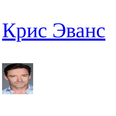
Крис Эванс