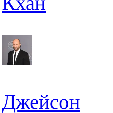
Кхан
Джейсон