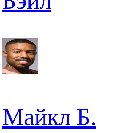
Бэйл
Майкл Б.