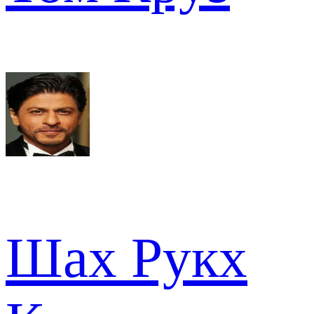
Шах Рукх