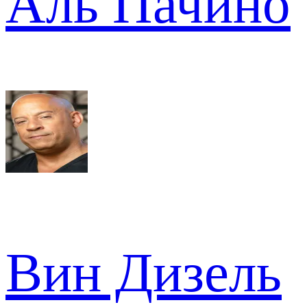
Аль Пачино
Вин Дизель