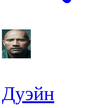
Дуэйн