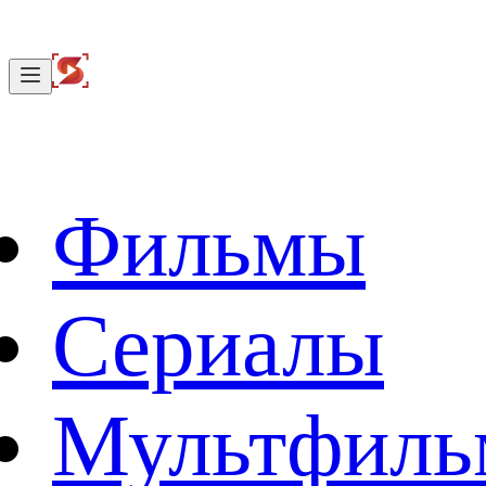
Фильмы
Сериалы
Мультфил