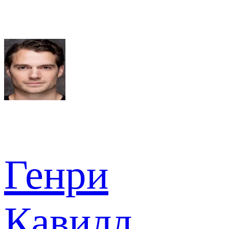
Генри
Кавилл