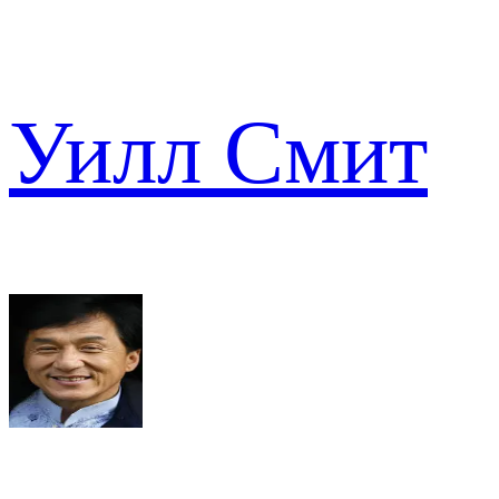
Уилл Смит