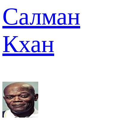
Салман
Кхан