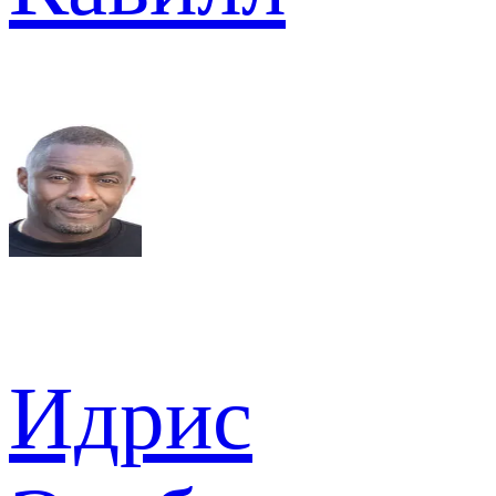
Идрис