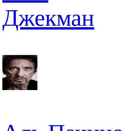
Джекман