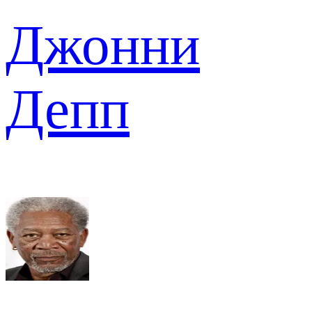
Джонни
Депп