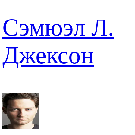
Сэмюэл Л.
Джексон