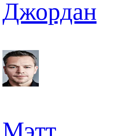
Джордан
Мэтт