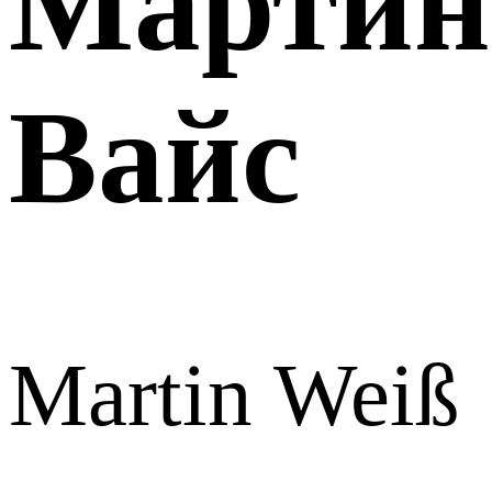
Мартин
Вайс
Martin Weiß