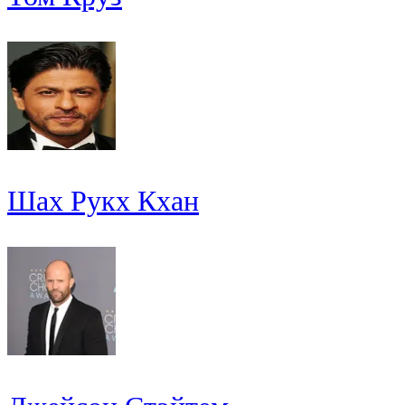
Шах Рукх Кхан