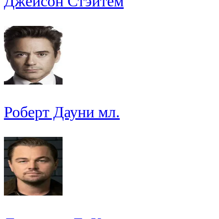
Джейсон Стэйтем
Роберт Дауни мл.