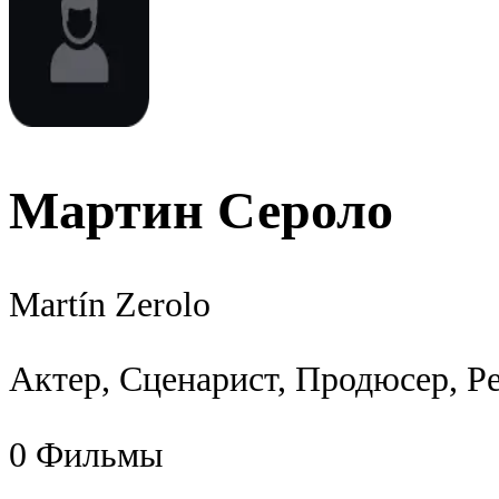
Мартин Сероло
Martín Zerolo
Актер, Сценарист, Продюсер, Р
0
Фильмы