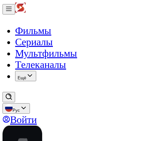
Фильмы
Сериалы
Мультфильмы
Телеканалы
Eщё
Рус
Войти