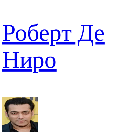
Роберт Де
Ниро