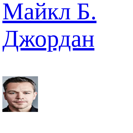
Майкл Б.
Джордан