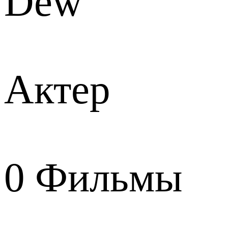
Dew
Актер
0
Фильмы