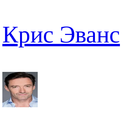
Крис Эванс