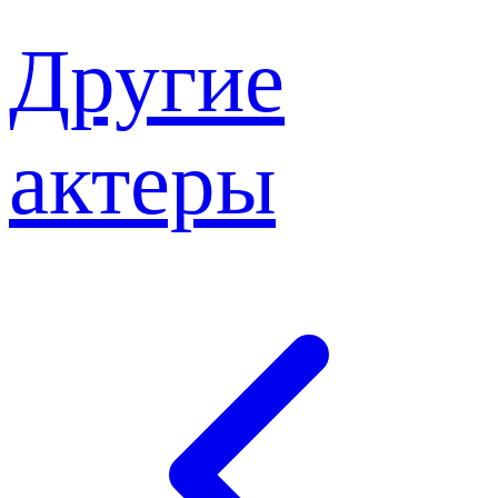
Другие
актеры