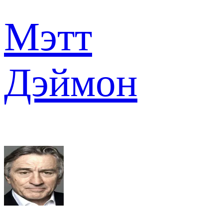
Мэтт
Дэймон