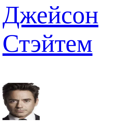
Джейсон
Стэйтем