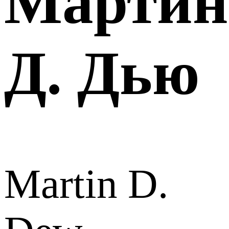
Мартин
Д. Дью
Martin D.