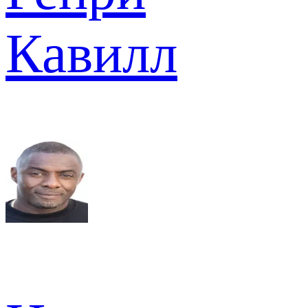
Кавилл