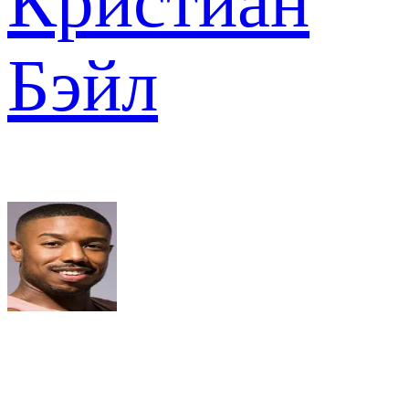
Кристиан
Бэйл