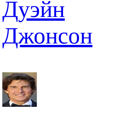
Дуэйн
Джонсон