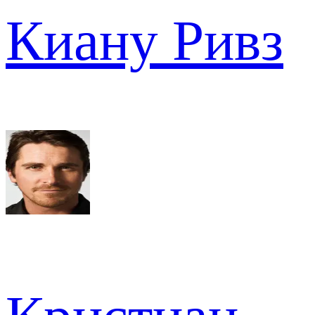
Киану Ривз