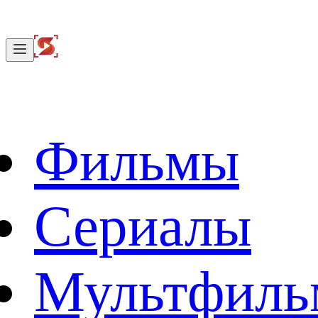
Фильмы
Сериалы
Мультфил