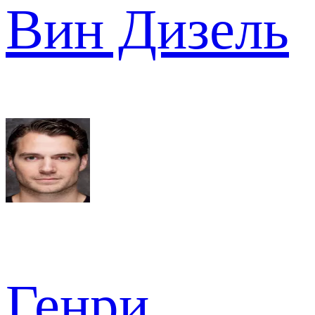
Вин Дизель
Генри