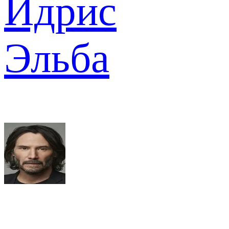
Идрис
Эльба