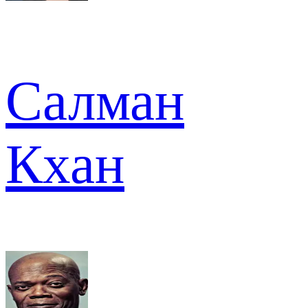
Салман
Кхан