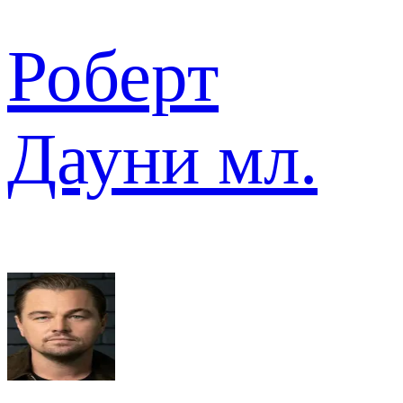
Роберт
Дауни мл.