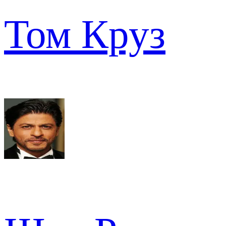
Том Круз