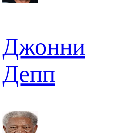
Джонни
Депп