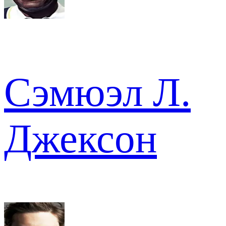
Сэмюэл Л.
Джексон