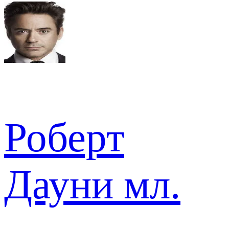
Роберт
Дауни мл.