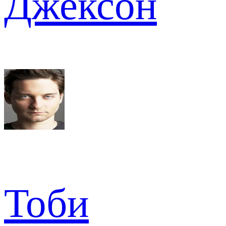
Джексон
Тоби