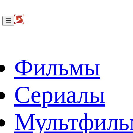
Фильмы
Сериалы
Мультфил