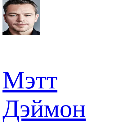
Мэтт
Дэймон