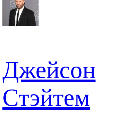
Джейсон
Стэйтем