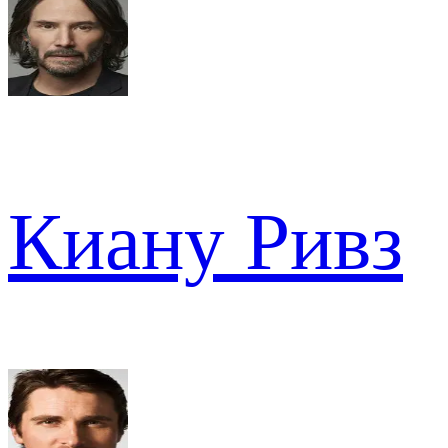
Киану Ривз