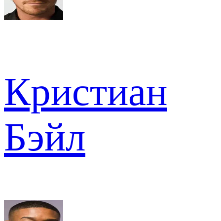
Кристиан
Бэйл