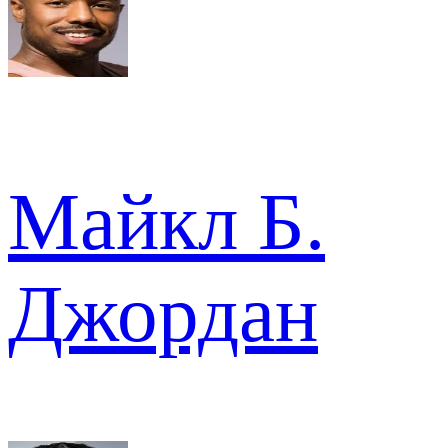
Майкл Б.
Джордан