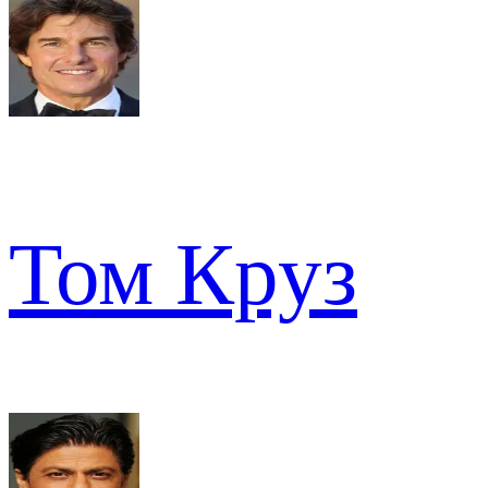
Том Круз