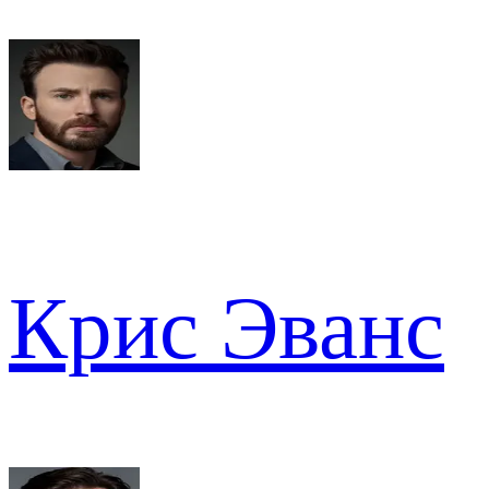
Крис Эванс