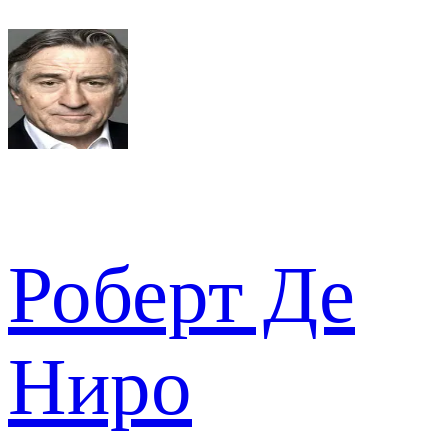
Роберт Де
Ниро