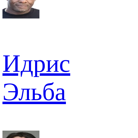
Идрис
Эльба