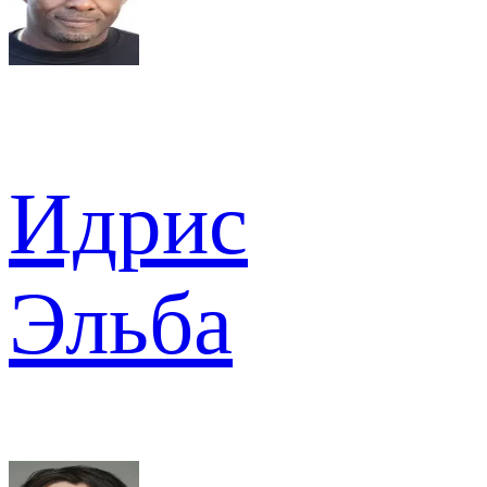
Идрис
Эльба