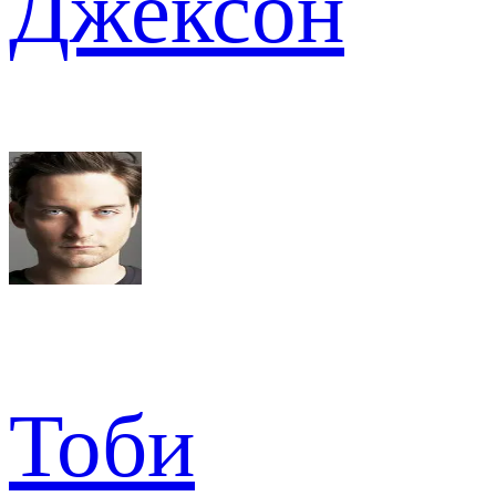
Джексон
Тоби