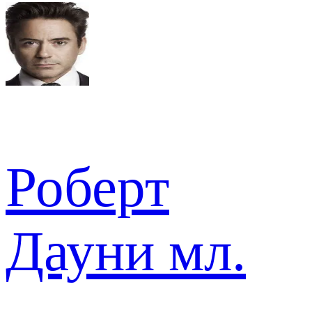
Роберт
Дауни мл.