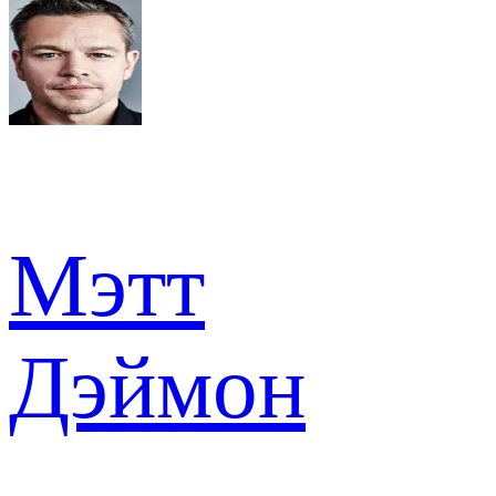
Мэтт
Дэймон