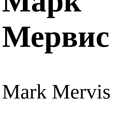
Марк
Мервис
Mark Mervis