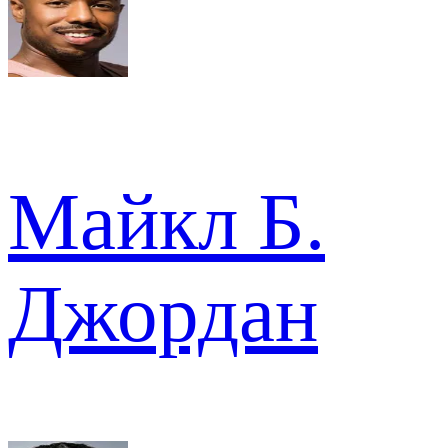
Майкл Б.
Джордан