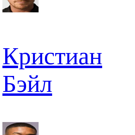
Кристиан
Бэйл