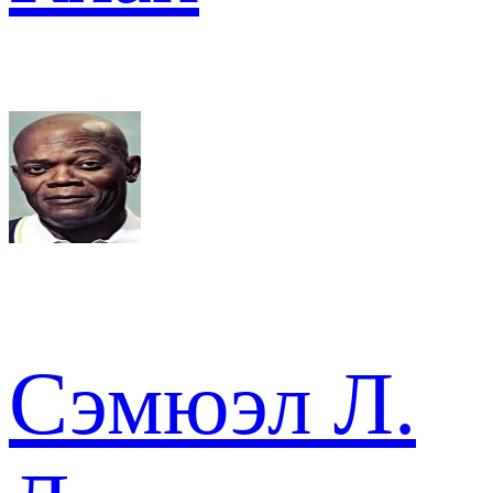
Сэмюэл Л.