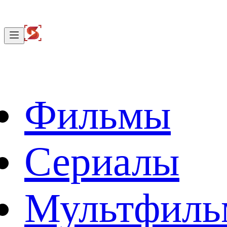
Фильмы
Сериалы
Мультфил