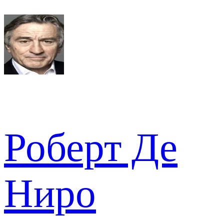
Роберт Де
Ниро