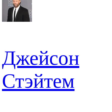
Джейсон
Стэйтем