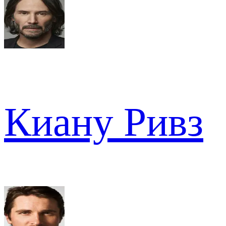
Киану Ривз