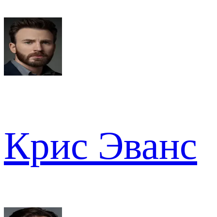
Крис Эванс