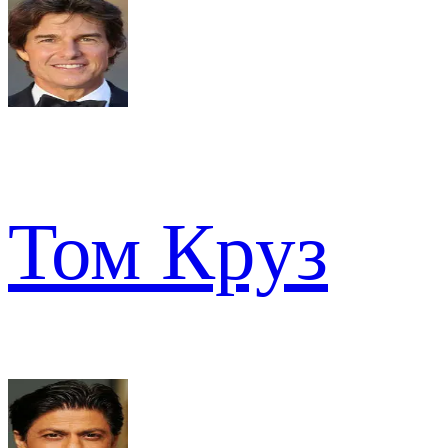
Том Круз