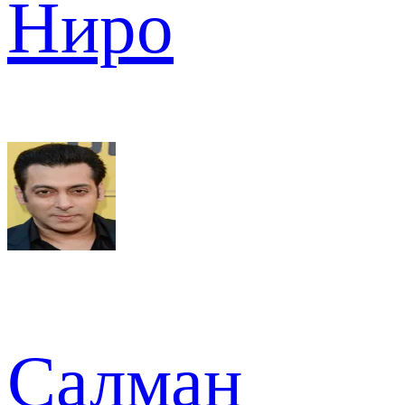
Ниро
Салман