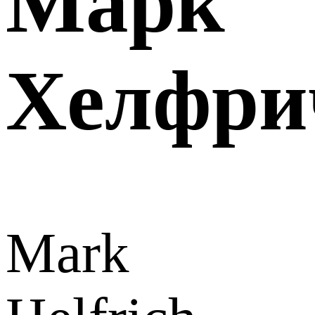
Марк
Хелфри
Mark