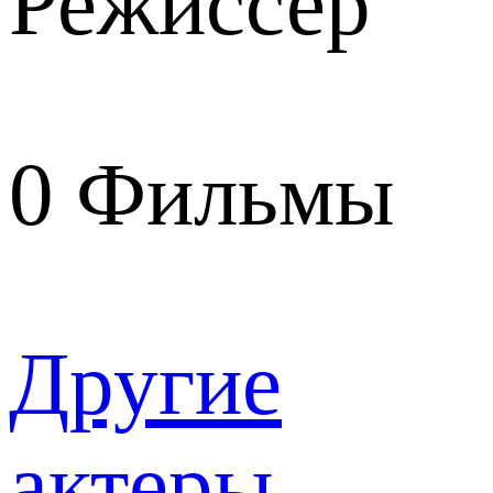
Режиссер
0
Фильмы
Другие
актеры