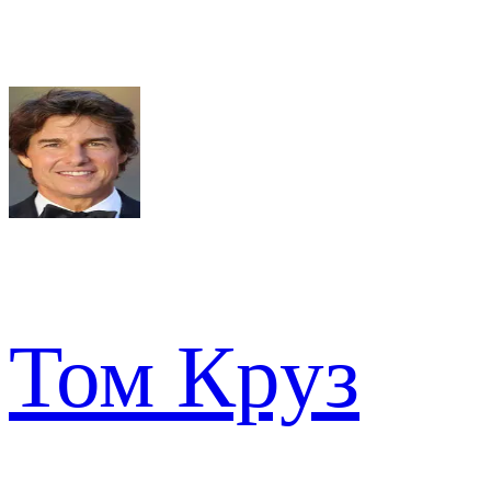
Том Круз