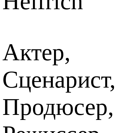
Helfrich
Актер,
Сценарист,
Продюсер,