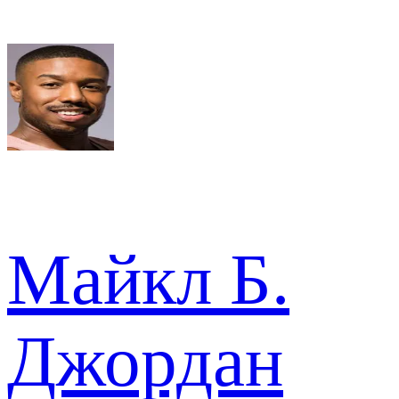
Майкл Б.
Джордан