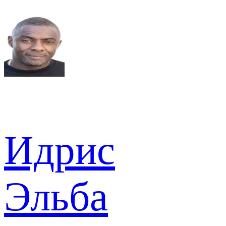
Идрис
Эльба