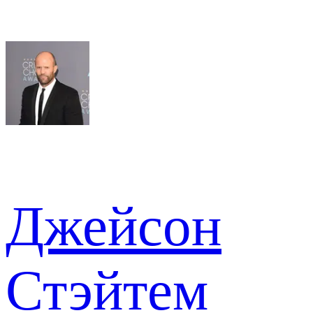
Джейсон
Стэйтем