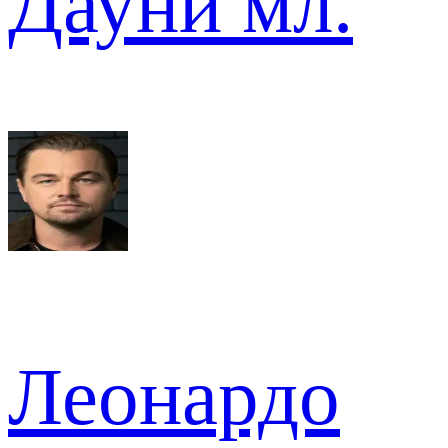
Дауни мл.
Леонардо