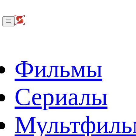
Фильмы
Сериалы
Мультфил