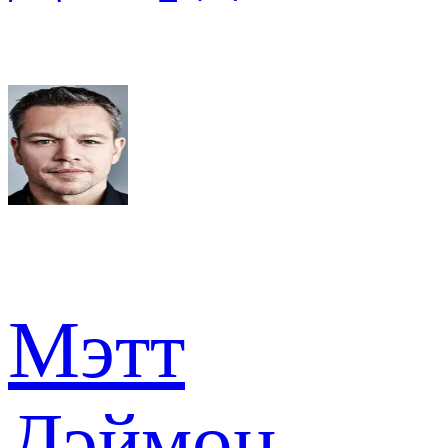
Мэтт
Дэймон