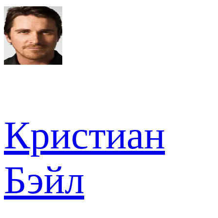
Кристиан
Бэйл