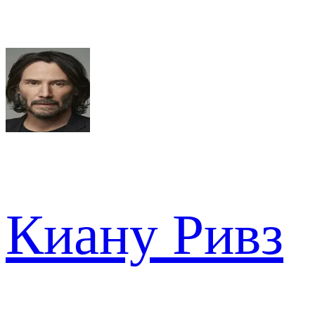
Киану Ривз