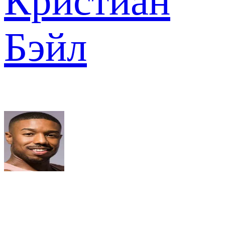
Кристиан
Бэйл