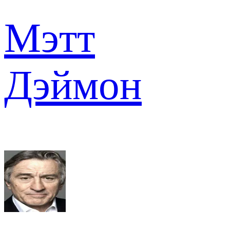
Мэтт
Дэймон