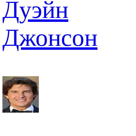
Дуэйн
Джонсон