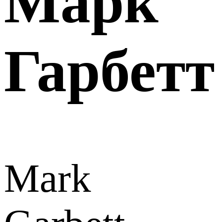
Марк
Гарбетт
Mark