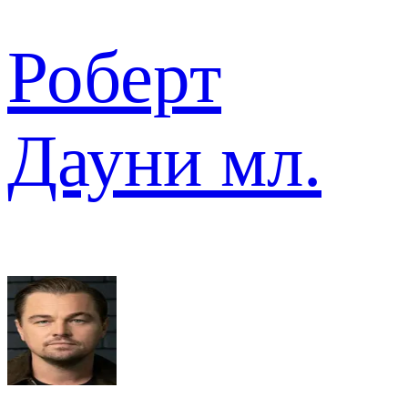
Роберт
Дауни мл.