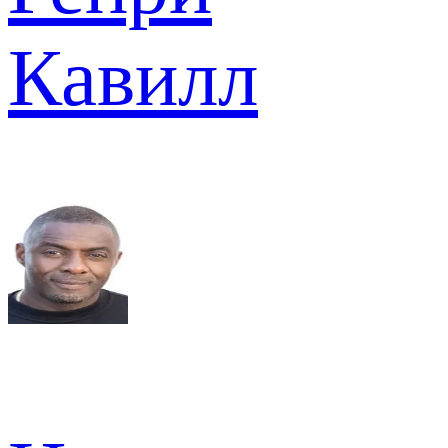
Кавилл