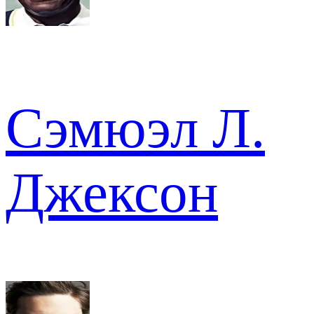
Сэмюэл Л.
Джексон