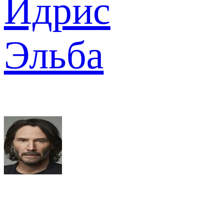
Идрис
Эльба