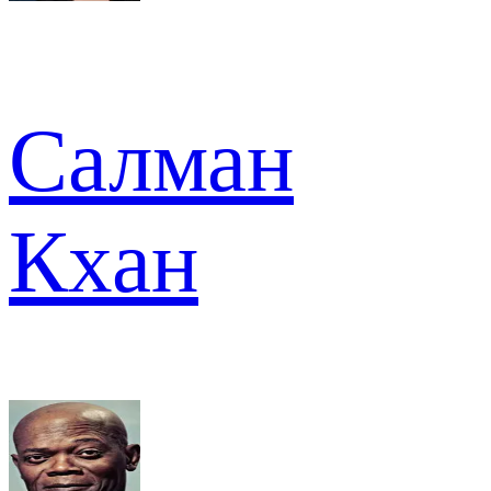
Салман
Кхан