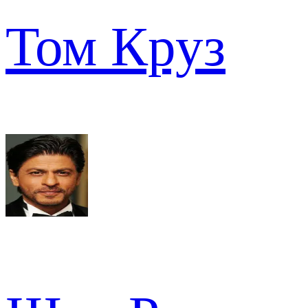
Том Круз