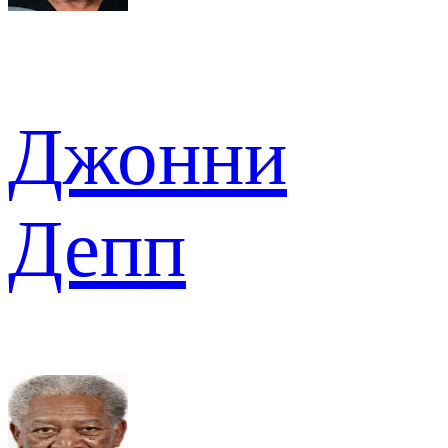
Джонни
Депп