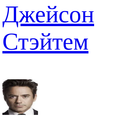
Джейсон
Стэйтем