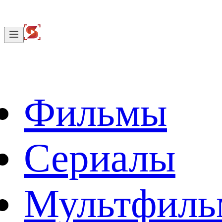
Фильмы
Сериалы
Мультфил