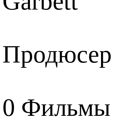
Garbett
Продюсер
0
Фильмы