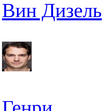
Вин Дизель
Генри