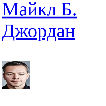
Майкл Б.
Джордан