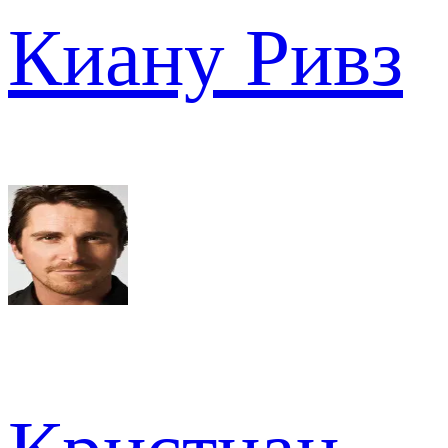
Киану Ривз