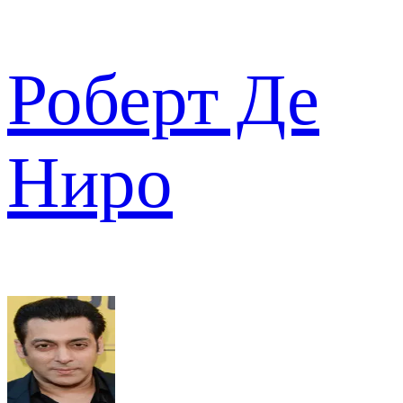
Роберт Де
Ниро