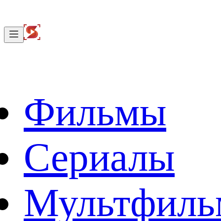
Фильмы
Сериалы
Мультфил