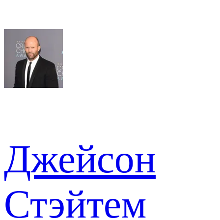
Джейсон
Стэйтем