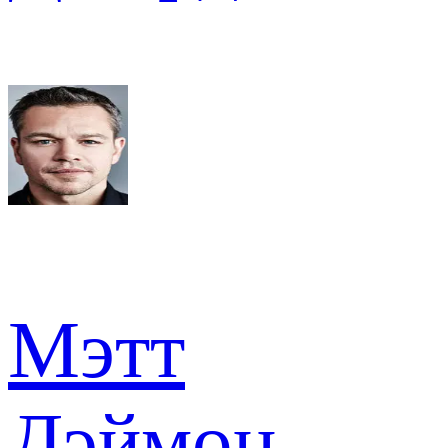
Мэтт
Дэймон