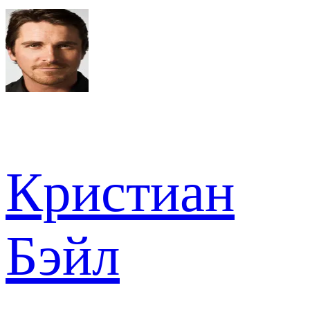
Кристиан
Бэйл