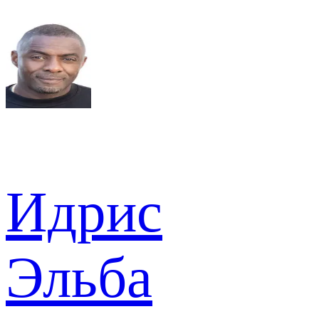
Идрис
Эльба