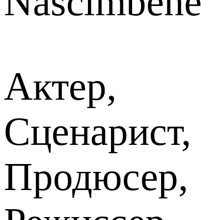
Nascimbene
Актер,
Сценарист,
Продюсер,