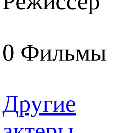
Режиссер
0
Фильмы
Другие
актеры