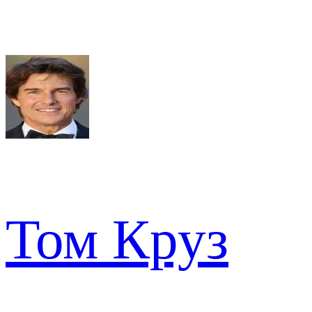
Том Круз