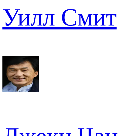
Уилл Смит