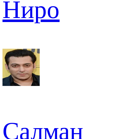
Ниро
Салман