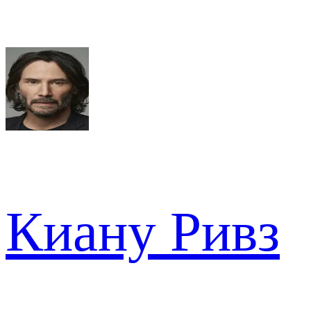
Киану Ривз