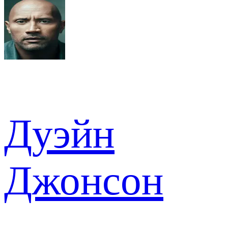
Дуэйн
Джонсон