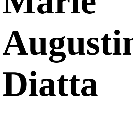
Marie
Augusti
Diatta