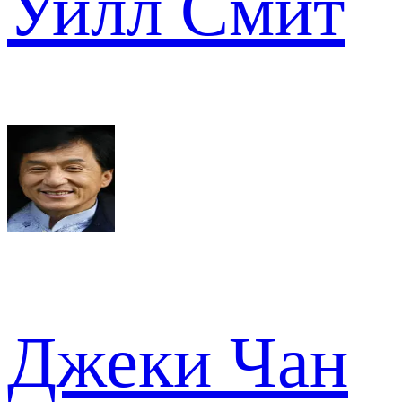
Уилл Смит
Джеки Чан