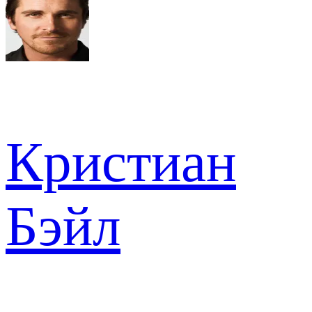
Кристиан
Бэйл