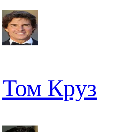
Том Круз