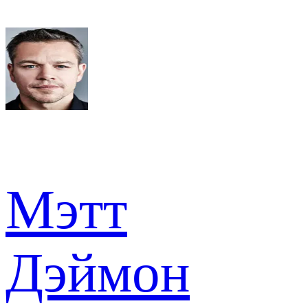
Мэтт
Дэймон