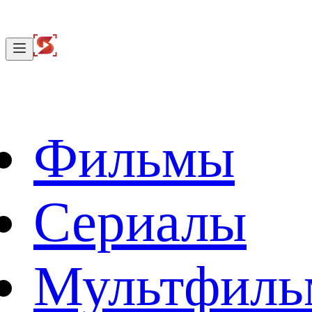
Фильмы
Сериалы
Мультфил