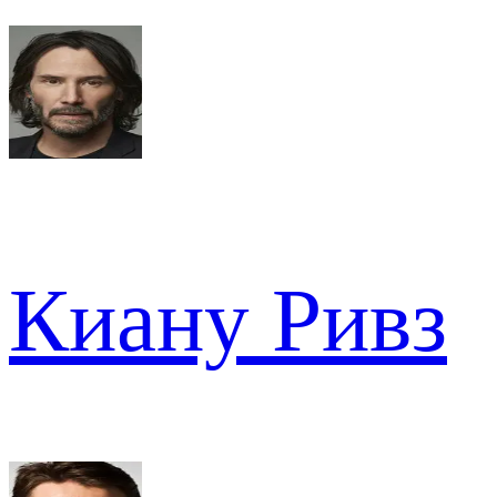
Киану Ривз