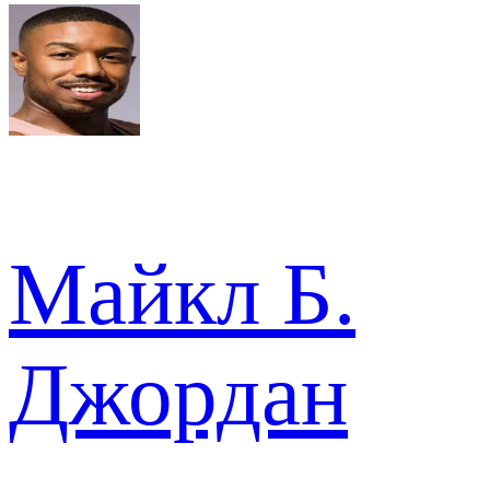
Майкл Б.
Джордан