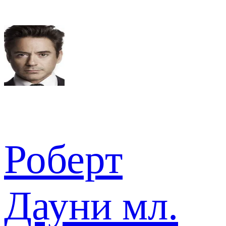
Роберт
Дауни мл.