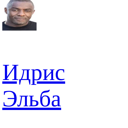
Идрис
Эльба