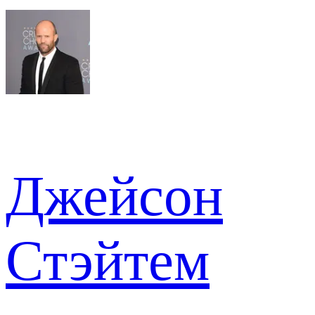
Джейсон
Стэйтем