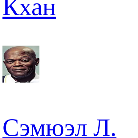
Кхан
Сэмюэл Л.