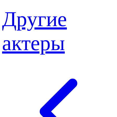
Другие
актеры