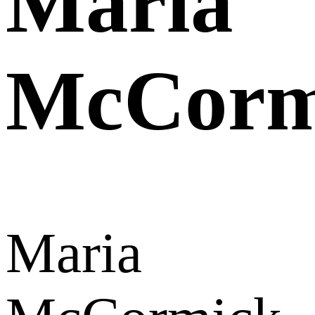
Maria
McCorm
Maria