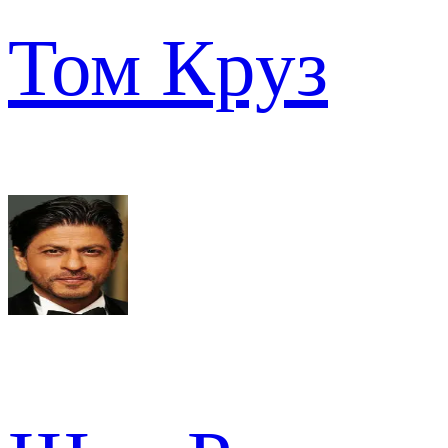
Том Круз