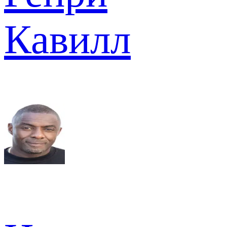
Кавилл