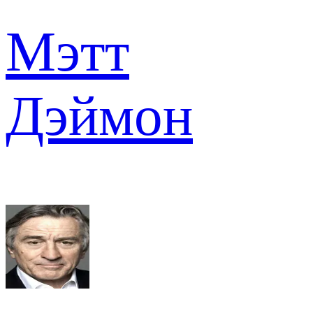
Мэтт
Дэймон