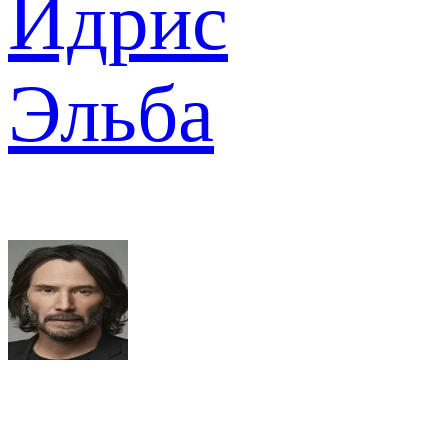
Идрис
Эльба