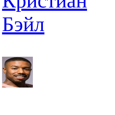
Кристиан
Бэйл