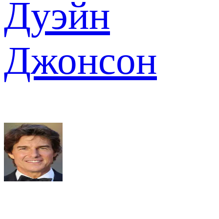
Дуэйн
Джонсон