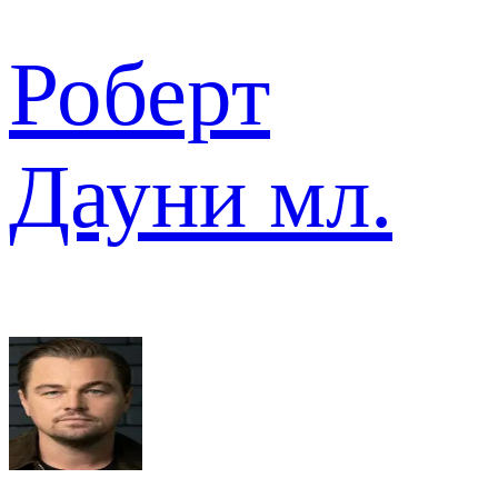
Роберт
Дауни мл.