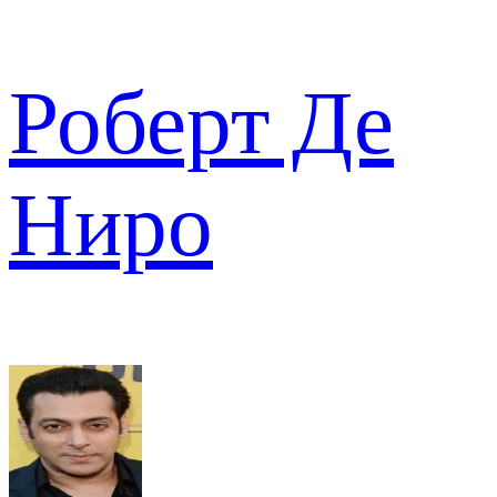
Роберт Де
Ниро