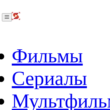
Фильмы
Сериалы
Мультфил