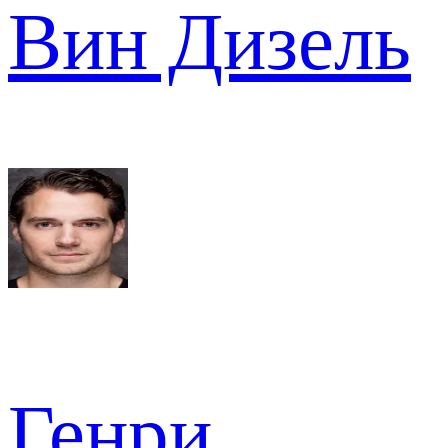
Вин Дизель
Генри