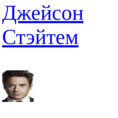
Джейсон
Стэйтем