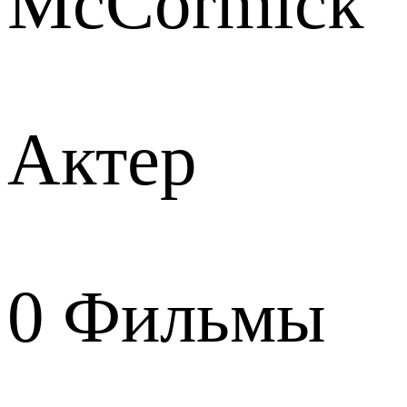
McCormick
Актер
0
Фильмы