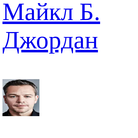
Майкл Б.
Джордан