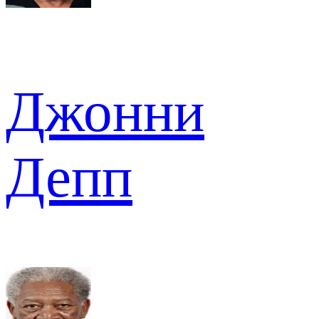
Джонни
Депп