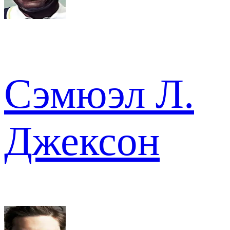
Сэмюэл Л.
Джексон