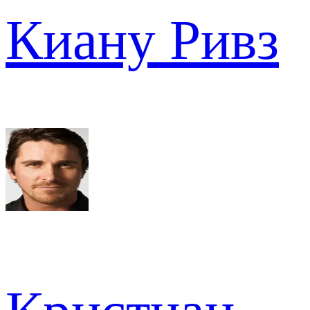
Киану Ривз