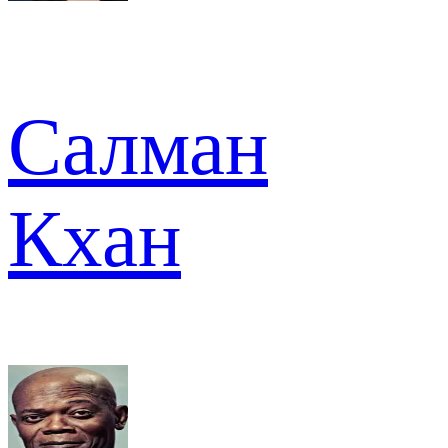
Салман
Кхан