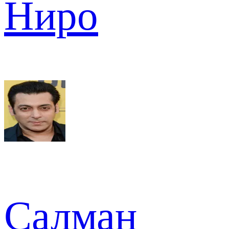
Ниро
Салман