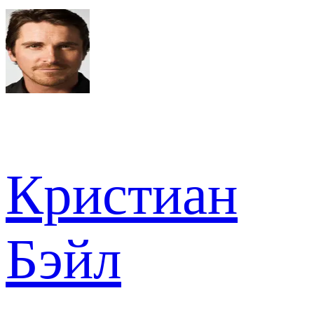
Кристиан
Бэйл