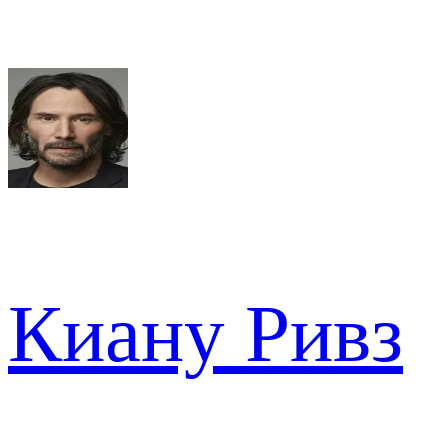
Киану Ривз