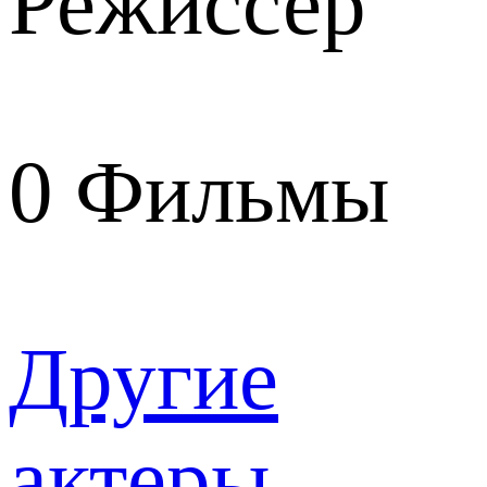
Режиссер
0
Фильмы
Другие
актеры