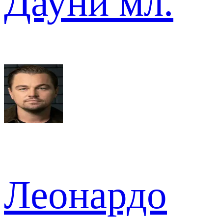
Дауни мл.
Леонардо