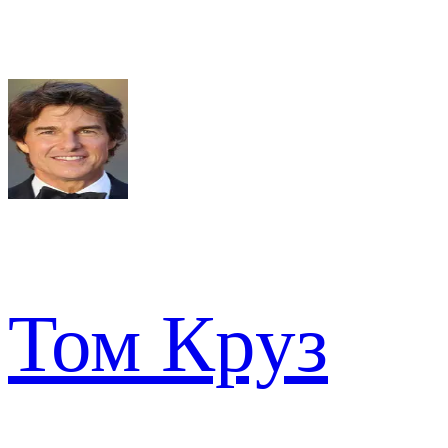
Том Круз