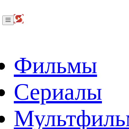
Фильмы
Сериалы
Мультфил