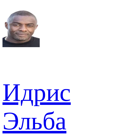
Идрис
Эльба