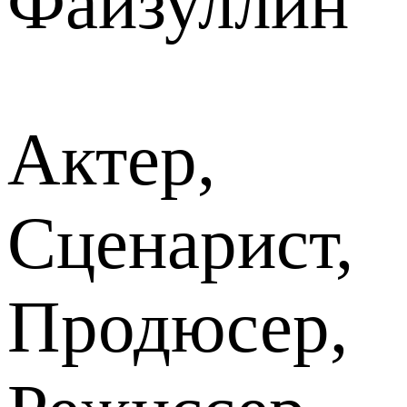
Файзуллин
Актер,
Сценарист,
Продюсер,