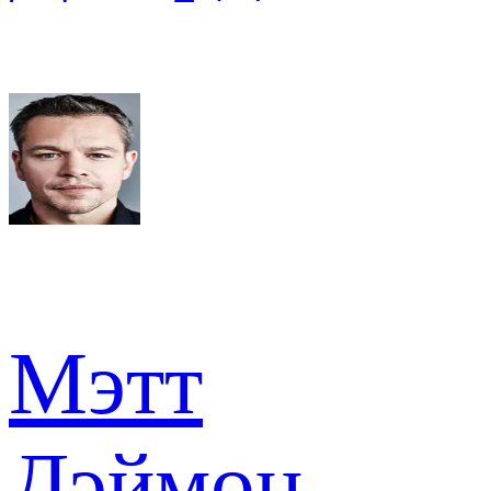
Мэтт
Дэймон