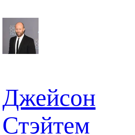
Джейсон
Стэйтем