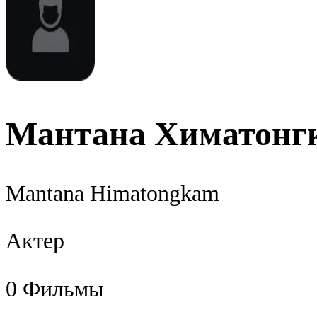
Мантана Химатонг
Mantana Himatongkam
Актер
0
Фильмы