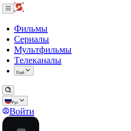
Фильмы
Сериалы
Мультфильмы
Телеканалы
Eщё
Рус
Войти