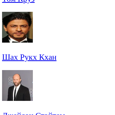
Шах Рукх Кхан