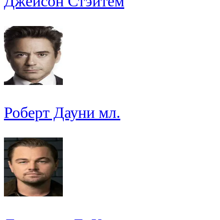
Джейсон Стэйтем
Роберт Дауни мл.