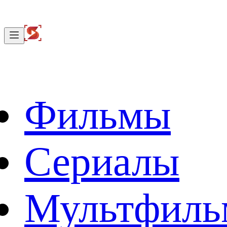
Фильмы
Сериалы
Мультфил