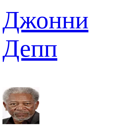
Джонни
Депп