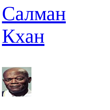
Салман
Кхан