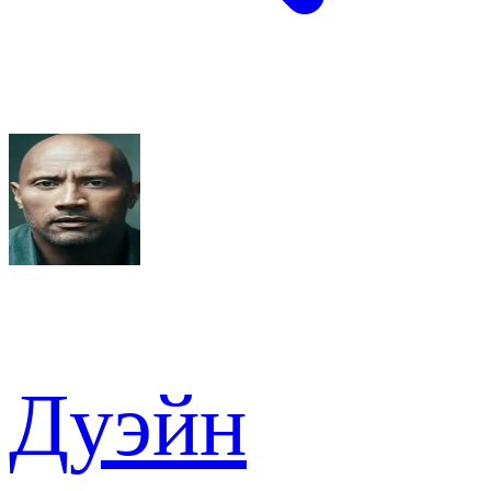
Дуэйн