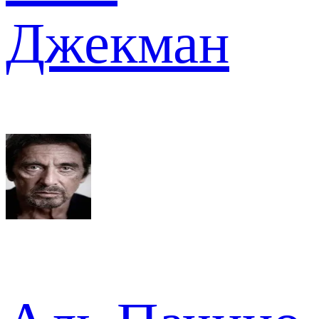
Джекман