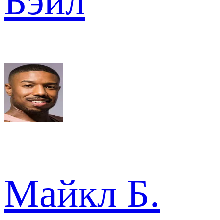
Бэйл
Майкл Б.