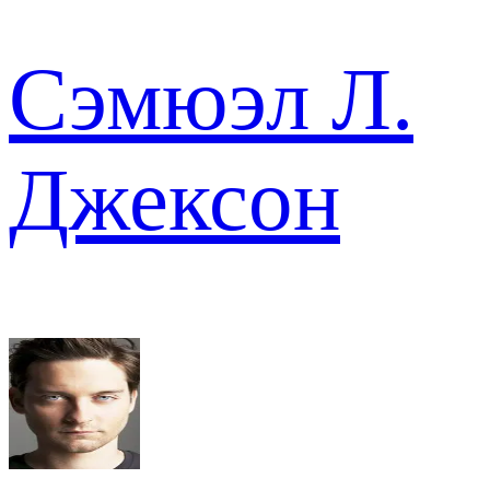
Сэмюэл Л.
Джексон