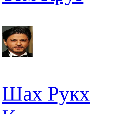
Шах Рукх