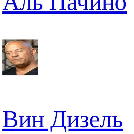
Аль Пачино
Вин Дизель