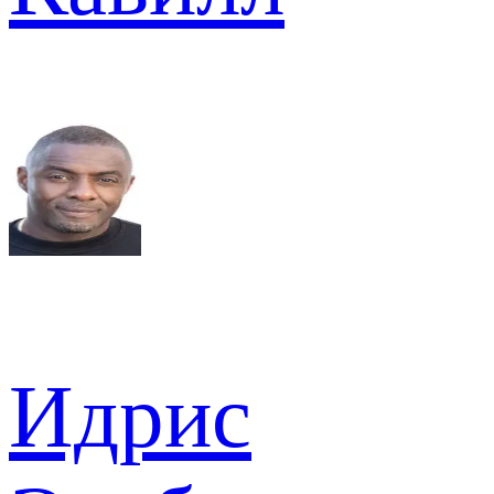
Идрис