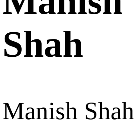
Manish
Shah
Manish Shah