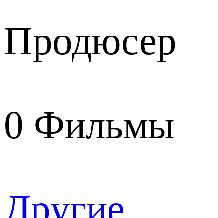
Продюсер
0
Фильмы
Другие