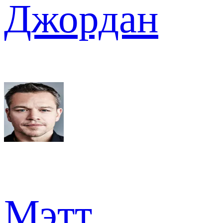
Джордан
Мэтт