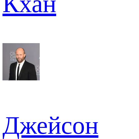
Кхан
Джейсон