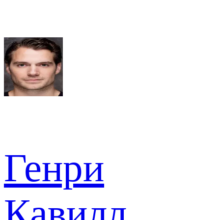
Генри
Кавилл