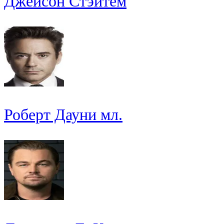
Джейсон Стэйтем
Роберт Дауни мл.