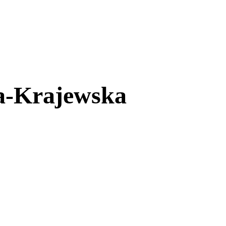
a-Krajewska