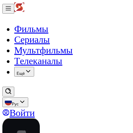
Фильмы
Сериалы
Мультфильмы
Телеканалы
Eщё
Рус
Войти