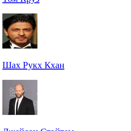
Шах Рукх Кхан