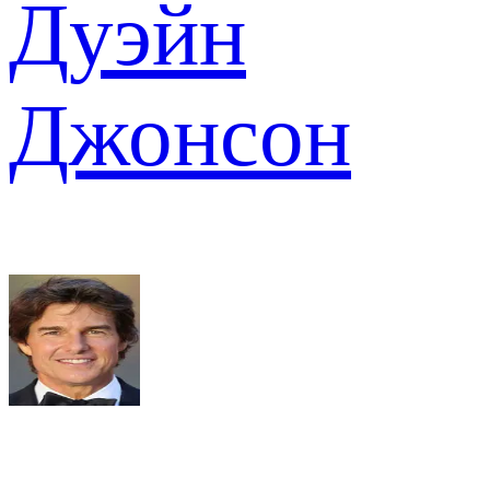
Дуэйн
Джонсон