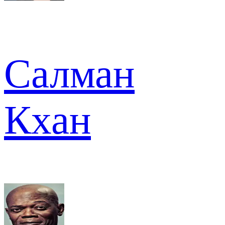
Салман
Кхан