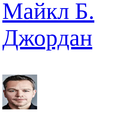
Майкл Б.
Джордан