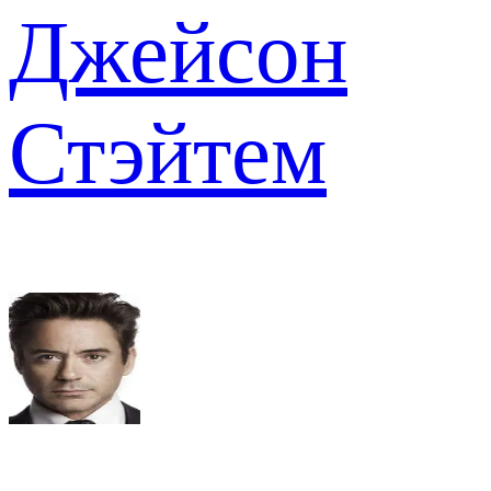
Джейсон
Стэйтем