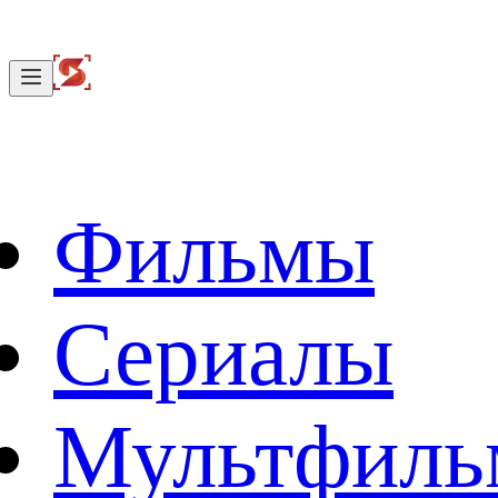
Фильмы
Сериалы
Мультфил