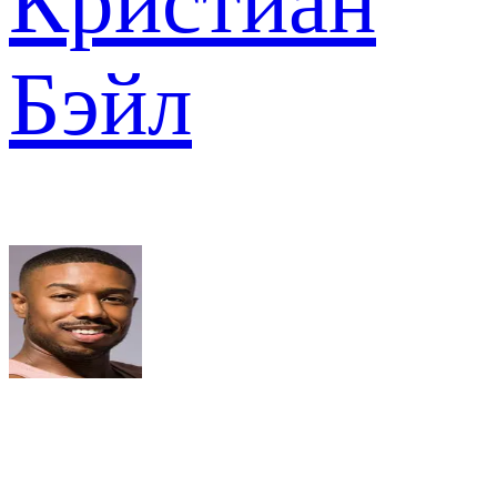
Кристиан
Бэйл