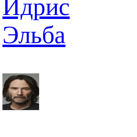
Идрис
Эльба