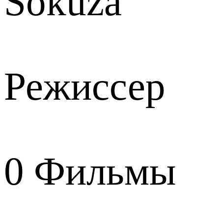
Sokuza
Режиссер
0
Фильмы