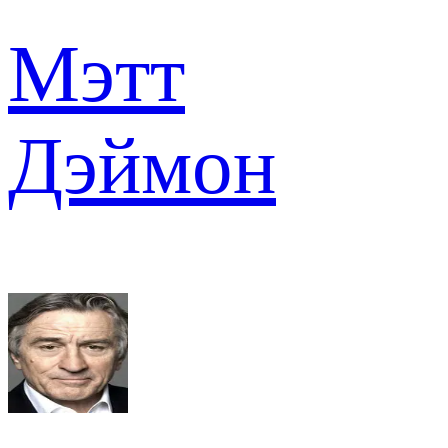
Мэтт
Дэймон