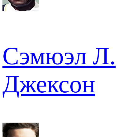
Сэмюэл Л.
Джексон