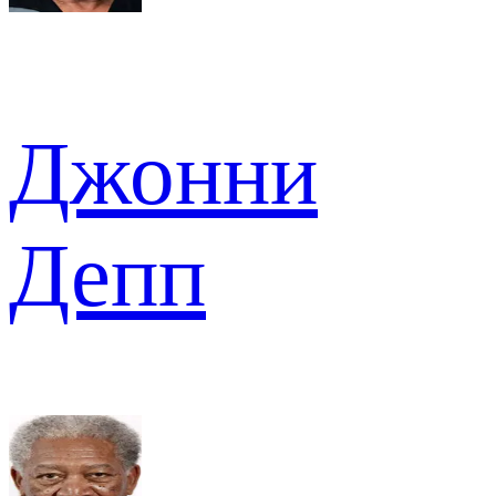
Джонни
Депп