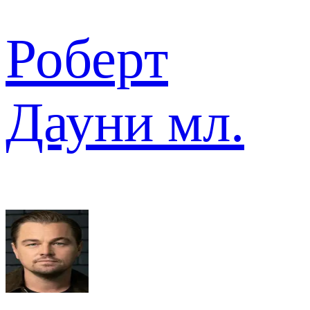
Роберт
Дауни мл.