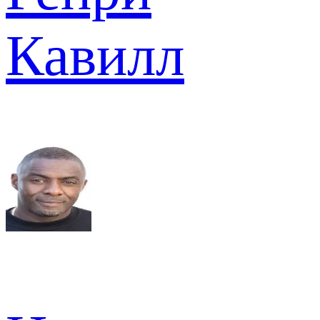
Кавилл