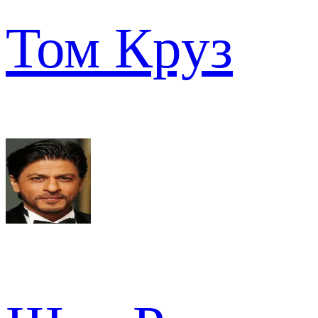
Том Круз