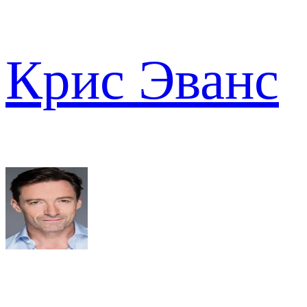
Крис Эванс