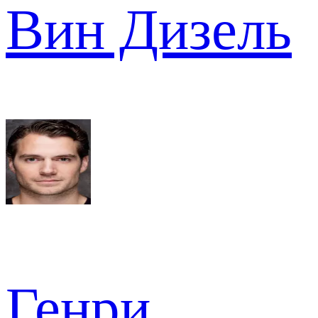
Вин Дизель
Генри