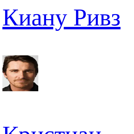
Киану Ривз