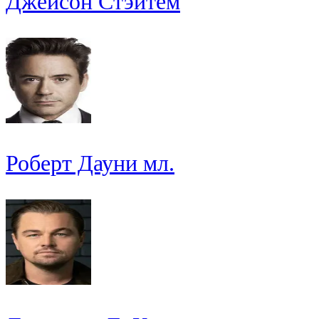
Джейсон Стэйтем
Роберт Дауни мл.