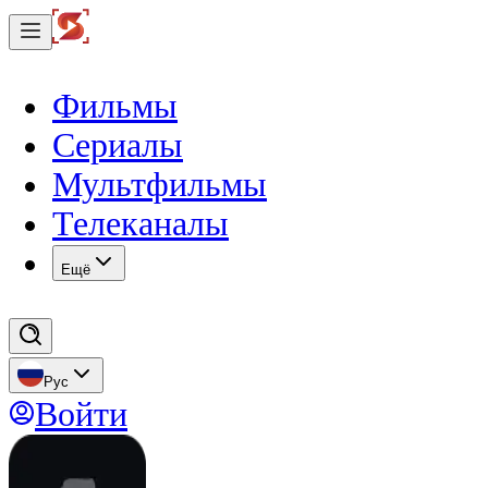
Фильмы
Сериалы
Мультфильмы
Телеканалы
Eщё
Рус
Войти