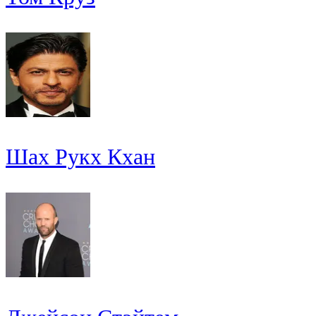
Шах Рукх Кхан