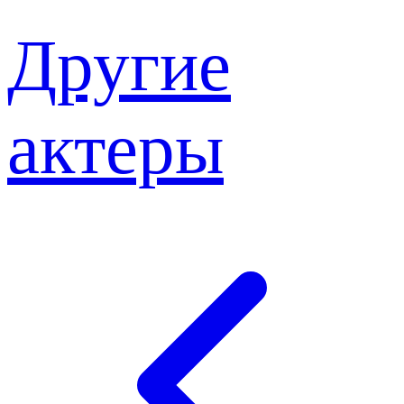
Другие
актеры