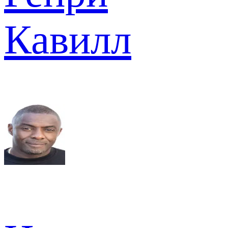
Кавилл