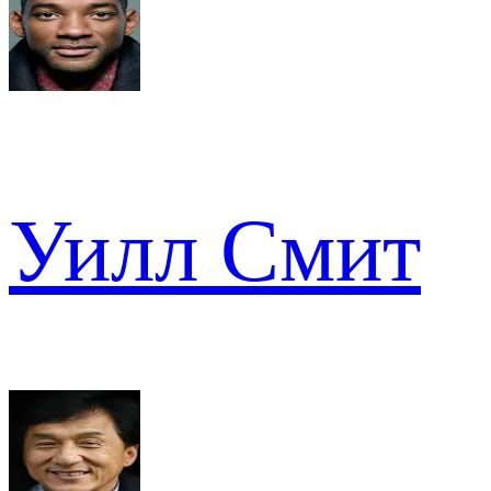
Уилл Смит