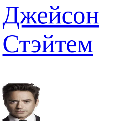
Джейсон
Стэйтем