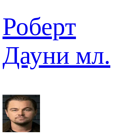
Роберт
Дауни мл.