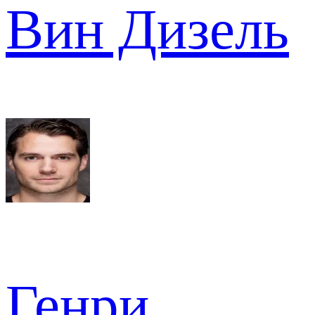
Вин Дизель
Генри