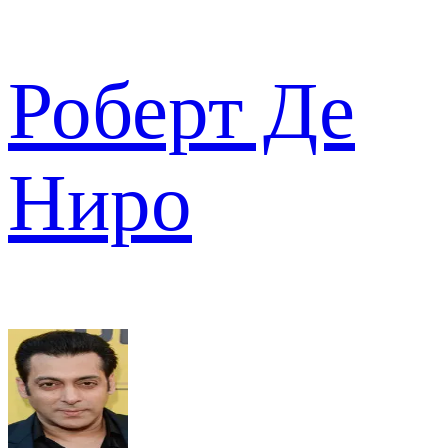
Роберт Де
Ниро