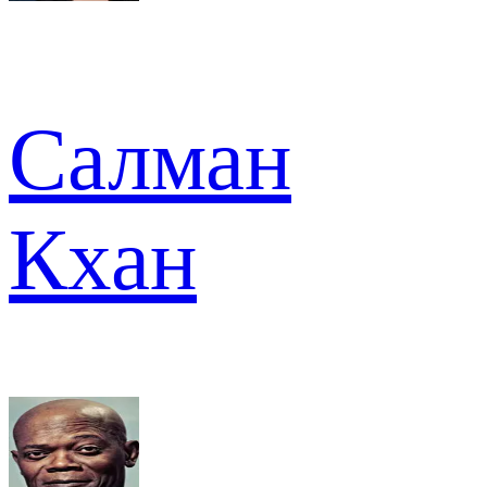
Салман
Кхан