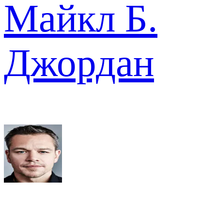
Майкл Б.
Джордан