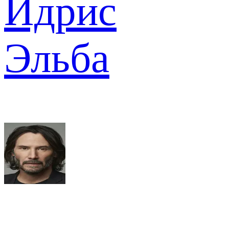
Идрис
Эльба