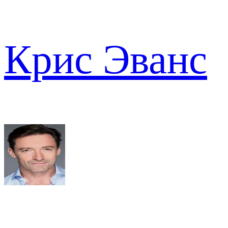
Крис Эванс