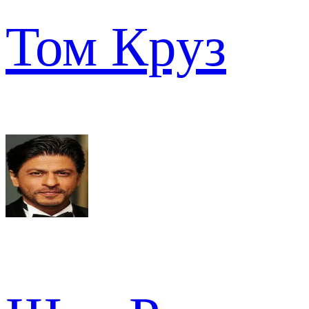
Том Круз