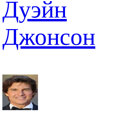
Дуэйн
Джонсон