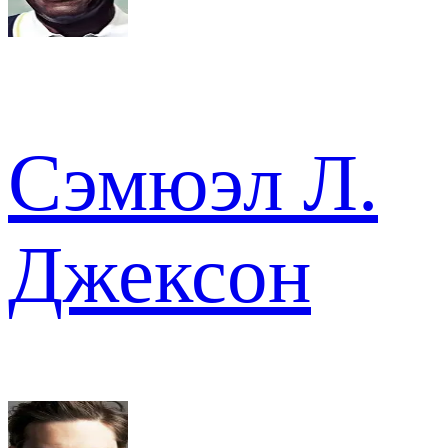
Сэмюэл Л.
Джексон