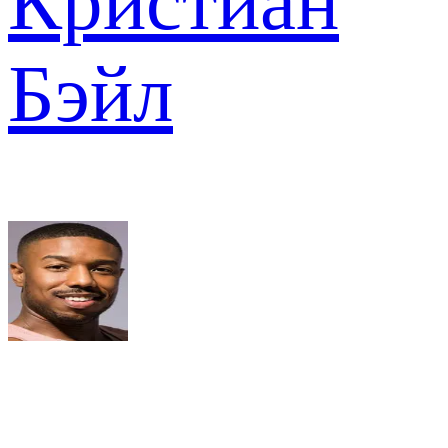
Кристиан
Бэйл