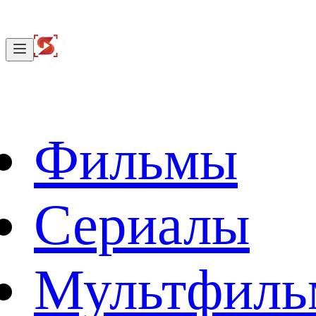
Фильмы
Сериалы
Мультфил