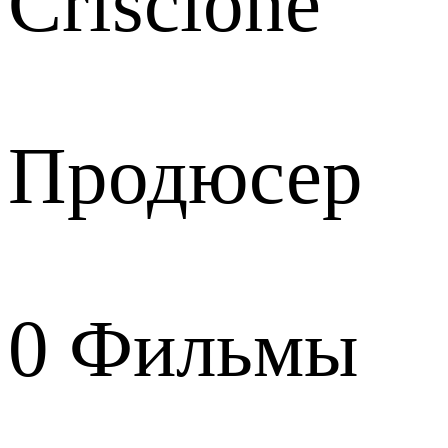
Criscione
Продюсер
0
Фильмы