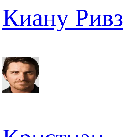
Киану Ривз