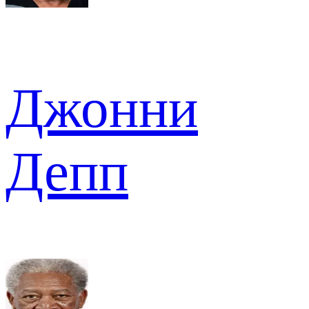
Джонни
Депп