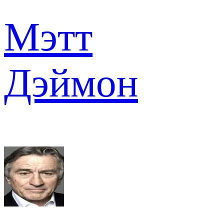
Мэтт
Дэймон