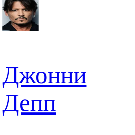
Джонни
Депп