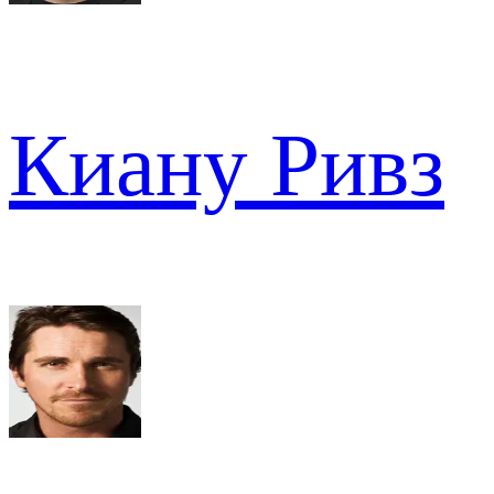
Киану Ривз