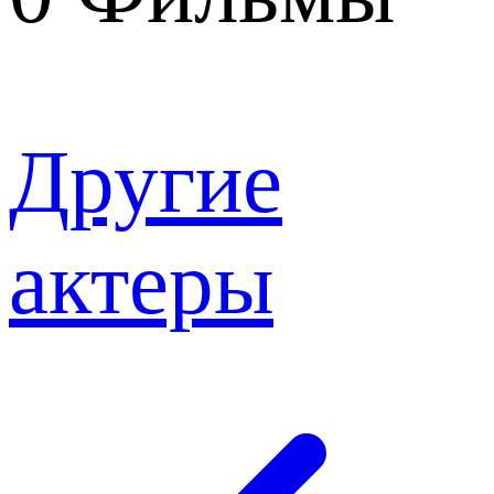
Другие
актеры