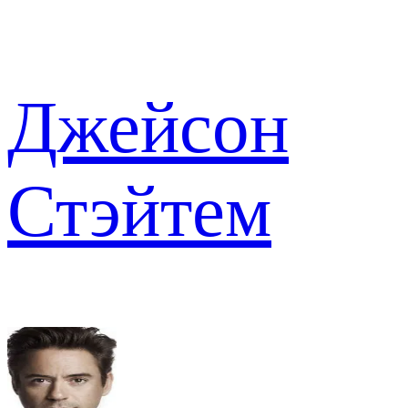
Джейсон
Стэйтем