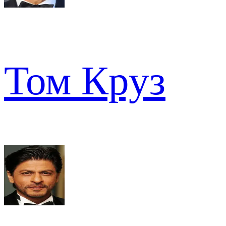
Том Круз