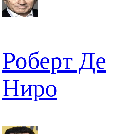
Роберт Де
Ниро