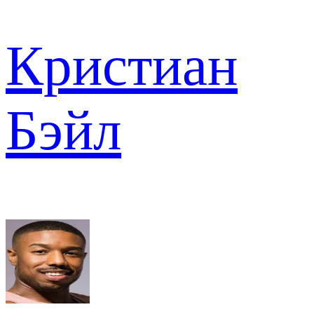
Кристиан
Бэйл