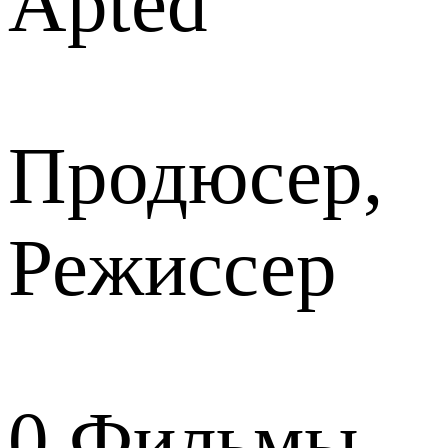
Apted
Продюсер,
Режиссер
0
Фильмы