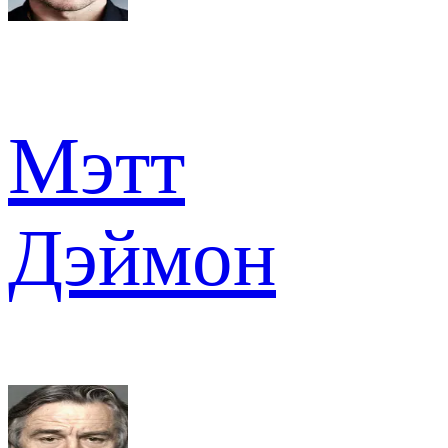
Мэтт
Дэймон