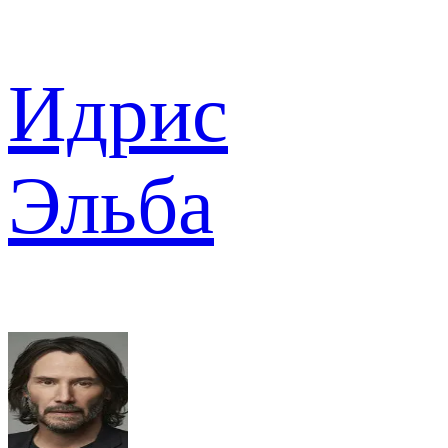
Идрис
Эльба