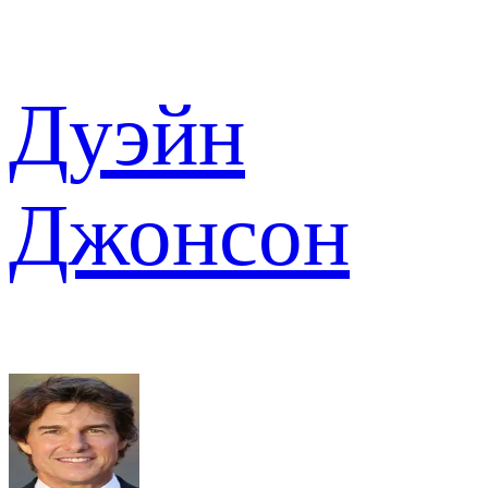
Дуэйн
Джонсон