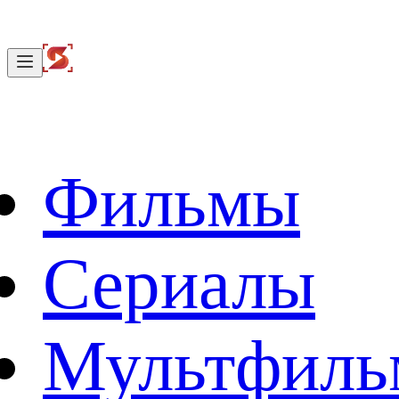
Фильмы
Сериалы
Мультфил