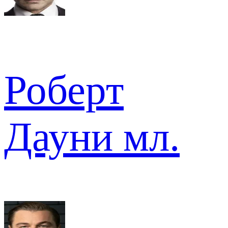
Роберт
Дауни мл.