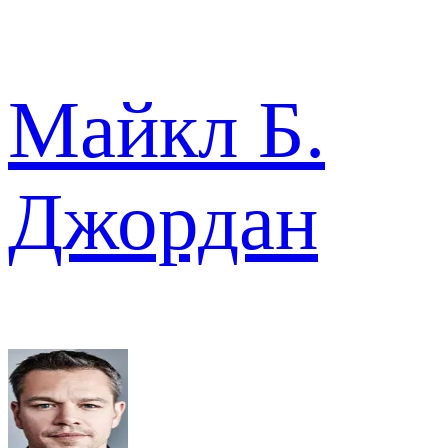
Майкл Б.
Джордан