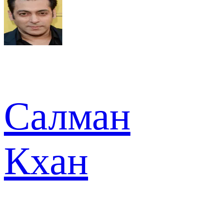
Салман
Кхан