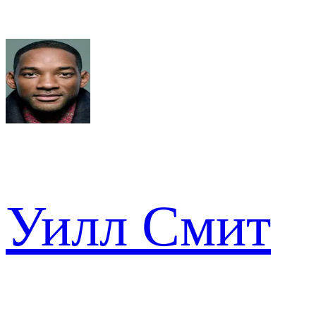
Уилл Смит