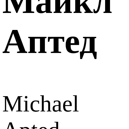
Майкл
Аптед
Michael