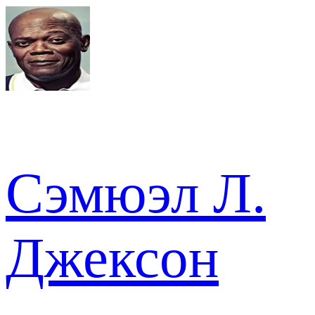
Сэмюэл Л.
Джексон