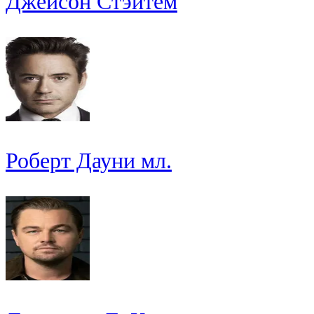
Джейсон Стэйтем
Роберт Дауни мл.