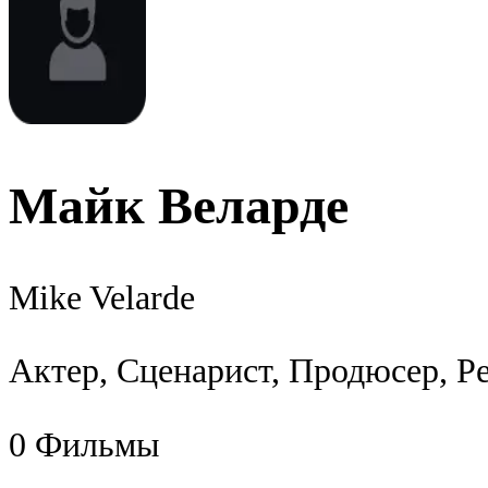
Майк Веларде
Mike Velarde
Актер, Сценарист, Продюсер, Р
0
Фильмы