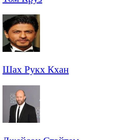
Шах Рукх Кхан