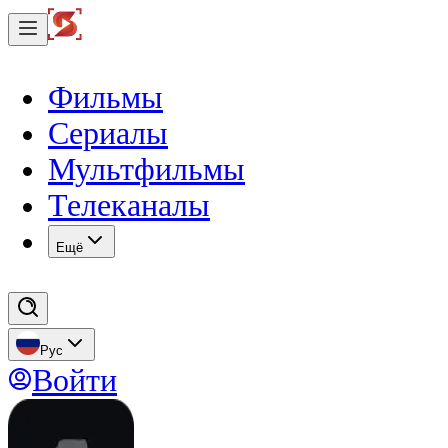
Фильмы
Сериалы
Мультфильмы
Телеканалы
Eщё
Рус
Войти