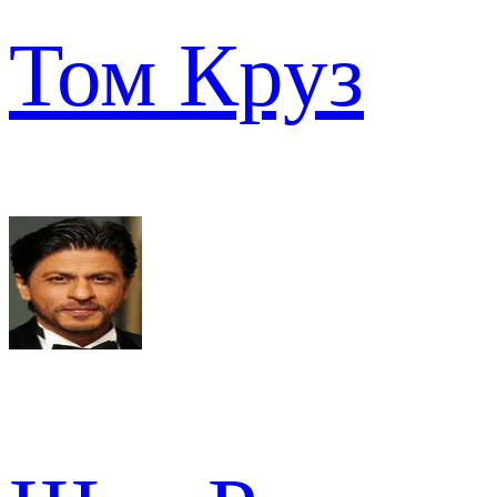
Том Круз