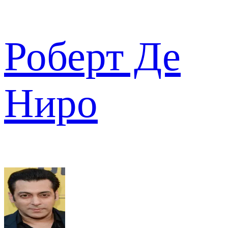
Роберт Де
Ниро