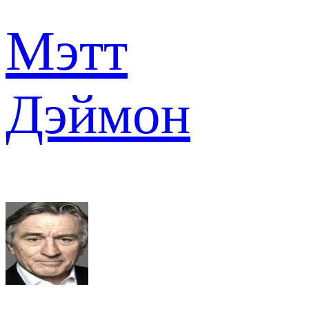
Мэтт
Дэймон