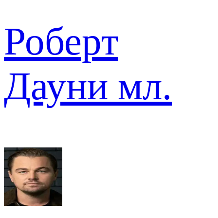
Роберт
Дауни мл.