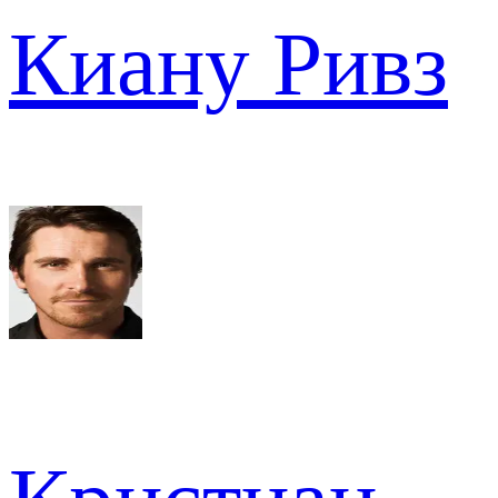
Киану Ривз