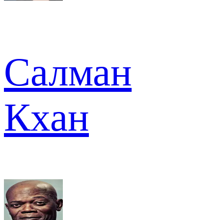
Салман
Кхан