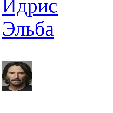
Идрис
Эльба