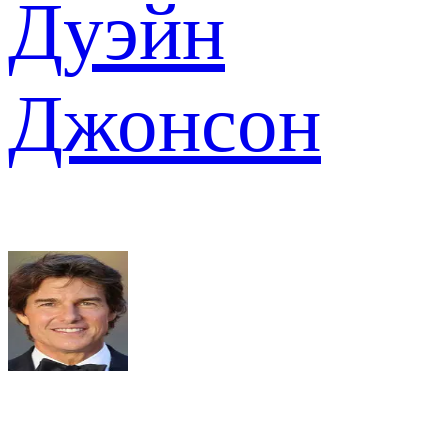
Дуэйн
Джонсон