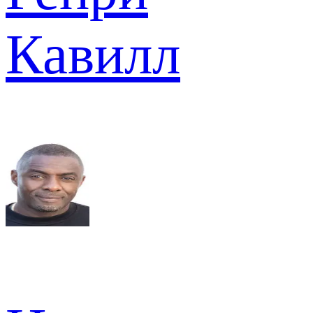
Кавилл