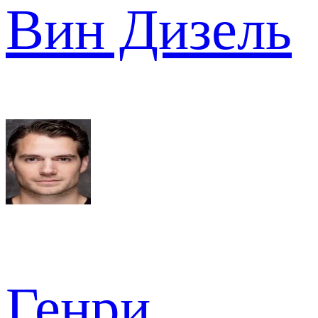
Вин Дизель
Генри