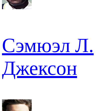
Сэмюэл Л.
Джексон