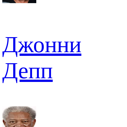
Джонни
Депп