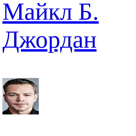
Майкл Б.
Джордан