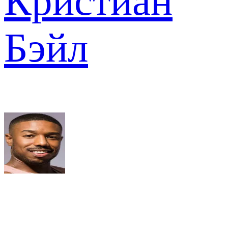
Кристиан
Бэйл