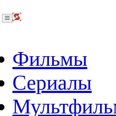
Фильмы
Сериалы
Мультфил