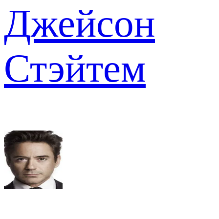
Джейсон
Стэйтем