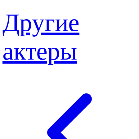
Другие
актеры