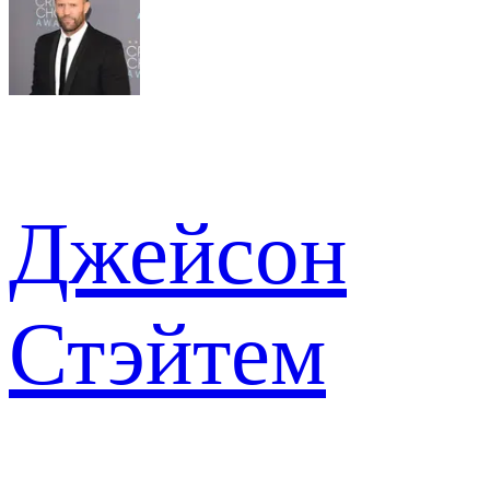
Джейсон
Стэйтем