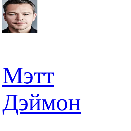
Мэтт
Дэймон