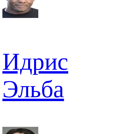
Идрис
Эльба