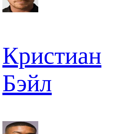
Кристиан
Бэйл