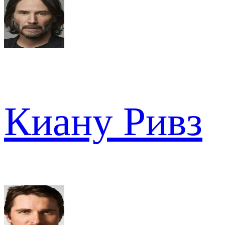
Киану Ривз