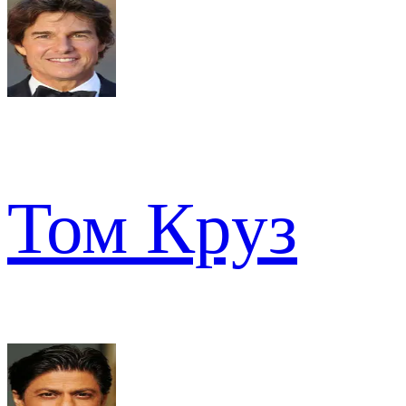
Том Круз