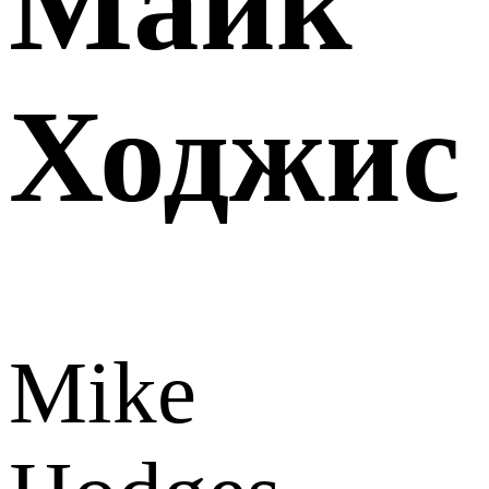
Майк
Ходжис
Mike