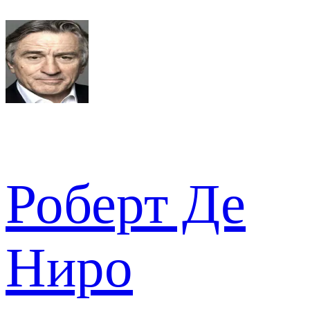
Роберт Де
Ниро