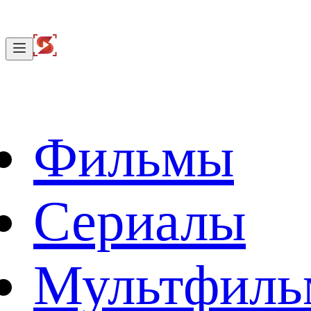
Фильмы
Сериалы
Мультфил