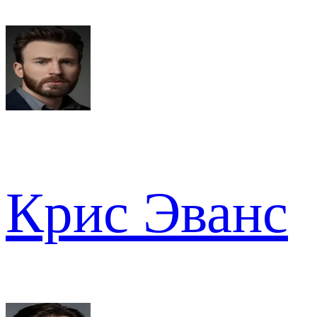
Крис Эванс