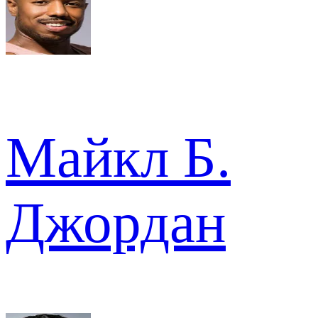
Майкл Б.
Джордан