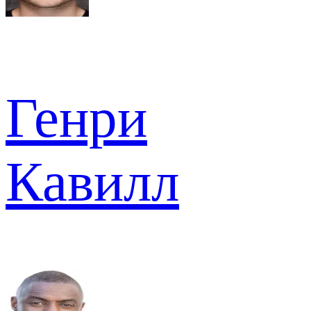
Генри
Кавилл