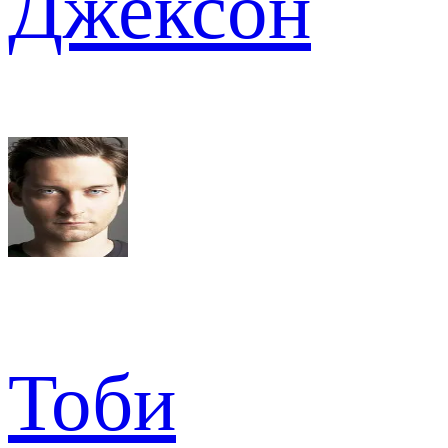
Джексон
Тоби