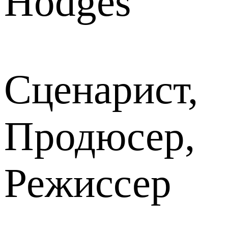
Hodges
Сценарист,
Продюсер,
Режиссер