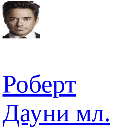
Роберт
Дауни мл.