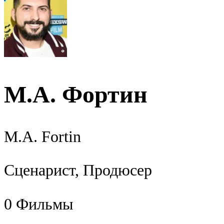
М.А. Фортин
M.A. Fortin
Сценарист, Продюсер
0
Фильмы