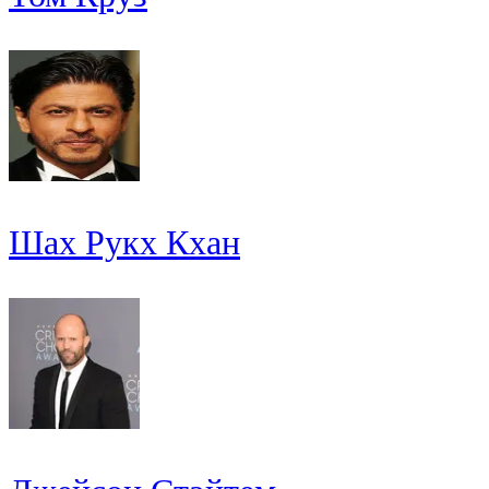
Шах Рукх Кхан