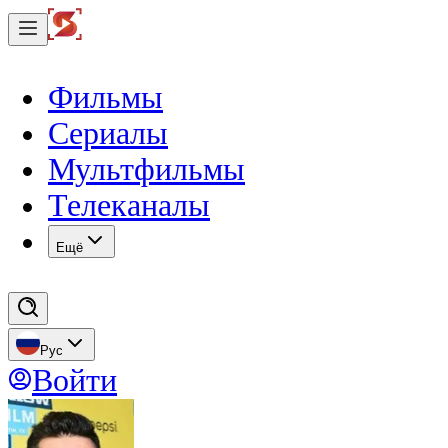
Фильмы
Сериалы
Мультфильмы
Телеканалы
Eщё
Рус
Войти