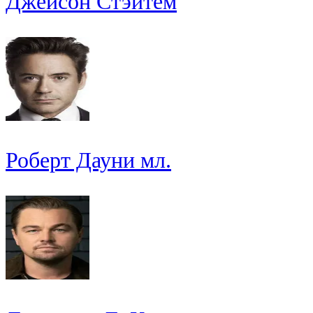
Джейсон Стэйтем
Роберт Дауни мл.