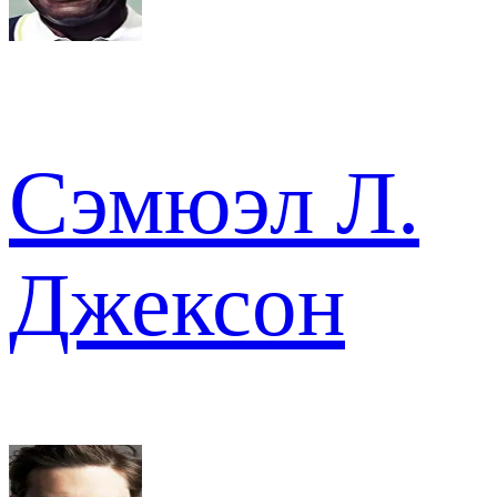
Сэмюэл Л.
Джексон