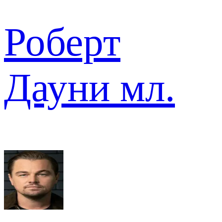
Роберт
Дауни мл.