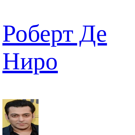
Роберт Де
Ниро