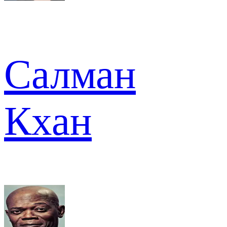
Салман
Кхан