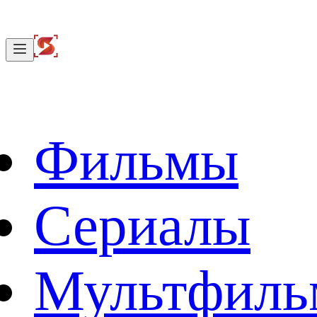
Фильмы
Сериалы
Мультфил