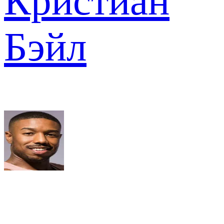
Кристиан
Бэйл