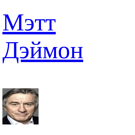
Мэтт
Дэймон