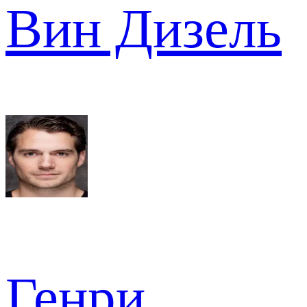
Вин Дизель
Генри