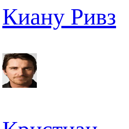
Киану Ривз