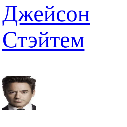
Джейсон
Стэйтем