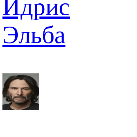
Идрис
Эльба