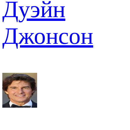
Дуэйн
Джонсон