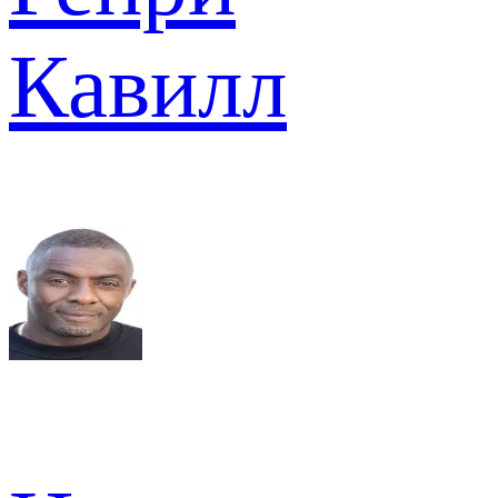
Кавилл