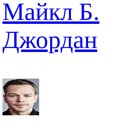
Майкл Б.
Джордан