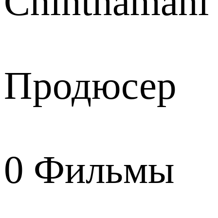
Chinthamani
Продюсер
0
Фильмы