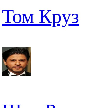
Том Круз