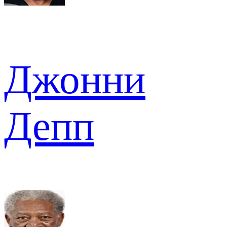
Джонни
Депп